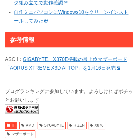
ク組み立てで動作確認
自作ミニパソコンにWindows10をクリーンインスト
ールしてみた
参考情報
ASCII：
GIGABYTE、X870E搭載の最上位マザーボード
「AORUS XTREME X3D AI TOP」を1月16日発売
ブログランキングに参加しています。よろしければポチッ
とお願いします。
IT
AMD
GYGABYTE
RIZEN
X870
マザーボード