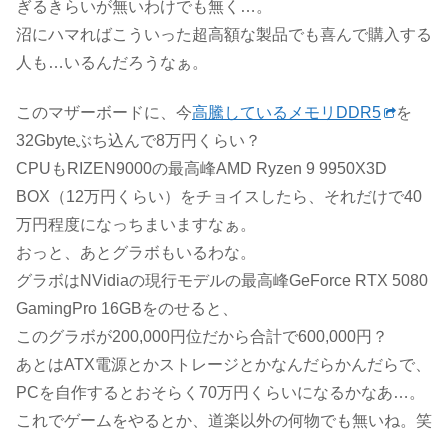
ぎるきらいが無いわけでも無く…。
沼にハマればこういった超高額な製品でも喜んで購入する
人も…いるんだろうなぁ。
このマザーボードに、今
高騰しているメモリDDR5
を
32Gbyteぶち込んで8万円くらい？
CPUもRIZEN9000の最高峰AMD Ryzen 9 9950X3D
BOX（12万円くらい）をチョイスしたら、それだけで40
万円程度になっちまいますなぁ。
おっと、あとグラボもいるわな。
グラボはNVidiaの現行モデルの最高峰GeForce RTX 5080
GamingPro 16GBをのせると、
このグラボが200,000円位だから合計で600,000円？
あとはATX電源とかストレージとかなんだらかんだらで、
PCを自作するとおそらく70万円くらいになるかなあ…。
これでゲームをやるとか、道楽以外の何物でも無いね。笑