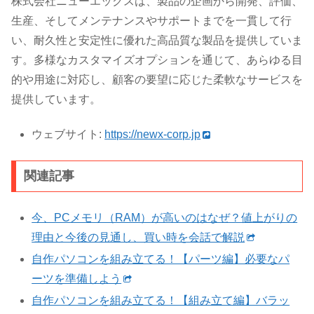
株式会社ニューエックスは、製品の企画から開発、評価、
生産、そしてメンテナンスやサポートまでを一貫して行
い、耐久性と安定性に優れた高品質な製品を提供していま
す。多様なカスタマイズオプションを通じて、あらゆる目
的や用途に対応し、顧客の要望に応じた柔軟なサービスを
提供しています。
ウェブサイト:
https://newx-corp.jp
関連記事
今、PCメモリ（RAM）が高いのはなぜ？値上がりの
理由と今後の見通し、買い時を会話で解説
自作パソコンを組み立てる！【パーツ編】必要なパ
ーツを準備しよう
自作パソコンを組み立てる！【組み立て編】バラッ