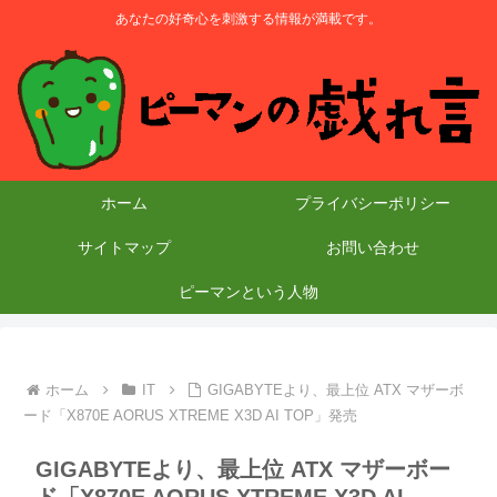
あなたの好奇心を刺激する情報が満載です。
ホーム
プライバシーポリシー
サイトマップ
お問い合わせ
ピーマンという人物
ホーム
IT
GIGABYTEより、最上位 ATX マザーボ
ード「X870E AORUS XTREME X3D AI TOP」発売
GIGABYTEより、最上位 ATX マザーボー