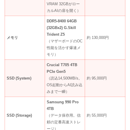
VRAM 32GBがロー
カルAIの扉を開く）
DDR5-8400 64GB
(32GBx2) G.Skill
Trident Z5
メモリ
約 130,000円
（マザーボードのOC
性能を活かす爆速メ
モリ）
Crucial T705 4TB
PCIe Gen5
SSD (System)
（読込14,500MB/s。
約 95,000円
OS起動からAI読み込
みまで一瞬）
Samsung 990 Pro
4TB
SSD (Storage)
（データ保存用。信
約 55,000円
頼の定番高速ストレ
ージ）