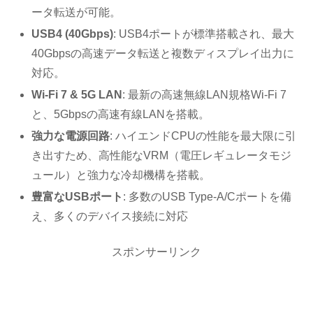
ータ転送が可能。
USB4 (40Gbps)
: USB4ポートが標準搭載され、最大
40Gbpsの高速データ転送と複数ディスプレイ出力に
対応。
Wi-Fi 7 & 5G LAN
: 最新の高速無線LAN規格Wi-Fi 7
と、5Gbpsの高速有線LANを搭載。
強力な電源回路
: ハイエンドCPUの性能を最大限に引
き出すため、高性能なVRM（電圧レギュレータモジ
ュール）と強力な冷却機構を搭載。
豊富なUSBポート
: 多数のUSB Type-A/Cポートを備
え、多くのデバイス接続に対応
スポンサーリンク