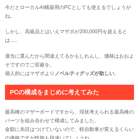
今だとローカルAI構築用のPCとしても使えるでしょうが
ね。
しかし、高級品とはいえマザボが200,000円を超えると
は…。
適当に選んだから間違えてるかもしれんし、価格はおおよ
そですのでご容赦を。
個人的にはマザボより
ノベルティグッズが欲しい
。
PCの構成をまじめに考えてみた
最高峰のマザーボードですから、現状考えられる最高峰の
パーツを組み合わせて構成してみました。
金額に糸目はつけていないので、軽自動車が変えるくらい
の価格ですが性能も段違いでしょうね。