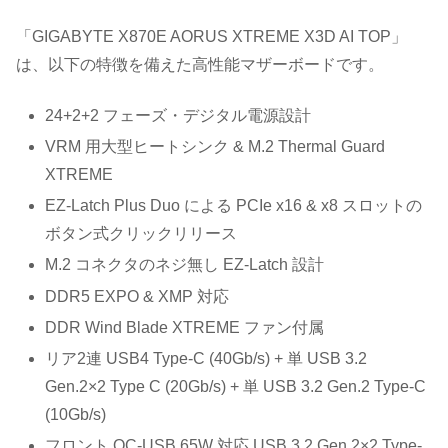
「GIGABYTE X870E AORUS XTREME X3D AI TOP」
は、以下の特徴を備えた高性能マザーボードです。
24+2+2 フェーズ・デジタル電源設計
VRM 用大型ヒートシンク & M.2 Thermal Guard
XTREME
EZ-Latch Plus Duo による PCIe x16 & x8 スロットの
ボタン式クリックリリース
M.2 コネクタのネジ無し EZ-Latch 設計
DDR5 EXPO & XMP 対応
DDR Wind Blade XTREME ファン付属
リア2連 USB4 Type-C (40Gb/s) + 単 USB 3.2
Gen.2×2 Type C (20Gb/s) + 単 USB 3.2 Gen.2 Type-C
(10Gb/s)
フロント QC-USB 65W 対応 USB 3.2 Gen.2×2 Type-