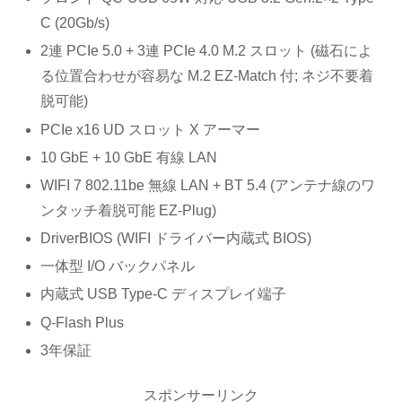
C (20Gb/s)
2連 PCIe 5.0 + 3連 PCIe 4.0 M.2 スロット (磁石によ
る位置合わせが容易な M.2 EZ-Match 付; ネジ不要着
脱可能)
PCIe x16 UD スロット X アーマー
10 GbE + 10 GbE 有線 LAN
WIFI 7 802.11be 無線 LAN + BT 5.4 (アンテナ線のワ
ンタッチ着脱可能 EZ-Plug)
DriverBIOS (WIFI ドライバー内蔵式 BIOS)
一体型 I/O バックパネル
内蔵式 USB Type-C ディスプレイ端子
Q-Flash Plus
3年保証
スポンサーリンク