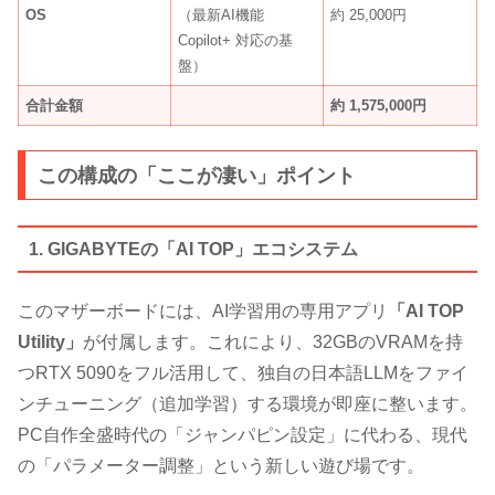
OS
（最新AI機能
約 25,000円
Copilot+ 対応の基
盤）
合計金額
約 1,575,000円
この構成の「ここが凄い」ポイント
1. GIGABYTEの「AI TOP」エコシステム
このマザーボードには、AI学習用の専用アプリ
「AI TOP
Utility」
が付属します。これにより、32GBのVRAMを持
つRTX 5090をフル活用して、独自の日本語LLMをファイ
ンチューニング（追加学習）する環境が即座に整います。
PC自作全盛時代の「ジャンパピン設定」に代わる、現代
の「パラメーター調整」という新しい遊び場です。