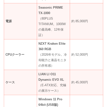
Seasonic PRIME
TX-1000
（80PLUS
電源
約 85,000円
TITANIUM。1000W
の最高峰、12年保
証）
NZXT Kraken Elite
360 RGB
CPUクーラー
（2026年モデル。冷
約 52,000円
却能力と液晶モニタ
の所有感）
LIAN LI O11
Dynamic EVO XL
ケース
約 45,000円
（E-ATX対応、究極
の展示ケース）
Windows 11 Pro
64bit (USB版)