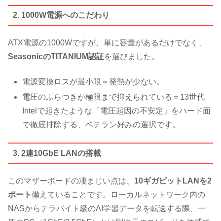
2. 1000W電源へのこだわり
ATX電源の1000Wですが、単に容量があるだけでなく、
SeasonicのTITANIUM認証
を選びました。
電源変換ロスが最小限＝発熱が少ない。
電圧のふらつきが極限まで抑えられている＝13世代
Intelで起きたような「電圧起因の不安定」をハード面
で徹底排除する、ベテラン好みの選択です。
3. 2連10GbE LANの搭載
このマザーボードの凄まじい点は、
10ギガビットLANを2
ポート
備えていることです。ローカルネットワーク内の
NASからテラバイト級のAI学習データを転送する際、一