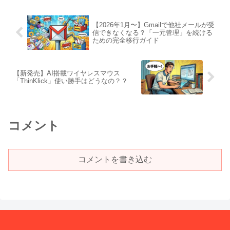
【2026年1月〜】Gmailで他社メールが受
信できなくなる？「一元管理」を続ける
ための完全移行ガイド
【新発売】AI搭載ワイヤレスマウス
「ThinKlick」使い勝手はどうなの？？
コメント
コメントを書き込む