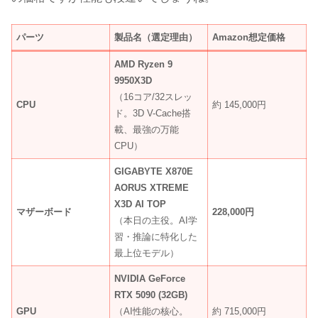
パーツ
製品名（選定理由）
Amazon想定価格
AMD Ryzen 9
9950X3D
（16コア/32スレッ
CPU
約 145,000円
ド。3D V-Cache搭
載、最強の万能
CPU）
GIGABYTE X870E
AORUS XTREME
X3D AI TOP
マザーボード
228,000円
（本日の主役。AI学
習・推論に特化した
最上位モデル）
NVIDIA GeForce
RTX 5090 (32GB)
GPU
（AI性能の核心。
約 715,000円