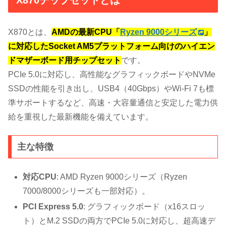
X870とは、
AMDの最新CPU「
Ryzen 9000シリーズ
」
に対応したSocket AM5プラットフォーム向けのハイエン
ドマザーボード用チップセット
です。
PCIe 5.0に対応し、高性能なグラフィックボードやNVMe
SSDの性能を引き出し、USB4（40Gbps）やWi-Fi 7も標
準サポートするなど、高速・大容量通信と安定した電力供
給を重視した最新機能を備えています。
主な特徴
対応CPU
: AMD Ryzen 9000シリーズ（Ryzen
7000/8000シリーズも一部対応）。
PCI Express 5.0
: グラフィックボード（x16スロッ
ト）とM.2 SSDの両方でPCIe 5.0に対応し、超高速デ