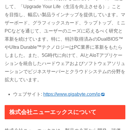
して、「Upgrade Your Life（生活を向上させる）」こと
を目指し、幅広い製品ラインナップを提供しています。マ
ザーボード、グラフィックスカード、ラップトップ、ミニ
PCなどを通じて、ユーザーのニーズに応えるべく研究と
革新を続けています。特に、特許取得済みのDualBIOS™
やUltra Durable™テクノロジーはPC業界に革新をもたら
しました。また、5G時代に向けて、AIとAloTアプリケー
ションを統合したハードウェアおよびソフトウェアソリュ
ーションでビジネスサーバーとクラウドシステムの分野を
拡大しています。
ウェブサイト:
https://www.gigabyte.com/jp
株式会社ニューエックスについて