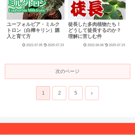
ユーフォルビア・ミルク
徒長した多肉植物たち！
トロン（白樺キリン）購
どうして徒長するのか？
入と育て方
理解に苦しむ件
2022.07.05
2025.07.23
2022.06.06
2025.07.23
次のページ
次
1
2
5
へ