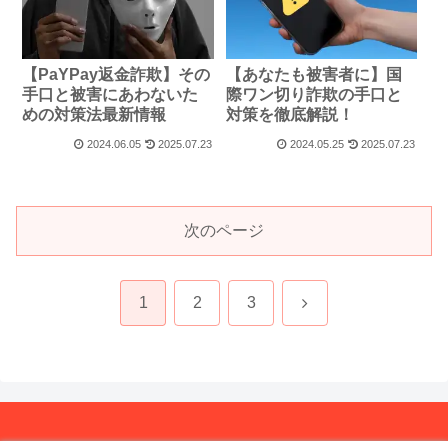
【PaYPay返金詐欺】その
【あなたも被害者に】国
手口と被害にあわないた
際ワン切り詐欺の手口と
めの対策法最新情報
対策を徹底解説！
2024.06.05
2025.07.23
2024.05.25
2025.07.23
次のページ
次
1
2
3
へ