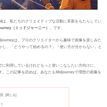
I
は、私たちのクリエイティブな活動に革新をもたらしてい
journey（ミッドジャーニー）
」です。
journeyは、プロのクリエイターから趣味で画像を楽しみた
かし、「どうやって始めるの？」「使い方が分からない」と
方、すでに利用しているけれどもっと使いこなしたい方向けに、
す。この記事を読めば、あなたもMidjourneyで理想の画像を
次
は？