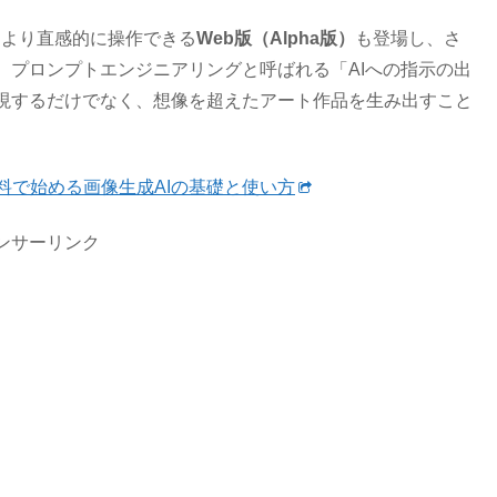
ではより直感的に操作できる
Web版（Alpha版）
も登場し、さ
。プロンプトエンジニアリングと呼ばれる「AIへの指示の出
現するだけでなく、想像を超えたアート作品を生み出すこと
とは？無料で始める画像生成AIの基礎と使い方
ンサーリンク