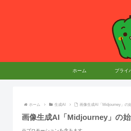
ホーム
プライ
ホーム
生成AI
画像生成AI「Midjourne
画像生成AI「Midjourney
※プロモーションを含みます。