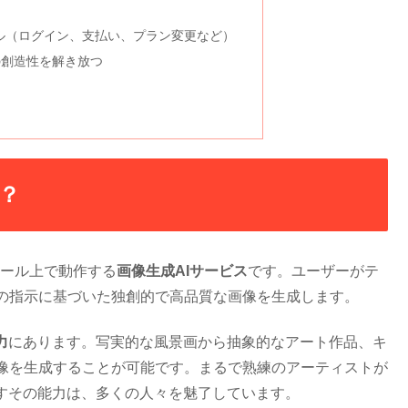
ブル（ログイン、支払い、プラン変更など）
たの創造性を解き放つ
は？
ョンツール上で動作する
画像生成AIサービス
です。ユーザーがテ
の指示に基づいた独創的で高品質な画像を生成します。
力
にあります。写実的な風景画から抽象的なアート作品、キ
像を生成することが可能です。まるで熟練のアーティストが
出すその能力は、多くの人々を魅了しています。