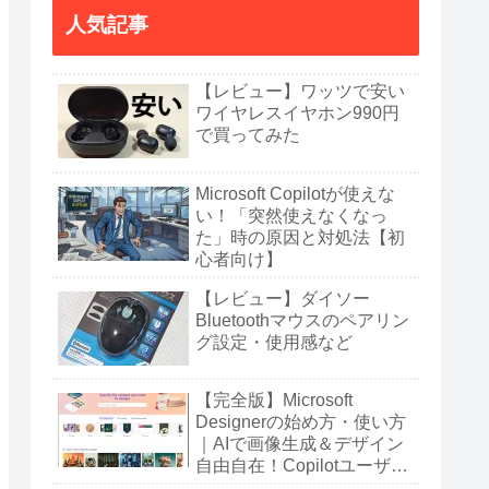
人気記事
【レビュー】ワッツで安い
ワイヤレスイヤホン990円
で買ってみた
Microsoft Copilotが使えな
い！「突然使えなくなっ
た」時の原因と対処法【初
心者向け】
【レビュー】ダイソー
Bluetoothマウスのペアリン
グ設定・使用感など
【完全版】Microsoft
Designerの始め方・使い方
｜AIで画像生成＆デザイン
自由自在！Copilotユーザー
も必見