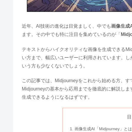
近年、AI技術の進化は目覚ましく、中でも
画像生成A
ます。その中でも特に注目を集めているのが「
Mid
テキストからハイクオリティな画像を生成できるMid
い方まで、幅広いユーザーに利用されています。し
いう方も少なくないでしょう。
この記事では、Midjourneyをこれから始める
Midjourneyの基本から応用までを徹底的に解説しま
生成できるようになるはずです。
目
画像生成AI「Midjourney」と