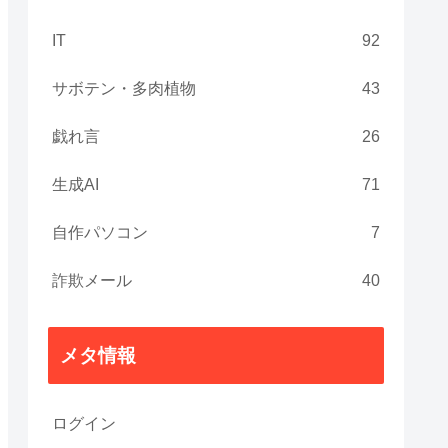
IT
92
サボテン・多肉植物
43
戯れ言
26
生成AI
71
自作パソコン
7
詐欺メール
40
メタ情報
ログイン