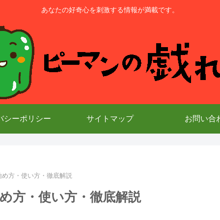
あなたの好奇心を刺激する情報が満載です。
バシーポリシー
サイトマップ
お問い合
y」の始め方・使い方・徹底解説
」の始め方・使い方・徹底解説