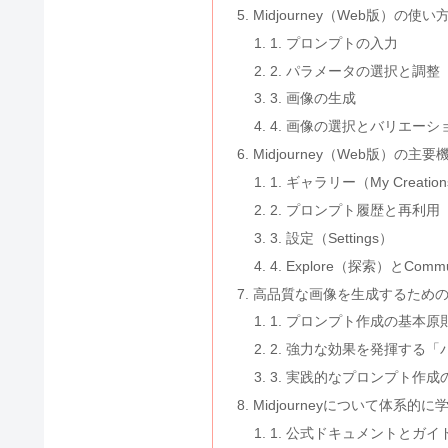
Midjourney（Web版）の使い
1. プロンプトの入力
2. パラメータの選択と調整
3. 画像の生成
4. 画像の選択とバリエー
Midjourney（Web版）の主
1. ギャラリー（My Creatio
2. プロンプト履歴と再利用（Promp
3. 設定（Settings）
4. Explore（探索）とCommun
高品質な画像を生成するため
1. プロンプト作成の基本原
2. 強力な効果を発揮する
3. 実践的なプロンプト作成
Midjourneyについて体系的に
1. 公式ドキュメントとガイ