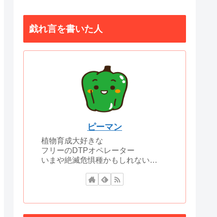
戯れ言を書いた人
ピーマン
植物育成大好きな
フリーのDTPオペレーター
いまや絶滅危惧種かもしれない…