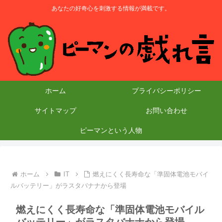
あなたの好奇心を刺激する情報が満載です。
ホーム
プライバシーポリシー
サイトマップ
お問い合わせ
ピーマンという人物
ホーム
IT
燃えにくく長寿命な「準固体電池モバイ
ルバッテリー」がラスタバナナから登場
燃えにくく長寿命な「準固体電池モバイル