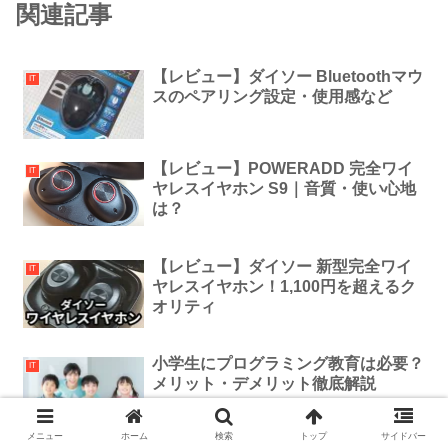
関連記事
【レビュー】ダイソー Bluetoothマウ
IT
スのペアリング設定・使用感など
【レビュー】POWERADD 完全ワイ
IT
ヤレスイヤホン S9｜音質・使い心地
は？
【レビュー】ダイソー 新型完全ワイ
IT
ヤレスイヤホン！1,100円を超えるク
オリティ
小学生にプログラミング教育は必要？
IT
メリット・デメリット徹底解説
メニュー
ホーム
検索
トップ
サイドバー