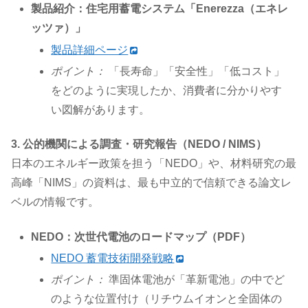
製品紹介：住宅用蓄電システム「Enerezza（エネレ
ッツァ）」
製品詳細ページ
ポイント：
「長寿命」「安全性」「低コスト」
をどのように実現したか、消費者に分かりやす
い図解があります。
3. 公的機関による調査・研究報告（NEDO / NIMS）
日本のエネルギー政策を担う「NEDO」や、材料研究の最
高峰「NIMS」の資料は、最も中立的で信頼できる論文レ
ベルの情報です。
NEDO：次世代電池のロードマップ（PDF）
NEDO 蓄電技術開発戦略
ポイント：
準固体電池が「革新電池」の中でど
のような位置付け（リチウムイオンと全固体の