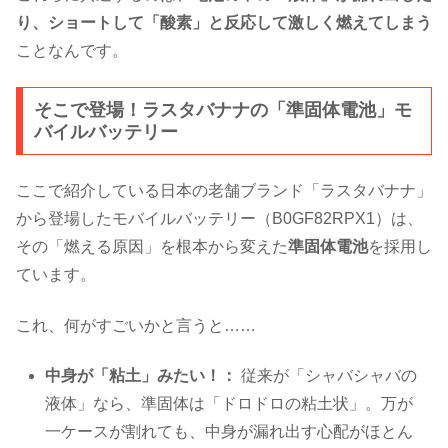
り、ショートして「酸素」と反応して激しく燃えてしまう
ことなんです。
そこで登場！ラスタバナナの「準固体電池」モ
バイルバッテリー
ここで紹介している日本の老舗ブランド「ラスタバナナ」
から登場したモバイルバッテリー（B0GF82RPX1）は、
その「燃える原因」を根本から変えた
準固体電池
を採用し
ています。
これ、何がすごいかと言うと……
中身が「粘土」みたい！：
従来が「シャバシャバの
液体」なら、準固体は「ドロドロの粘土状」。万が
一ケースが割れても、中身が漏れ出す心配がほとん