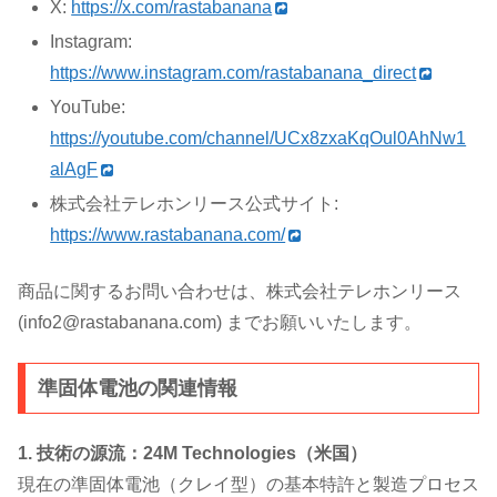
X:
https://x.com/rastabanana
Instagram:
https://www.instagram.com/rastabanana_direct
YouTube:
https://youtube.com/channel/UCx8zxaKqOul0AhNw1
alAgF
株式会社テレホンリース公式サイト:
https://www.rastabanana.com/
商品に関するお問い合わせは、株式会社テレホンリース
(info2@rastabanana.com) までお願いいたします。
準固体電池の関連情報
1. 技術の源流：24M Technologies（米国）
現在の準固体電池（クレイ型）の基本特許と製造プロセス