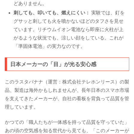
どありません。
刺しても、叩いても、燃えにくい：
実験では、釘を
グサッと刺しても火を噴かないほどのタフさを見せ
ています。リチウムイオン電池なら即座に火柱が上
がるような状況でも、涼しい顔をしている。これが
「準固体電池」の実力なのです。
日本メーカーの「目」が光る安心感
このラスタバナナ（運営：株式会社テレホンリース）の製
品、製造は海外かもしれませんが、長年日本のスマホ市場
を支えてきたメーカーが、自社の看板を背負って品質を管
理しています。
かつての「職人たちが一体感を持って品質を守っていた」
あの頃の空気感を知る世代から見ても、「このメーカーが