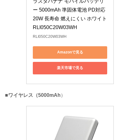
ラスタバナナ モバイルバッテリ
ー 5000mAh 準固体電池 PD対応 
20W 長寿命 燃えにくい ホワイト 
RLI050C20W03WH
RLI050C20W03WH
Amazonで見る
楽天市場で見る
■ワイヤレス（5000mAh
）