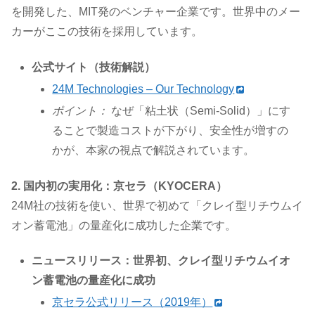
を開発した、MIT発のベンチャー企業です。世界中のメー
カーがここの技術を採用しています。
公式サイト（技術解説）
24M Technologies – Our Technology
ポイント：
なぜ「粘土状（Semi-Solid）」にす
ることで製造コストが下がり、安全性が増すの
かが、本家の視点で解説されています。
2. 国内初の実用化：京セラ（KYOCERA）
24M社の技術を使い、世界で初めて「クレイ型リチウムイ
オン蓄電池」の量産化に成功した企業です。
ニュースリリース：世界初、クレイ型リチウムイオ
ン蓄電池の量産化に成功
京セラ公式リリース（2019年）