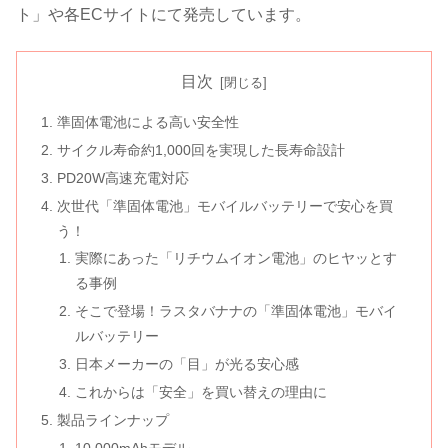
ト」や各ECサイトにて発売しています。
目次
準固体電池による高い安全性
サイクル寿命約1,000回を実現した長寿命設計
PD20W高速充電対応
次世代「準固体電池」モバイルバッテリーで安心を買
う！
実際にあった「リチウムイオン電池」のヒヤッとす
る事例
そこで登場！ラスタバナナの「準固体電池」モバイ
ルバッテリー
日本メーカーの「目」が光る安心感
これからは「安全」を買い替えの理由に
製品ラインナップ
10,000mAhモデル