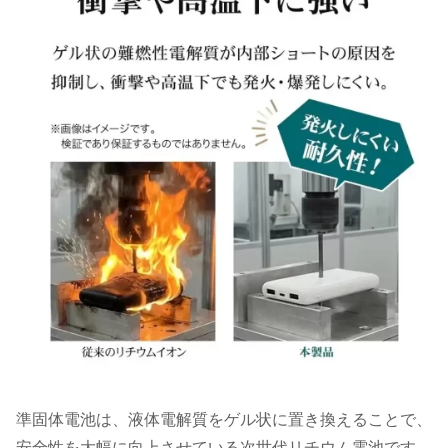
準固体電池は、液体電解質をゲル状に置き換えることで、
安全性を大幅に向上させている次世代リチウム電池です。