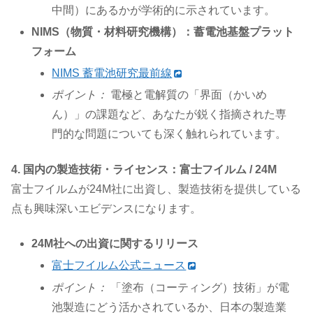
中間）にあるかが学術的に示されています。
NIMS（物質・材料研究機構）：蓄電池基盤プラット
フォーム
NIMS 蓄電池研究最前線
ポイント：
電極と電解質の「界面（かいめ
ん）」の課題など、あなたが鋭く指摘された専
門的な問題についても深く触れられています。
4. 国内の製造技術・ライセンス：富士フイルム / 24M
富士フイルムが24M社に出資し、製造技術を提供している
点も興味深いエビデンスになります。
24M社への出資に関するリリース
富士フイルム公式ニュース
ポイント：
「塗布（コーティング）技術」が電
池製造にどう活かされているか、日本の製造業