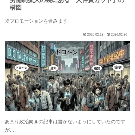
労働制拡大の裏にある「人件費カット」の
構図
※プロモーションを含みます。
2026.02.19
2026.02.20
あまり政治向きの記事は書かないようにしていたのです
が…。