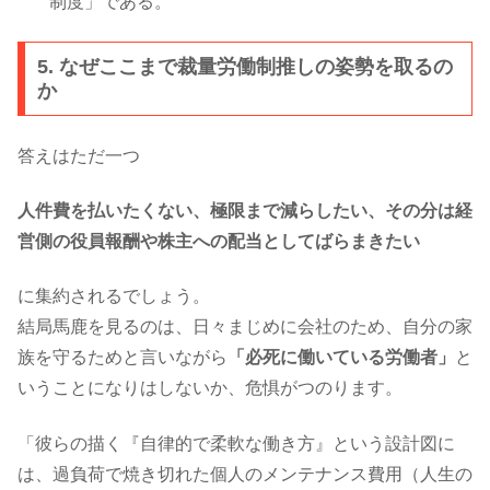
制度」である。
5. なぜここまで裁量労働制推しの姿勢を取るの
か
答えはただ一つ
人件費を払いたくない、極限まで減らしたい、その分は経
営側の役員報酬や株主への配当としてばらまきたい
に集約されるでしょう。
結局馬鹿を見るのは、日々まじめに会社のため、自分の家
族を守るためと言いながら
「必死に働いている労働者」
と
いうことになりはしないか、危惧がつのります。
「彼らの描く『自律的で柔軟な働き方』という設計図に
は、過負荷で焼き切れた個人のメンテナンス費用（人生の