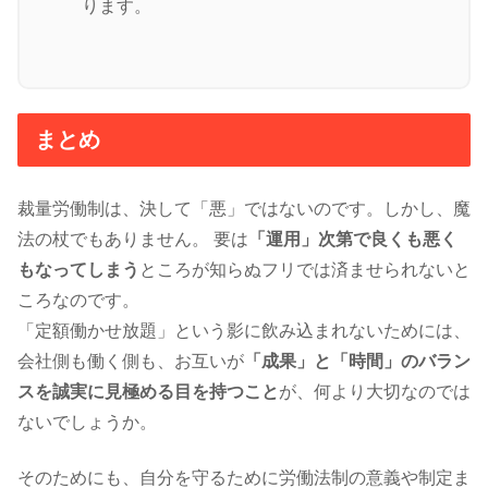
ります。
まとめ
裁量労働制は、決して「悪」ではないのです。しかし、魔
法の杖でもありません。 要は
「運用」次第で良くも悪く
もなってしまう
ところが知らぬフリでは済ませられないと
ころなのです。
「定額働かせ放題」という影に飲み込まれないためには、
会社側も働く側も、お互いが
「成果」と「時間」のバラン
スを誠実に見極める目を持つこと
が、何より大切なのでは
ないでしょうか。
そのためにも、自分を守るために労働法制の意義や制定ま