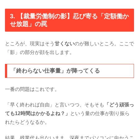
3. 【裁量労働制の影】忍び寄る「定額働か
せ放題」の罠
ところが、現実はそう
甘くない
のが難しいところ。ここで
「影」の部分が顔を出します。
「終わらない仕事量」が降ってくる
一番の問題はこれです。
「早く終われば自由」と言いつつ、そもそも
「どう頑張っ
ても12時間はかかるよね？」
という量の仕事が割り振ら
れたらどうなるか。
結果、残業代も出ないまま、深夜までパソコンに向かうこ