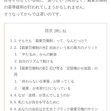
目をそらせている間に「あっという間もなく」裁量労働制
の基準緩和が行われてしまうかもしれません。
そうなってからでは遅いのです。
目次
1. そもそも「裁量労働制」って、なんだっけ？
2. 【裁量労働制の光】自由という名の最大のメリット
「中だるみ」からの解放
自分のリズムで動ける
3. 【裁量労働制の影】忍び寄る「定額働かせ放題」の
罠
「終わらない仕事量」が降ってくる
「裁量」が名前だけになっている
4. なぜ「道標」が歪んでしまうのか
5. 私たちが自分を守るために
6. あなたの会社は大丈夫？ブラック裁量労働のサイン