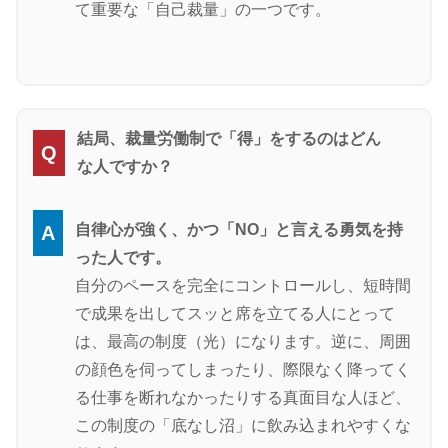
て重要な「自己裁量」の一つです。
結局、裁量労働制で「得」をするのはどん
Q
な人ですか？
自律心が強く、かつ「NO」と言える勇気を持
A
った人です。
自分のペースを完全にコントロールし、短時間
で成果を出してスッと席を立てる人にとって
は、最高の制度（光）になります。逆に、周囲
の顔色を伺ってしまったり、際限なく降ってく
る仕事を断れなかったりする真面目な人ほど、
この制度の「底なし沼」に飲み込まれやすくな