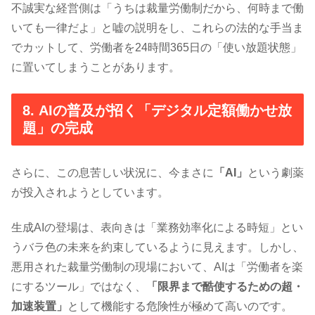
不誠実な経営側は「うちは裁量労働制だから、何時まで働
いても一律だよ」と嘘の説明をし、これらの法的な手当ま
でカットして、労働者を24時間365日の「使い放題状態」
に置いてしまうことがあります。
8. AIの普及が招く「デジタル定額働かせ放
題」の完成
さらに、この息苦しい状況に、今まさに
「AI」
という劇薬
が投入されようとしています。
生成AIの登場は、表向きは「業務効率化による時短」とい
うバラ色の未来を約束しているように見えます。しかし、
悪用された裁量労働制の現場において、AIは「労働者を楽
にするツール」ではなく、
「限界まで酷使するための超・
加速装置」
として機能する危険性が極めて高いのです。