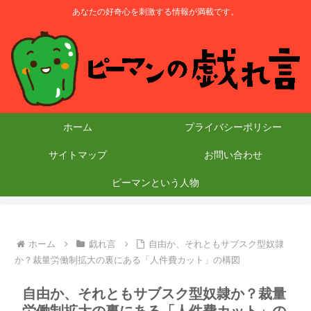
あなたの好奇心を刺激する情報が満載です。
ホーム
プライバシーポリシー
サイトマップ
お問い合わせ
ピーマンという人物
ホーム
戯れ言
自由か、それともサブスク型奴隷
か？裁量労働制拡大の裏にある「人件費カット」の構図
自由か、それともサブスク型奴隷か？裁量