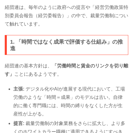
経団連は、毎年のように政府への提言や「経営労働政策特
別委員会報告（経労委報告）」の中で、裁量労働制につい
て触れています。
1. 「時間ではなく成果で評価する仕組み」の推
進
経団連の基本方針は、
「労働時間と賃金のリンクを切り離
す」
ことにあるようです。
主張:
デジタル化やAIが進展する現代において、工場
労働のような「時間＝成果」のモデルは古い。自律
的に働く専門職には、時間の縛りをなくした方が生
産性が上がる。
提言:
裁量労働制の対象業務をさらに拡大し、より多
くのホワイトカラー職種に適用できるようにすべき