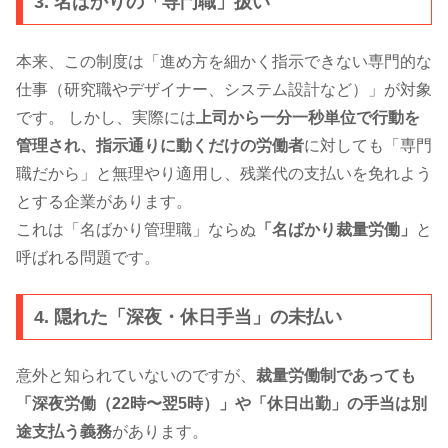
3. 名ばかりの「専門職」扱い
本来、この制度は「進め方を細かく指示できない専門的な
仕事（研究職やデザイナー、システム設計など）」が対象
です。 しかし、実際には
上司から一分一秒単位で行動を
管理され、指示通りに動くだけの労働者
に対しても「専門
職だから」と無理やり適用し、残業代の支払いを免れよう
とする企業があります。
これは「名ばかり管理職」ならぬ
「名ばかり裁量労働」
と
呼ばれる問題です。
4. 隠れた「深夜・休日手当」の未払い
意外と知られていないのですが、
裁量労働制であっても
「深夜労働（22時〜翌5時）」や「休日出勤」の手当は別
途支払う義務
があります。