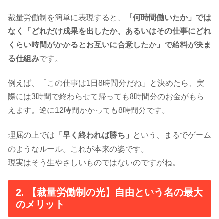
裁量労働制を簡単に表現すると、
「何時間働いたか」では
なく「どれだけ成果を出したか、あるいはその仕事にどれ
くらい時間がかかるとお互いに合意したか」で給料が決ま
る仕組み
です。
例えば、「この仕事は1日8時間分だね」と決めたら、実
際には3時間で終わらせて帰っても8時間分のお金がもら
えます。逆に12時間かかっても8時間分です。
理屈の上では
「早く終われば勝ち」
という、まるでゲーム
のようなルール。これが本来の姿です。
現実はそう生やさしいものではないのですがね。
2. 【裁量労働制の光】自由という名の最大
のメリット