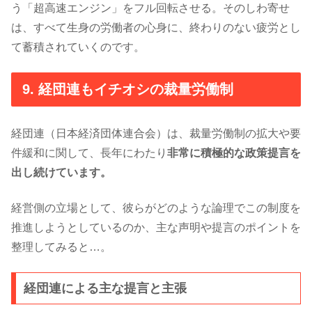
う「超高速エンジン」をフル回転させる。そのしわ寄せ
は、すべて生身の労働者の心身に、終わりのない疲労とし
て蓄積されていくのです。
9. 経団連もイチオシの裁量労働制
経団連（日本経済団体連合会）は、裁量労働制の拡大や要
件緩和に関して、長年にわたり
非常に積極的な政策提言を
出し続けています。
経営側の立場として、彼らがどのような論理でこの制度を
推進しようとしているのか、主な声明や提言のポイントを
整理してみると…。
経団連による主な提言と主張