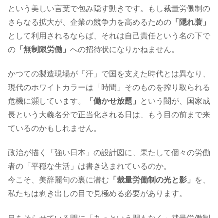
という美しい言葉で包み隠す動きです。もし裁量労働制の
さらなる拡大が、企業の競争力を高めるための
「隠れ蓑」
として利用されるならば、それは自己責任という名の下で
の
「無制限労働」
への招待状になりかねません。
かつての製造現場が「汗」で国を支えた時代とは異なり、
現代のホワイトカラーは「時間」そのものを搾り取られる
危機に瀕しています。
「働かせ放題」
という闇が、国家成
長という大義名分で正当化される日は、もう目の前まで来
ているのかもしれません。
政治が描く「強い日本」の設計図に、果たして個々の労働
者の「平穏な生活」は書き込まれているのか。
今こそ、美辞麗句の裏に潜む
「裁量労働制の光と影」
を、
私たちは剥き出しの目で見極める必要があります。