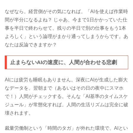
なぜなら、経営側がその気になれば、「AIを使えば作業時
間が半分になるよね？ じゃあ、今まで1日かかっていた仕
事を半日で終わらせて、残りの半日で別の仕事をもう1本
よろしく」という論理がまかり通ってしまうからです。あ
なたは反論できますか？
止まらないAIの速度に、人間が合わせる悲劇
AIには疲労も睡眠もありません。深夜にAIが生成した膨大
なデータを、翌朝まで（あるいはその日の夜中にスマホ
で！）人間がチェックする。そんな「AI基準のタイムスケ
ジュール」が常態化すれば、人間の生活リズムは完全に破
壊されます。
裁量労働制という「時間のタガ」が外れた環境で、AIとい