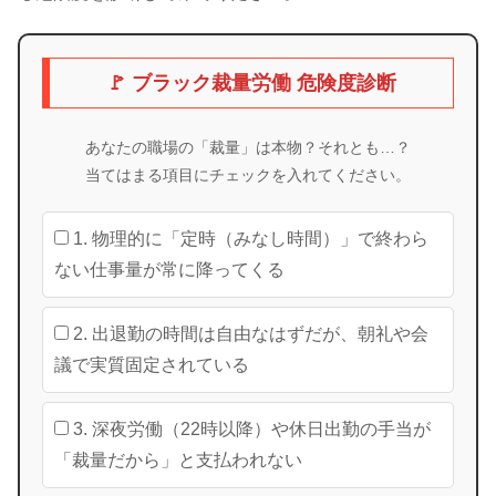
🚩 ブラック裁量労働 危険度診断
あなたの職場の「裁量」は本物？それとも…？
当てはまる項目にチェックを入れてください。
1. 物理的に「定時（みなし時間）」で終わら
ない仕事量が常に降ってくる
2. 出退勤の時間は自由なはずだが、朝礼や会
議で実質固定されている
3. 深夜労働（22時以降）や休日出勤の手当が
「裁量だから」と支払われない