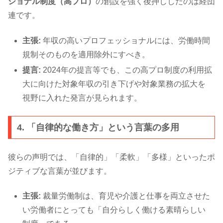
ショナル制度（高プロ）
の創設を強く後押ししたのは経団
連です。
主張:
年収の高いプロフェッショナルには、労働時間
規制そのものを適用除外にすべき。
提言:
2024年の提言等でも、この高プロ制度の利用拡
大に向けた対象年収の引き下げや対象業務の拡大を
視野に入れた発言が見られます。
4. 「自律的な働き方」という言葉の多用
彼らの声明では、「自律的」「柔軟」「多様」といったポ
ジティブな言葉が並びます。
主張:
裁量労働制は、育児や介護と仕事を両立させた
い労働者にとっても「自分らしく働ける素晴らしい