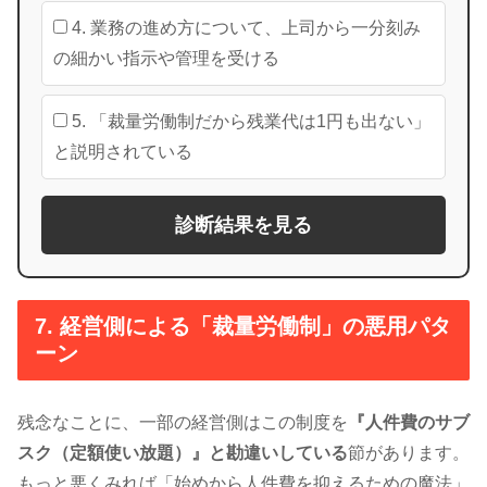
4. 業務の進め方について、上司から一分刻み
の細かい指示や管理を受ける
5. 「裁量労働制だから残業代は1円も出ない」
と説明されている
診断結果を見る
7. 経営側による「裁量労働制」の悪用パタ
ーン
残念なことに、一部の経営側はこの制度を
『人件費のサブ
スク（定額使い放題）』と勘違いしている
節があります。
もっと悪くみれば「始めから人件費を抑えるための魔法」