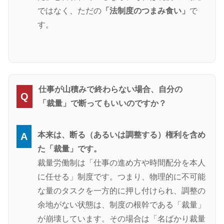
ではなく、ただの
「法制度のつまみ食い」
で
す。
仕事が山積みで終わらない場合、自分の
Q
「裁量」で断ってもいいのですか？
本来は、断る（あるいは調整する）権利を含め
A
た「裁量」です。
裁量労働制は「仕事の進め方や時間配分を本人
に任せる」制度です。つまり、物理的に不可能
な量のタスクを一方的に押し付けられ、調整の
余地がない状態は、制度の根幹である「裁量」
が崩壊しています。その場合は「名ばかり裁量