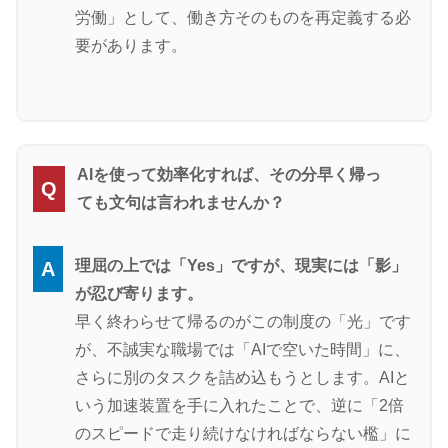
労働」として、働き方そのものを再定義する必
要があります。
AIを使って効率化すれば、その分早く帰っ
Q
ても文句は言われませんか？
理屈の上では「Yes」ですが、現実には「影」
A
が忍び寄ります。
早く終わらせて帰るのがこの制度の「光」です
が、不誠実な職場では「AIで空いた時間」に、
さらに別のタスクを詰め込もうとします。AIと
いう加速装置を手に入れたことで、逆に「2倍
のスピードで走り続けなければならない檻」に