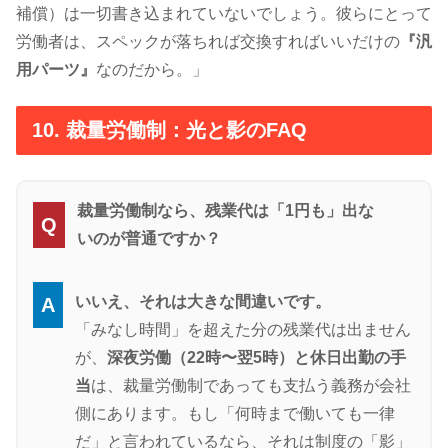
補償）は一切書き込まれていないでしょう。彼らにとって
労働者は、スペックが落ちれば交換すればいいだけの
『汎
用パーツ』
なのだから。」
10. 裁量労働制：光と影のFAQ
裁量労働制なら、残業代は「1円も」出な
Q
いのが普通ですか？
いいえ、それは大きな間違いです。
A
「みなし時間」を超えた分の残業代は出ません
が、
深夜労働（22時〜翌5時）と休日出勤の手
当
は、裁量労働制であっても支払う義務が会社
側にあります。もし「何時まで働いても一律
だ」と言われているなら、それは制度の「影」