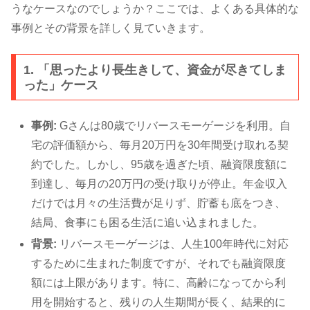
うなケースなのでしょうか？ここでは、よくある具体的な
事例とその背景を詳しく見ていきます。
1. 「思ったより長生きして、資金が尽きてしま
った」ケース
事例:
Gさんは80歳でリバースモーゲージを利用。自
宅の評価額から、毎月20万円を30年間受け取れる契
約でした。しかし、95歳を過ぎた頃、融資限度額に
到達し、毎月の20万円の受け取りが停止。年金収入
だけでは月々の生活費が足りず、貯蓄も底をつき、
結局、食事にも困る生活に追い込まれました。
背景:
リバースモーゲージは、人生100年時代に対応
するために生まれた制度ですが、それでも融資限度
額には上限があります。特に、高齢になってから利
用を開始すると、残りの人生期間が長く、結果的に