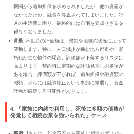
機関から追加担保を求められましたが、他の資産が
なかったため、融資を停止されてしまいました。毎
月の生活費に困り、最終的には自宅を売却せざるを
得なくなりました。
背景:
不動産の評価額は、景気や地域の状況によって
変動します。特に、人口減少が進む地方都市や、老
朽化が進む物件の場合、評価額が下落するリスクは
高まります。契約時に定期的な評価見直しの条項が
ある場合、評価額が下がれば、追加担保や融資額の
減額、さらには融資停止という事態に発展し、資金
計画が破綻する可能性があります。
4. 「家族に内緒で利用し、死後に多額の債務が
発覚して相続放棄を強いられた」ケース
事例:
Jさんは、年金不安から家族に相談せずリバー