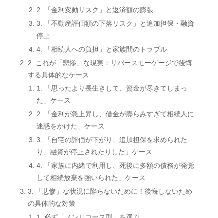
2. 「金利変動リスク」と返済額の膨張
3. 「不動産評価額の下落リスク」と追加担保・融資
停止
4. 「相続人への負担」と家族間のトラブル
2. これが「悲惨」な現実：リバースモーゲージで後悔
する具体的なケース
1. 「思ったより長生きして、資金が尽きてしまっ
た」ケース
2. 「金利が急上昇し、借金が膨らみすぎて相続人に
迷惑をかけた」ケース
3. 「自宅の評価が下がり、追加担保を求められた
り、融資が停止されたりした」ケース
4. 「家族に内緒で利用し、死後に多額の債務が発覚
して相続放棄を強いられた」ケース
3. 「悲惨」な状況に陥らないために！後悔しないため
の具体的な対策
1. 必ず「ノンリコース型」を選ぶ