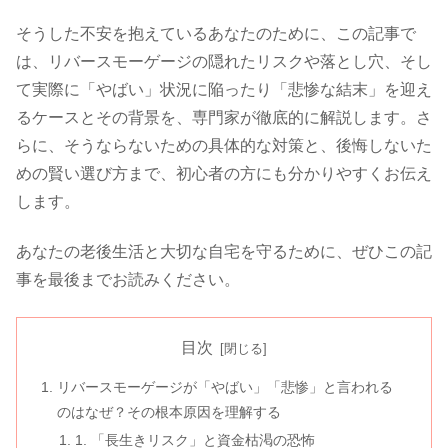
そうした不安を抱えているあなたのために、この記事で
は、リバースモーゲージの隠れたリスクや落とし穴、そし
て実際に「やばい」状況に陥ったり「悲惨な結末」を迎え
るケースとその背景を、専門家が徹底的に解説します。さ
らに、そうならないための具体的な対策と、後悔しないた
めの賢い選び方まで、初心者の方にも分かりやすくお伝え
します。
あなたの老後生活と大切な自宅を守るために、ぜひこの記
事を最後までお読みください。
目次
リバースモーゲージが「やばい」「悲惨」と言われる
のはなぜ？その根本原因を理解する
1. 「長生きリスク」と資金枯渇の恐怖