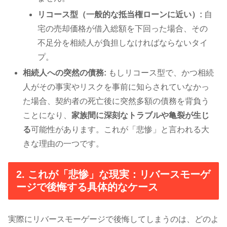
リコース型（一般的な抵当権ローンに近い）:
自
宅の売却価格が借入総額を下回った場合、その
不足分を相続人が負担しなければならないタイ
プ。
相続人への突然の債務:
もしリコース型で、かつ相続
人がその事実やリスクを事前に知らされていなかっ
た場合、契約者の死亡後に突然多額の債務を背負う
ことになり、
家族間に深刻なトラブルや亀裂が生じ
る
可能性があります。これが「悲惨」と言われる大
きな理由の一つです。
2. これが「悲惨」な現実：リバースモーゲ
ージで後悔する具体的なケース
実際にリバースモーゲージで後悔してしまうのは、どのよ