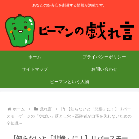
あなたの好奇心を刺激する情報が満載です。
ホーム
プライバシーポリシー
サイトマップ
お問い合わせ
ピーマンという人物
ホーム
戯れ言
【知らないと「悲惨」に！】リバー
スモーゲージの「やばい」落とし穴～高齢者が自宅を失わないための
全知識～
【知らないと「悲惨」に！】リバースモー