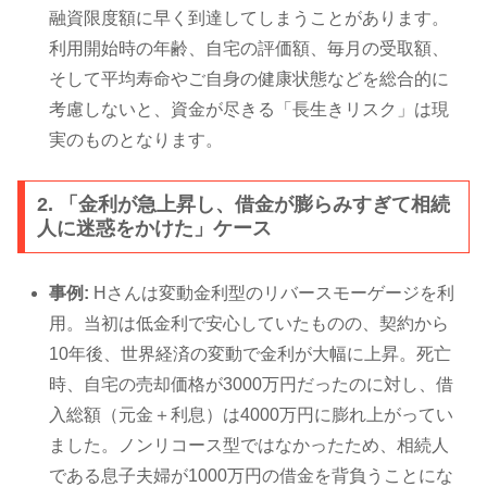
融資限度額に早く到達してしまうことがあります。
利用開始時の年齢、自宅の評価額、毎月の受取額、
そして平均寿命やご自身の健康状態などを総合的に
考慮しないと、資金が尽きる「長生きリスク」は現
実のものとなります。
2. 「金利が急上昇し、借金が膨らみすぎて相続
人に迷惑をかけた」ケース
事例:
Hさんは変動金利型のリバースモーゲージを利
用。当初は低金利で安心していたものの、契約から
10年後、世界経済の変動で金利が大幅に上昇。死亡
時、自宅の売却価格が3000万円だったのに対し、借
入総額（元金＋利息）は4000万円に膨れ上がってい
ました。ノンリコース型ではなかったため、相続人
である息子夫婦が1000万円の借金を背負うことにな