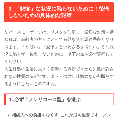
3. 「悲惨」な状況に陥らないために！後悔
しないための具体的な対策
リバースモーゲージは、リスクを理解し、適切な対策を講
じれば、高齢者の方々にとって有効な資金調達手段となり
得ます。「やばい」「悲惨」といわざるを得ないような状
況に陥らず、後悔しないために、以下の点を必ず実行して
ください。
人生終盤の生活に大きく影響する判断ですから失敗は許さ
れない性質の決断です。よ〜く検討し後悔のない判断をす
るようにしたいものですね。
1. 必ず「ノンリコース型」を選ぶ
相続人への負担をなくす:
これが最も重要です。ノン