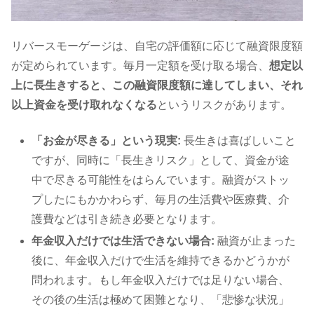
リバースモーゲージは、自宅の評価額に応じて融資限度額
が定められています。毎月一定額を受け取る場合、
想定以
上に長生きすると、この融資限度額に達してしまい、それ
以上資金を受け取れなくなる
というリスクがあります。
「お金が尽きる」という現実:
長生きは喜ばしいこと
ですが、同時に「長生きリスク」として、資金が途
中で尽きる可能性をはらんでいます。融資がストッ
プしたにもかかわらず、毎月の生活費や医療費、介
護費などは引き続き必要となります。
年金収入だけでは生活できない場合:
融資が止まった
後に、年金収入だけで生活を維持できるかどうかが
問われます。もし年金収入だけでは足りない場合、
その後の生活は極めて困難となり、「悲惨な状況」