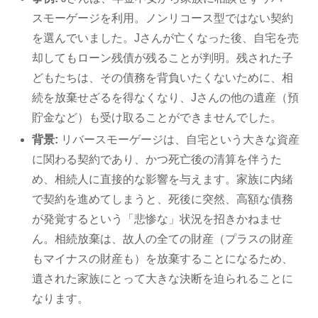
スモーゲージを利用。ノンリコース型ではない契約
を選んでいました。Jさんが亡くなった後、自宅を売
却してもローン残債が残ることが判明。残された子
どもたちは、その債務を背負いたくないために、相
続を放棄せざるを得なくなり、Jさんの他の遺産（預
貯金など）も受け取ることができませんでした。
背景:
リバースモーゲージは、自宅という大きな資産
に関わる契約であり、かつ死亡後の清算を伴うた
め、相続人に直接的な影響を与えます。家族に内緒
で契約を進めてしまうと、死後に突然、高額な債務
が発覚するという「悲惨な」状況を招きかねませ
ん。相続放棄は、故人の全ての財産（プラスの財産
もマイナスの財産も）を放棄することになるため、
遺された家族にとって大きな決断を迫られることに
なります。