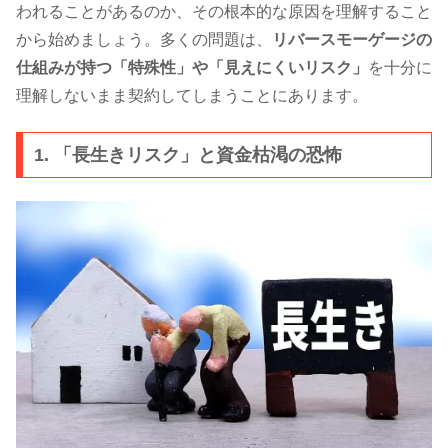
われることがあるのか、その根本的な原因を理解すること
から始めましょう。多くの問題は、
リバースモーゲージの
仕組みが持つ「特殊性」や「見えにくいリスク」
を十分に
理解しないまま契約してしまうことにあります。
1. 「長生きリスク」と資金枯渇の恐怖