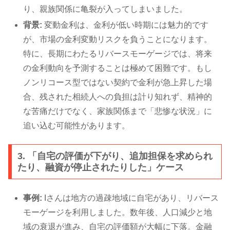
り、親族関係に亀裂が入ってしまいました。
背景:
変動金利は、金利が低い時期には魅力的です
が、市場の金利変動リスクを負うことになります。
特に、長期にわたるリバースモーゲージでは、将来
の金利動向を予測することは極めて困難です。もし
ノンリコース型ではない契約で金利が急上昇した場
合、残された相続人への負担は計り知れず、精神的
な苦痛だけでなく、家族関係まで「悲惨な状況」に
追い込む可能性があります。
3. 「自宅の評価が下がり、追加担保を求められ
たり、融資が停止されたりした」ケース
事例:
Iさんは地方の過疎地域に自宅があり、リバース
モーゲージを利用しました。数年後、人口減少と地
域の衰退が進み、自宅の評価額が大幅に下落。金融