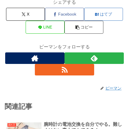
シェアする
X
Facebook
はてブ
LINE
コピー
ピーマンをフォローする
ピーマン
関連記事
腕時計の電池交換を自分でやる。難し
戯れ言