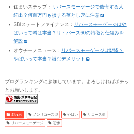
住まいステップ：
リバースモーゲージで後悔する人
続出？何百万円も損する落とし穴に注意
SBIステートファイナンス：
リバースモーゲージはや
ばいって噂は本当？リ・バース60の特徴と仕組みを
解説
オウチーノニュース：
リバースモーゲージは悲惨？
やばいって本当？潜むデメリット
ブログランキングに参加しています。よろしければポチッ
とお願いします。
戯れ言
ノンリコース型
やばい
リコース型
リバースモーゲージ
悲惨