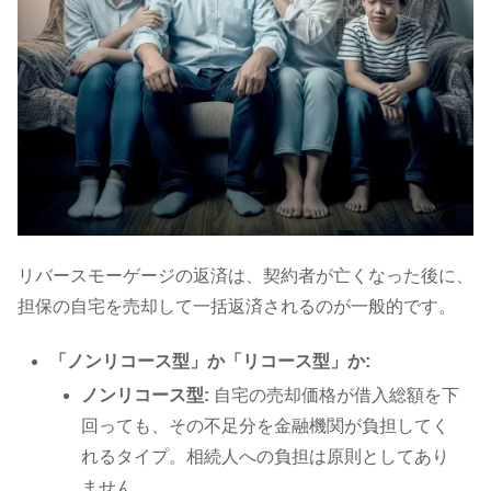
リバースモーゲージの返済は、契約者が亡くなった後に、
担保の自宅を売却して一括返済されるのが一般的です。
「ノンリコース型」か「リコース型」か:
ノンリコース型:
自宅の売却価格が借入総額を下
回っても、その不足分を金融機関が負担してく
れるタイプ。相続人への負担は原則としてあり
ません。