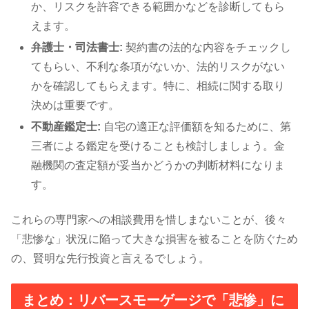
か、リスクを許容できる範囲かなどを診断してもら
えます。
弁護士・司法書士:
契約書の法的な内容をチェックし
てもらい、不利な条項がないか、法的リスクがない
かを確認してもらえます。特に、相続に関する取り
決めは重要です。
不動産鑑定士:
自宅の適正な評価額を知るために、第
三者による鑑定を受けることも検討しましょう。金
融機関の査定額が妥当かどうかの判断材料になりま
す。
これらの専門家への相談費用を惜しまないことが、後々
「悲惨な」状況に陥って大きな損害を被ることを防ぐため
の、賢明な先行投資と言えるでしょう。
まとめ：リバースモーゲージで「悲惨」に