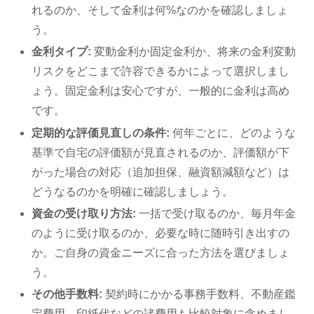
れるのか、そして金利は何%なのかを確認しましょ
う。
金利タイプ:
変動金利か固定金利か、将来の金利変動
リスクをどこまで許容できるかによって選択しまし
ょう。固定金利は安心ですが、一般的に金利は高め
です。
定期的な評価見直しの条件:
何年ごとに、どのような
基準で自宅の評価額が見直されるのか、評価額が下
がった場合の対応（追加担保、融資額減額など）は
どうなるのかを明確に確認しましょう。
資金の受け取り方法:
一括で受け取るのか、毎月年金
のように受け取るのか、必要な時に随時引き出すの
か。ご自身の資金ニーズに合った方法を選びましょ
う。
その他手数料:
契約時にかかる事務手数料、不動産鑑
定費用、印紙代などの諸費用も比較対象に含めまし