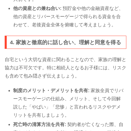
他の資産との兼ね合い:
預貯金や他の金融資産など、
他の資産とリバースモーゲージで得られる資金を合
わせて、老後資金全体を俯瞰して考えましょう。
4. 家族と徹底的に話し合い、理解と同意を得る
自宅という大切な資産に関わることなので、家族の理解と
協力は不可欠です。特に相続人となるお子様には、リスク
も含めて包み隠さず伝えましょう。
制度のメリット・デメリットを共有:
家族全員でリバ
ースモーゲージの仕組み、メリット、そして今回解
説した「やばい」「悲惨」と言われるリスクやデメ
リットを共有しましょう。
死亡時の清算方法を共有:
契約者が亡くなった際、自