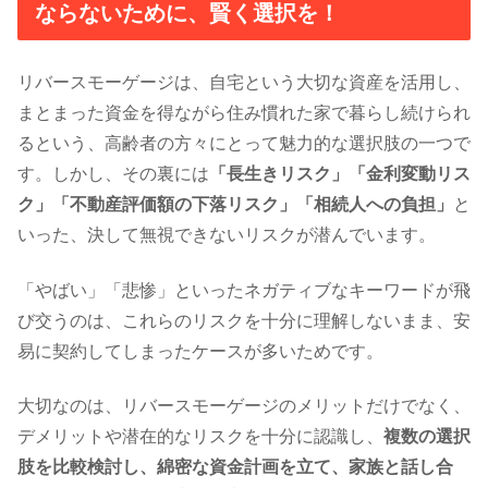
ならないために、賢く選択を！
リバースモーゲージは、自宅という大切な資産を活用し、
まとまった資金を得ながら住み慣れた家で暮らし続けられ
るという、高齢者の方々にとって魅力的な選択肢の一つで
す。しかし、その裏には
「長生きリスク」「金利変動リス
ク」「不動産評価額の下落リスク」「相続人への負担」
と
いった、決して無視できないリスクが潜んでいます。
「やばい」「悲惨」といったネガティブなキーワードが飛
び交うのは、これらのリスクを十分に理解しないまま、安
易に契約してしまったケースが多いためです。
大切なのは、リバースモーゲージのメリットだけでなく、
デメリットや潜在的なリスクを十分に認識し、
複数の選択
肢を比較検討し、綿密な資金計画を立て、家族と話し合