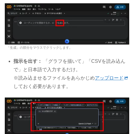
「生成」の部分をマウスでクリックします。
指示を出す：
「グラフを描いて」「CSVを読み込ん
で」と日本語で入力するだけ。
※読み込ませるファイルをあらかじめ
アップロード
しておく必要があります。