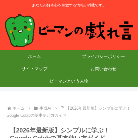
あなたの好奇心を刺激する情報が満載です。
ホーム
プライバシーポリシー
サイトマップ
お問い合わせ
ピーマンという人物
ホーム
生成AI
【2026年最新版】シンプルに学ぶ！
Google Colabの基本使い方ガイド
【2026年最新版】シンプルに学ぶ！