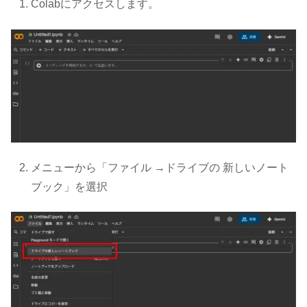
Colabにアクセスします。
メニューから「ファイル →ドライブの 新しいノート
ブック」を選択