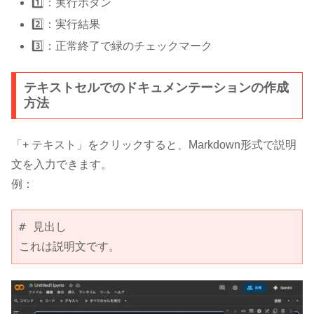
1️⃣：実行ボタン
2️⃣：実行結果
3️⃣：正常終了で緑のチェックマーク
テキストセルでのドキュメンテーションの作成
方法
「+ テキスト」をクリックすると、Markdown形式で説明
文を入力できます。
例：
# 見出し

これは説明文です。