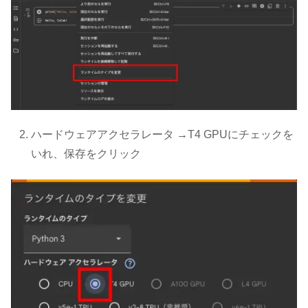
ハードウェアアクセラレータ →T4 GPUにチェックを
いれ、保存をクリック