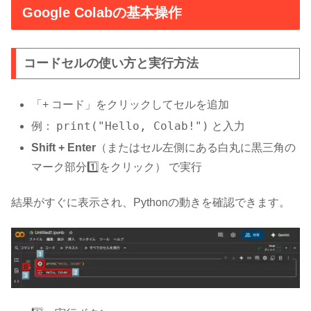
Google Colabの基本操作
コードセルの使い方と実行方法
「+ コード」をクリックしてセルを追加
print("Hello, Colab!")
例：
と入力
Shift + Enter
（またはセル左側にある白丸に黒三角の
マーク部分1️⃣をクリック） で実行
結果がすぐに表示され、Pythonの動きを確認できます。