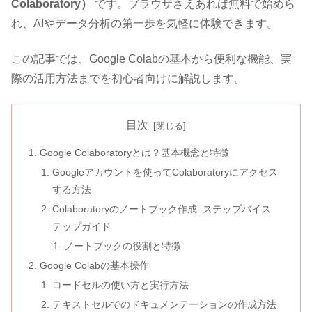
Colaboratory）
です。ブラウザさえあれば無料で始めら
れ、AIやデータ分析の第一歩を気軽に体験できます。
この記事では、Google Colabの基本から便利な機能、実
際の活用方法までを初心者向けに解説します。
目次
Google Colaboratoryとは？基本概念と特徴
Googleアカウントを使ってColaboratoryにアクセス
する方法
Colaboratoryのノートブック作成: ステップバイス
テップガイド
ノートブックの役割と特徴
Google Colabの基本操作
コードセルの使い方と実行方法
テキストセルでのドキュメンテーションの作成方法