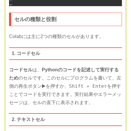
セルの種類と役割
Colabには主に2つの種類のセルがあります。
1. コードセル
コードセル
は、
Pythonのコードを記述して実行する
ため
のセルです。このセルにプログラムを書いて、左
Shift + Enter
側の再生ボタン▶️を押すか、
を押す
ことでコードを実行できます。実行結果やエラーメッ
セージは、セルの直下に表示されます。
2. テキストセル