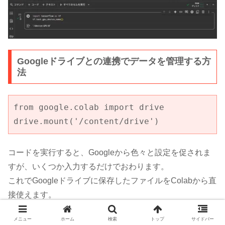
Googleドライブとの連携でデータを管理する方
法
from google.colab import drive

drive.mount('/content/drive')
コードを実行すると、Googleから色々と設定を促されま
すが、いくつか入力するだけでおわります。
これでGoogleドライブに保存したファイルをColabから直
接使えます。
メニュー
ホーム
検索
トップ
サイドバー