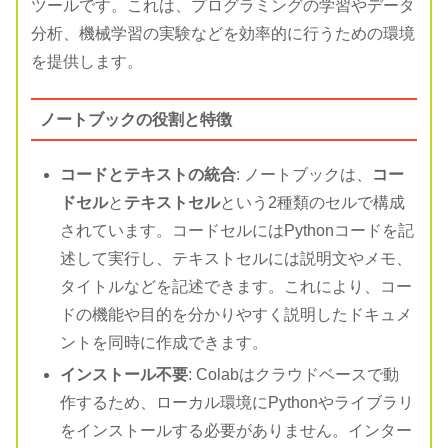
ツールです。これは、プログラミングの学習やデータ
分析、機械学習の実験などを効率的に行うための環境
を提供します。
ノートブックの役割と特徴
コードとテキストの統合
: ノートブックは、
コー
ドセル
と
テキストセル
という2種類のセルで構成
されています。コードセルにはPythonコードを記
述して実行し、テキストセルには説明文やメモ、
タイトルなどを記述できます。これにより、コー
ドの機能や目的を分かりやすく説明したドキュメ
ントを同時に作成できます。
インストール不要
: Colabはクラウドベースで動
作するため、ローカル環境にPythonやライブラリ
をインストールする必要がありません。インター