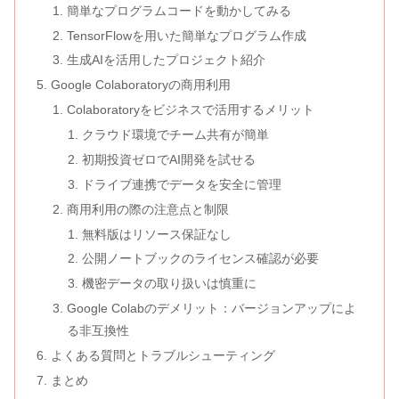
簡単なプログラムコードを動かしてみる
TensorFlowを用いた簡単なプログラム作成
生成AIを活用したプロジェクト紹介
Google Colaboratoryの商用利用
Colaboratoryをビジネスで活用するメリット
クラウド環境でチーム共有が簡単
初期投資ゼロでAI開発を試せる
ドライブ連携でデータを安全に管理
商用利用の際の注意点と制限
無料版はリソース保証なし
公開ノートブックのライセンス確認が必要
機密データの取り扱いは慎重に
Google Colabのデメリット：バージョンアップによ
る非互換性
よくある質問とトラブルシューティング
まとめ