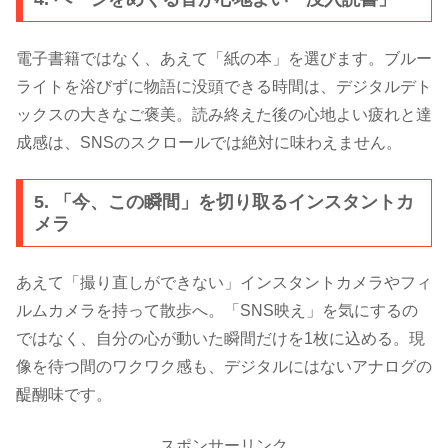
電子書籍ではなく、あえて「紙の本」を選びます。ブルー
ライトを浴びずに物語に没頭できる時間は、デジタルデト
ックスの大きなご褒美。読み終えた後の心地よい疲れと達
成感は、SNSのスクロールでは絶対に味わえません。
5. 「今、この瞬間」を切り取るインスタントカ
メラ
あえて「撮り直しができない」インスタントカメラやフィ
ルムカメラを持って散歩へ。「SNS映え」を気にするの
ではなく、自分の心が動いた瞬間だけを1枚に込める。現
像を待つ間のワクワク感も、デジタルにはないアナログの
醍醐味です。
スポンサーリンク