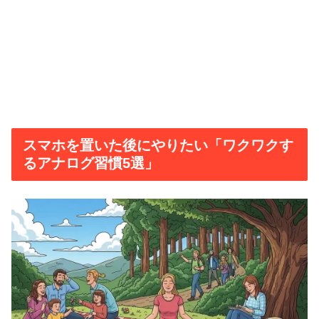
スマホを置いた後にやりたい「ワクワクす
るアナログ習慣5選」