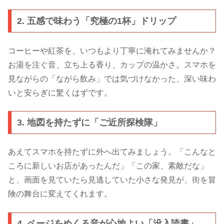
2. 五感で味わう「究極の1杯」ドリップ
コーヒーや紅茶を、いつもより丁寧に淹れてみませんか？
お湯を注ぐ音、立ち上る香り、カップの温かさ。スマホを
見ながらの「ながら飲み」では気づけなかった、深い味わ
いと安らぎに驚くはずです。
3. 地図を持たずに「ご近所探検隊」
あえてスマホを持たずに外へ出てみましょう。「こんなと
ころに新しいお店があったんだ」「この家、素敵だな」
と、画面を見ていたら見逃していた小さな発見が、街を冒
険の舞台に変えてくれます。
4. ページをめくる音が心地よい「没入読書」