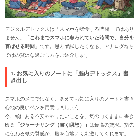
デジタルデトックスは「スマホを我慢する時間」ではあり
ません。
「これまでスマホに奪われていた時間で、自分を
喜ばせる時間」
です。思わず試したくなる、アナログなら
ではの贅沢な過ごし方をご紹介します。
1. お気に入りのノートに「脳内デトックス」書
き出し
スマホのメモではなく、あえてお気に入りのノートと書き
心地の良いペンを用意しましょう。
今、頭にある不安ややりたいことを、気の向くままに書き
殴る
「ジャーナリング（書く瞑想）」
は最高の贅沢。指先
に伝わる紙の質感が、脳を心地よく刺激してくれます。