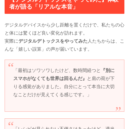
者が語る「リアルな本音」
デジタルデバイスから少し距離を置くだけで、私たちの心
と体には驚くほど良い変化が訪れます。
実際に
デジタルデトックスをやってみた
人たちからは、こ
んな「嬉しい誤算」の声が届いています。
「最初はソワソワしたけど、数時間経つと
『別に
スマホがなくても世界は回るんだ』
と肩の荷が下
りる感覚がありました。自分にとって本当に大切
なことだけが見えてくる感じです。」
「レシピが見られない不便さはあったけど、適当