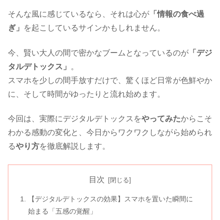
そんな風に感じているなら、それは心が
「情報の食べ過
ぎ」
を起こしているサインかもしれません。
今、賢い大人の間で密かなブームとなっているのが
「デジ
タルデトックス」
。
スマホを少しの間手放すだけで、驚くほど日常が色鮮やか
に、そして時間がゆったりと流れ始めます。
今回は、実際にデジタルデトックスを
やってみた
からこそ
わかる感動の変化と、今日からワクワクしながら始められ
る
やり方
を徹底解説します。
目次
【デジタルデトックスの効果】スマホを置いた瞬間に
始まる「五感の覚醒」