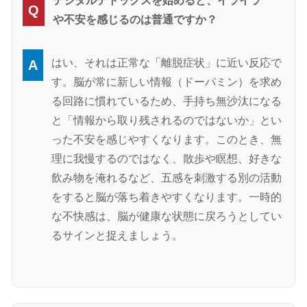
デジタルデトックスを始めると、イライラ
Q
や不安を感じるのは普通ですか？
はい、それは正常な「離脱症状」に近い反応で
A
す。脳が常に新しい情報（ドーパミン）を求め
る回路に慣れているため、手持ち無沙汰になる
と「情報から取り残されるのではないか」とい
った不安を感じやすくなります。このとき、無
理に我慢するのではなく、散歩や瞑想、好きな
飲み物を淹れるなど、五感を刺激する別の活動
をすると脳が落ち着きやすくなります。一時的
な不快感は、脳が健康な状態に戻ろうとしてい
るサインと捉えましょう。