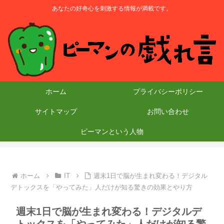
あなたの好奇心を刺激する情報が満載です。
ホーム
プライバシーポリシー
サイトマップ
お問い合わせ
ピーマンという人物
ホーム
IT
週末1日で脳が生まれ変わる！デジタル
デトックスを「やってみた」人だけが知る驚きの効果とやり方
週末1日で脳が生まれ変わる！デジタルデ