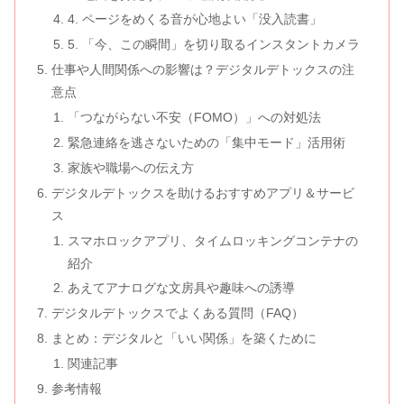
4. ページをめくる音が心地よい「没入読書」
5. 「今、この瞬間」を切り取るインスタントカメラ
仕事や人間関係への影響は？デジタルデトックスの注
意点
「つながらない不安（FOMO）」への対処法
緊急連絡を逃さないための「集中モード」活用術
家族や職場への伝え方
デジタルデトックスを助けるおすすめアプリ＆サービ
ス
スマホロックアプリ、タイムロッキングコンテナの
紹介
あえてアナログな文房具や趣味への誘導
デジタルデトックスでよくある質問（FAQ）
まとめ：デジタルと「いい関係」を築くために
関連記事
参考情報