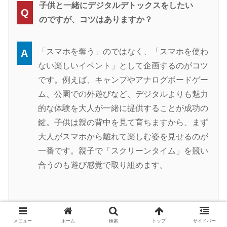
子供と一緒にデジタルデトックスをしたい
Q
のですが、コツはありますか？
「スマホを奪う」のではなく、「スマホを使わ
A
ない楽しいイベント」として企画するのがコツ
です。例えば、キャンプやアナログボードゲー
ム、公園での外遊びなど、デジタルよりも魅力
的な体験を大人が一緒に提供することが成功の
鍵。子供は親の背中を見て育ちますから、まず
大人がスマホから離れて楽しむ姿を見せるのが
一番です。親子で「スクリーンタイム」を競い
合うのも遊び感覚で取り組めます。
スポンサーリンク
メニュー
ホーム
検索
トップ
サイドバー