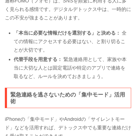
通称FOMO（フォモ）は、SNSを頻繁に利用する人に多
く見られる感情です。デジタルデトックス中は、一時的に
この不安が強まることがあります。
「本当に必要な情報だけを選別する」と決める：
全
ての情報にアクセスする必要はない、と割り切るこ
とが大切です。
代替手段を用意する：
緊急連絡用として、家族や本
当に大切な人とは固定電話や特定のアプリで連絡を
取るなど、ルールを決めておきましょう。
緊急連絡を逃さないための「集中モード」活用
術
iPhoneの「集中モード」やAndroidの「サイレントモー
ド」などを活用すれば、デトックス中でも重要な連絡だけ