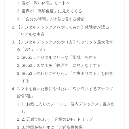
脳が「深い休息」モードへ
世界が「高解像度」に見えてくる
「自分の時間」が3倍に増える感覚
【デジタルデトックスをやってみた】体験者が語る
「リアルな本音」
【デジタルデトックスのやり方】ワクワクを最大化す
る「3ステップ」
Step1：デジタルフリーな「聖域」を作る
Step2：スマホを「物理的」に見えなくする
Step3：代わりにやりたい「ご褒美リスト」を用意
する
スマホを置いた後にやりたい「ワクワクするアナログ
習慣5選」
1. お気に入りのノートに「脳内デトックス」書き出
し
2. 五感で味わう「究極の1杯」ドリップ
3. 地図を持たずに「ご近所探検隊」