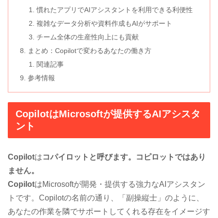
慣れたアプリでAIアシスタントを利用できる利便性
複雑なデータ分析や資料作成もAIがサポート
チーム全体の生産性向上にも貢献
まとめ：Copilotで変わるあなたの働き方
関連記事
参考情報
CopilotはMicrosoftが提供するAIアシスタ
ント
Copilot
は
コパイロットと呼びます。コピロットではあり
ません。
Copilot
はMicrosoftが開発・提供する強力なAIアシスタン
トです。Copilotの名前の通り、「副操縦士」のように、
あなたの作業を隣でサポートしてくれる存在をイメージす