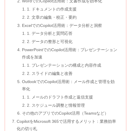
WordでのCopilot活用術：文書作成を効率化
1. ドキュメントの作成支援
2. 文章の編集・校正・要約
ExcelでのCopilot活用術：データ分析と洞察
1. データ分析と質問応答
2. データの整形と可視化
PowerPointでのCopilot活用術：プレゼンテーション
作成を加速
1. プレゼンテーションの構成と内容作成
2. スライドの編集と改善
OutlookでのCopilot活用術：メール作成と管理を効
率化
1. メールのドラフト作成と返信支援
2. スケジュール調整と情報管理
その他のアプリでのCopilot活用（Teamsなど）
CopilotをMicrosoft 365で活用するメリット：業務効率
化の切り札