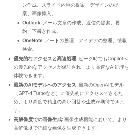
ン作成、スライド内容の提案、デザインの提
案、画像挿入。
Outlook
: メール文章の作成、返信の提案、要
約、下書き作成。
OneNote
: ノートの整理、アイデアの整理、情報
検索。
優先的なアクセスと高速処理
: ピーク時でもCopilotへ
の優先的なアクセスが保証され、より高速なAI処理を
体験できます。
最新のAIモデルへのアクセス
: 最新のOpenAIモデル
（GPT-4 Turboなど）に優先的にアクセスできるた
め、より高度で精度の高い回答や生成が期待できま
す。
高解像度での画像生成
: 画像生成機能において、より
高解像度で詳細な画像を生成できます。