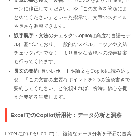
文章の書き換え・改善
: 「この段落をより専門的なト
ーンに修正してください」や「この文章を簡潔にま
とめてください」といった指示で、文章のスタイル
や長さを調整できます。
誤字脱字・文法のチェック
: Copilotは高度な言語モデ
ルに基づいており、一般的なスペルチェックや文法
チェックだけでなく、より自然な表現への改善提案
も行ってくれます。
長文の要約
: 長いレポートや論文をCopilotに読み込ま
せ、「この文書の主要なポイントを3つの箇条書きで
要約してください」と依頼すれば、瞬時に核心を捉
えた要約を生成します。
ExcelでのCopilot活用術：データ分析と洞察
ExcelにおけるCopilotは、複雑なデータ分析を平易な言葉