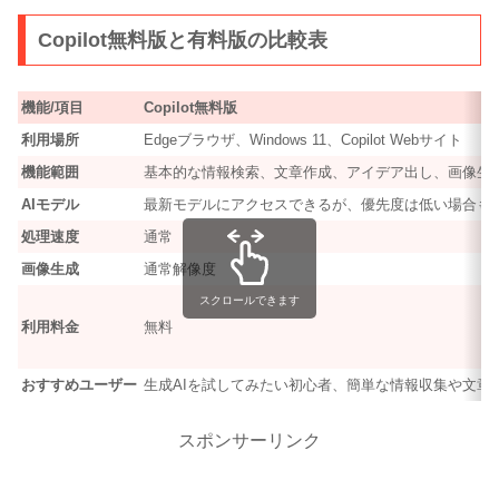
Copilot無料版と有料版の比較表
機能/項目
Copilot無料版
利用場所
Edgeブラウザ、Windows 11、Copilot Webサイト
機能範囲
基本的な情報検索、文章作成、アイデア出し、画像生
AIモデル
最新モデルにアクセスできるが、優先度は低い場合も
処理速度
通常
画像生成
通常解像度
スクロールできます
利用料金
無料
おすすめユーザー
生成AIを試してみたい初心者、簡単な情報収集や文章
スポンサーリンク