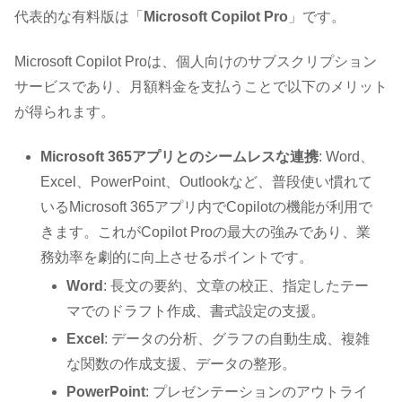
代表的な有料版は「
Microsoft Copilot Pro
」です。
Microsoft Copilot Proは、個人向けのサブスクリプション
サービスであり、月額料金を支払うことで以下のメリット
が得られます。
Microsoft 365アプリとのシームレスな連携
: Word、
Excel、PowerPoint、Outlookなど、普段使い慣れて
いるMicrosoft 365アプリ内でCopilotの機能が利用で
きます。これがCopilot Proの最大の強みであり、業
務効率を劇的に向上させるポイントです。
Word
: 長文の要約、文章の校正、指定したテー
マでのドラフト作成、書式設定の支援。
Excel
: データの分析、グラフの自動生成、複雑
な関数の作成支援、データの整形。
PowerPoint
: プレゼンテーションのアウトライ