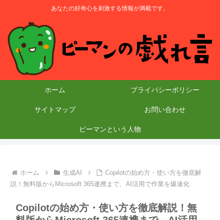
あなたの好奇心を刺激する情報が満載です。
ホーム
プライバシーポリシー
サイトマップ
お問い合わせ
ピーマンという人物
ホーム
生成AI
Copilotの始め方・使い方を徹底解
説！無料版からMicrosoft 365連携まで、AI活用で作業を爆速化
Copilotの始め方・使い方を徹底解説！無