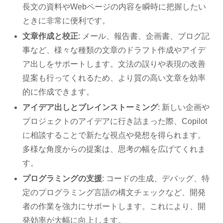
長文の資料やWebページの内容を瞬時に把握したい
ときに非常に便利です。
文章作成と校正
: メール、報告書、企画書、ブログ記
事など、様々な種類の文章のドラフト作成やアイデ
ア出しをサポートします。文法の誤りや表現の改善
提案も行ってくれるため、より質の高い文章を効率
的に作成できます。
アイデア出しとブレインストーミング
: 新しい企画や
プロジェクトのアイデアに行き詰まった際、Copilot
に相談することで新たな視点や発想を得られます。
多様な角度からの提案は、思考の幅を広げてくれま
す。
プログラミングの支援
: コードの生成、デバッグ、特
定のプログラミング言語の構文チェックなど、開発
者の作業を強力にサポートします。これにより、開
発効率が大幅に向上します。