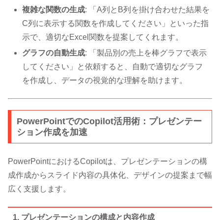
複雑な関数の生成
: 「A列とB列を掛け合わせた結果を
C列に表示する関数を作成してください」といった指
示で、適切なExcel関数を提案してくれます。
グラフの自動生成
: 「製品別の売上を棒グラフで表示
してください」と依頼すると、自動で適切なグラフ
を作成し、データの視覚的な理解を助けます。
PowerPointでのCopilot活用術：プレゼンテー
ション作成を加速
PowerPointにおけるCopilotは、プレゼンテーションの構
成作成からスライド内容の具体化、デザインの提案まで幅
広く支援します。
1. プレゼンテーションの構成と内容作成