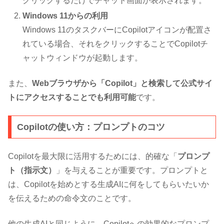
クリックするだけでチャット画面が表示されます。
Windows 11からの利用
Windows 11のタスクバーにCopilotアイコンが配置さ
れている場合、それをクリックすることでCopilotチ
ャットウィンドウが起動します。
また、
Webブラウザから「Copilot」と検索して公式サイ
トにアクセスすることでも利用可能
です。
Copilotの使い方：プロンプトのコツ
Copilotを最大限に活用するためには、的確な「
プロンプ
ト（指示文）
」を与えることが重要です。プロンプトと
は、Copilotを始めとする生成AIに何をしてもらいたいか
を伝えるための命令文のことです。
他の生成AIと同じように、Copilotへの効果的なプロンプ