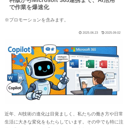
料版からMicrosoft 365連携まで、AI活用
で作業を爆速化
※プロモーションを含みます。
2025.06.23
2025.09.02
近年、AI技術の進化は目覚ましく、私たちの働き方や日常
生活に大きな変化をもたらしています。その中でも特に注