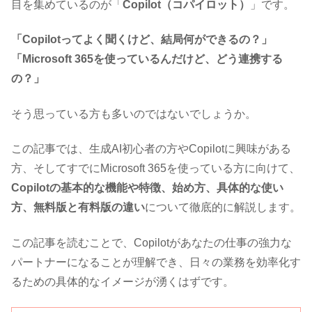
目を集めているのが「
Copilot（コパイロット）
」です。
「Copilotってよく聞くけど、結局何ができるの？」
「Microsoft 365を使っているんだけど、どう連携する
の？」
そう思っている方も多いのではないでしょうか。
この記事では、生成AI初心者の方やCopilotに興味がある
方、そしてすでにMicrosoft 365を使っている方に向けて、
Copilotの基本的な機能や特徴、始め方、具体的な使い
方、無料版と有料版の違い
について徹底的に解説します。
この記事を読むことで、Copilotがあなたの仕事の強力な
パートナーになることが理解でき、日々の業務を効率化す
るための具体的なイメージが湧くはずです。