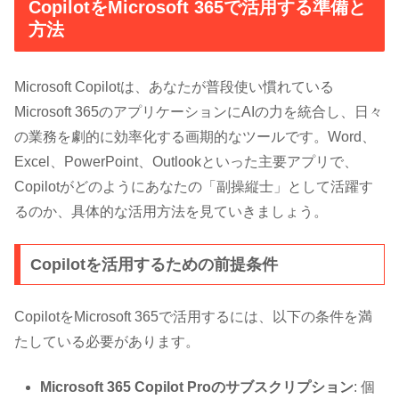
CopilotをMicrosoft 365で活用する準備と
方法
Microsoft Copilotは、あなたが普段使い慣れている
Microsoft 365のアプリケーションにAIの力を統合し、日々
の業務を劇的に効率化する画期的なツールです。Word、
Excel、PowerPoint、Outlookといった主要アプリで、
Copilotがどのようにあなたの「副操縦士」として活躍す
るのか、具体的な活用方法を見ていきましょう。
Copilotを活用するための前提条件
CopilotをMicrosoft 365で活用するには、以下の条件を満
たしている必要があります。
Microsoft 365 Copilot Proのサブスクリプション
: 個