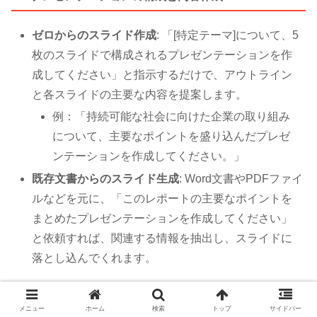
ゼロからのスライド作成
: 「[特定テーマ]について、5
枚のスライドで構成されるプレゼンテーションを作
成してください」と指示するだけで、アウトライン
と各スライドの主要な内容を提案します。
例：「持続可能な社会に向けた企業の取り組み
について、主要なポイントを盛り込んだプレゼ
ンテーションを作成してください。」
既存文書からのスライド生成
: Word文書やPDFファイ
ルなどを元に、「このレポートの主要なポイントを
まとめたプレゼンテーションを作成してください」
と依頼すれば、関連する情報を抽出し、スライドに
落とし込んでくれます。
2. スライドの編集と改善
メニュー
ホーム
検索
トップ
サイドバー