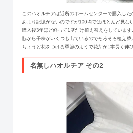
このハオルチアは近所のホームセンターで購入した
あまり記憶がないのですが100均ではほとんど見な
購入後3年ほど経って1度だけ植え替えをしていま
脇から子株がいくつも出ているのでそろそろ植え替
ちょうど花をつける季節のようで花芽が1本長く伸
名無しハオルチア その2