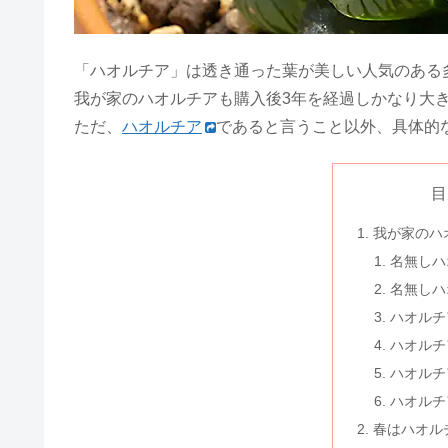
「ハオルチア」は透き通った葉が美しい人気のある
我が家のハオルチアも購入後3年を経過しかなり大
ただ、
ハオルチア
であると言うこと以外、具体的
目
我が家のハ
名無しハ
名無しハ
ハオルチ
ハオルチ
ハオルチ
ハオルチ
春はハオル