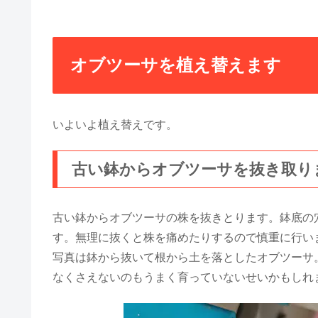
オブツーサを植え替えます
いよいよ植え替えです。
古い鉢からオブツーサを抜き取り
古い鉢からオブツーサの株を抜きとります。鉢底の
す。無理に抜くと株を痛めたりするので慎重に行い
写真は鉢から抜いて根から土を落としたオブツーサ
なくさえないのもうまく育っていないせいかもしれ