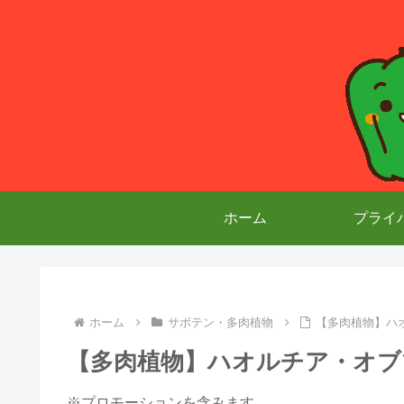
ホーム
プライ
ホーム
サボテン・多肉植物
【多肉植物】ハ
【多肉植物】ハオルチア・オブ
※プロモーションを含みます。