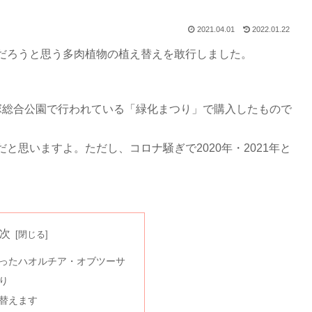
2021.04.01
2022.01.22
だろうと思う多肉植物の植え替えを敢行しました。
塚総合公園で行われている「緑化まつり」で購入したもので
思いますよ。ただし、コロナ騒ぎで2020年・2021年と
次
ったハオルチア・オブツーサ
り
替えます