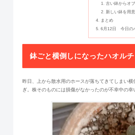
古い鉢からオ
新しい鉢を用
まとめ
6月12日 今日
鉢ごと横倒しになったハオルチ
昨日、上から散水用のホースが落ちてきてしまい横
ぎ。株そのものには損傷がなかったのが不幸中の幸