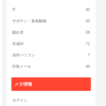
IT
92
サボテン・多肉植物
43
戯れ言
26
生成AI
71
自作パソコン
7
詐欺メール
40
メタ情報
ログイン