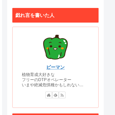
戯れ言を書いた人
ピーマン
植物育成大好きな
フリーのDTPオペレーター
いまや絶滅危惧種かもしれない…