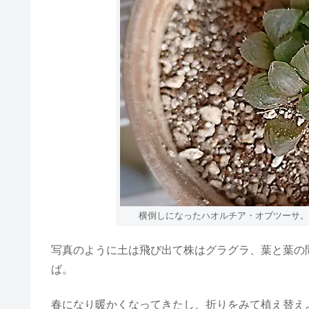
横倒しになったハオルチア・オブツーサ。
写真のように土は飛び出て株はグラグラ、葉と葉の
ば。
春になり暖かくなってきたし、折りをみて植え替え