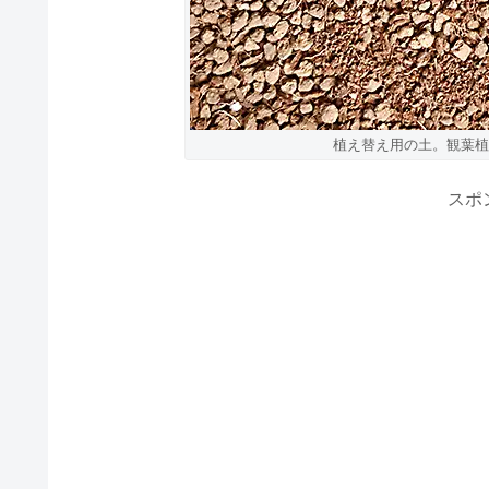
植え替え用の土。観葉植
スポ