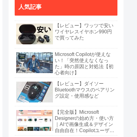
人気記事
【レビュー】ワッツで安い
ワイヤレスイヤホン990円
で買ってみた
Microsoft Copilotが使えな
い！「突然使えなくなっ
た」時の原因と対処法【初
心者向け】
【レビュー】ダイソー
Bluetoothマウスのペアリン
グ設定・使用感など
【完全版】Microsoft
Designerの始め方・使い方
｜AIで画像生成＆デザイン
自由自在！Copilotユーザー
も必見