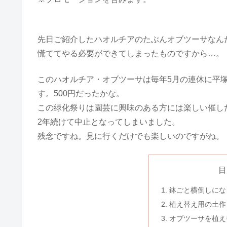
先日ご紹介したハオルチアのたぶんオブツーサなん
慌ててやる必要ができてしまったものですから…。
このハオルチア・オブツーサは毎年5月の連休に平
す。500円だったかな。
この緑化祭りは園芸に興味のある方には楽しい催しだと
2年続けて中止となってしまいました。
残念ですね。見に行くだけでも楽しいのですがね。
目
鉢ごと横倒しにな
植え替え用の土作
オブツーサを植え