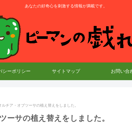
あなたの好奇心を刺激する情報が満載です。
バシーポリシー
サイトマップ
お問い合
オルチア・オブツーサの植え替えをしました。
ツーサの植え替えをしました。