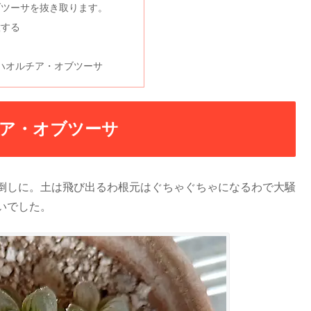
ブツーサを抜き取ります。
意する
のハオルチア・オブツーサ
ア・オブツーサ
倒しに。土は飛び出るわ根元はぐちゃぐちゃになるわで大騒
いでした。