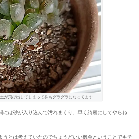
土が飛び出してしまって株もグラグラになってます
間には砂が入り込んで汚れまくり、早く綺麗にしてやらね
ようとは考えていたのでちょうどいい機会ということでキチ