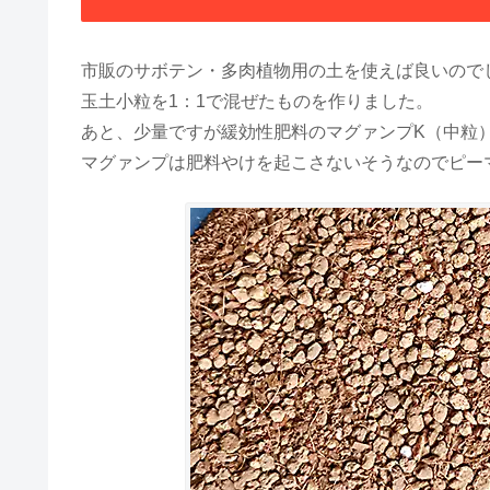
市販のサボテン・多肉植物用の土を使えば良いので
玉土小粒を1：1で混ぜたものを作りました。
あと、少量ですが緩効性肥料のマグァンプK（中粒
マグァンプは肥料やけを起こさないそうなのでピー