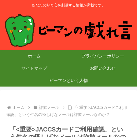
あなたの好奇心を刺激する情報が満載です。
ホーム
プライバシーポリシー
サイトマップ
お問い合わせ
ピーマンという人物
ホーム
詐欺メール
「<重要>JACCSカードご利用
確認」という件名の怪しげなメールは詐欺メールなのか？
「<重要>JACCSカードご利用確認」とい