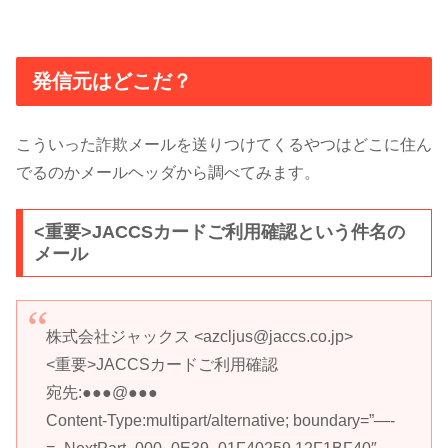
発信元はどこだ？
こういった詐欺メールを送りつけてくるやつはどこに住ん
でるのかメールヘッダから調べてみます。
<重要>JACCSカードご利用確認という件名の
メール
株式会社ジャックス <azcljus@jaccs.co.jp>
<重要>JACCSカードご利用確認
宛先:●●●@●●●
Content-Type:multipart/alternative; boundary=”—-