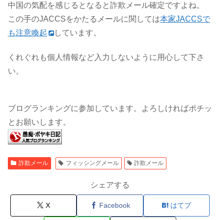
中国の気配を感じるとなると詐欺メール確定ですよね。
この手のJACCSをかたるメールに関しては
本家JACCSで
も注意喚起
しています。
くれぐれも個人情報など入力しないように用心して下さ
い。
ブログランキングに参加しています。よろしければポチッ
とお願いします。
詐欺メール
フィッシングメール
詐欺メール
シェアする
X
Facebook
はてブ