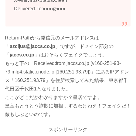
X-Antivirus-Status:Clean
Delivered-To:●●●@●●●
Return-Pathから発信元のメールアドレスは
「
azcljus@jaccs.co.jp
」ですが、ドメイン部分の
「
jaccs.co.jp
」はおそらくフェイクでしょう。
もっと下の「Received:from jaccs.co.jp (v160-251-93-
79.mfp4.static.cnode.io [160.251.93.79])」にあるIPアドレ
ス「160.251.93.79」を住所検索してみた結果、東京都千
代田区千代田1となりました。
ここがどこだかわかりますか？皇居ですよ。
皇室もとうとう詐欺に加担…するわけねえ！フェイクだ！
敵もしぶといのです。
スポンサーリンク