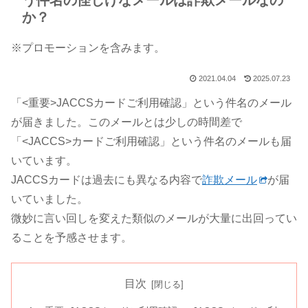
う件名の怪しげなメールは詐欺メールなの
か？
※プロモーションを含みます。
2021.04.04
2025.07.23
「<重要>JACCSカードご利用確認」という件名のメール
が届きました。このメールとは少しの時間差で
「<JACCS>カードご利用確認」という件名のメールも届
いています。
JACCSカードは過去にも異なる内容で
詐欺メール
が届
いていました。
微妙に言い回しを変えた類似のメールが大量に出回ってい
ることを予感させます。
目次