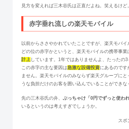
見方を変えれば三木谷氏は正直だよね。笑えるけど
赤字垂れ流しの楽天モバイル
以前からささやかれていたことですが、楽天モバイ
どの位の赤字かというと、楽天モバイルの携帯事業は2
計上
しています。1年ではありませんよ、たったの
この赤字の主な要因は
急激な設備投資
にあるのです
ません。楽天モバイルのみならず楽天グループにと
うな負担だけのお客を囲い込んでいることができな
先の三木谷氏の弁、
ぶっちゃけ「0円でずっと使わ
いるというのは考えすぎでしょうか。
スポ