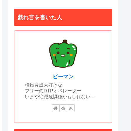
戯れ言を書いた人
ピーマン
植物育成大好きな
フリーのDTPオペレーター
いまや絶滅危惧種かもしれない…