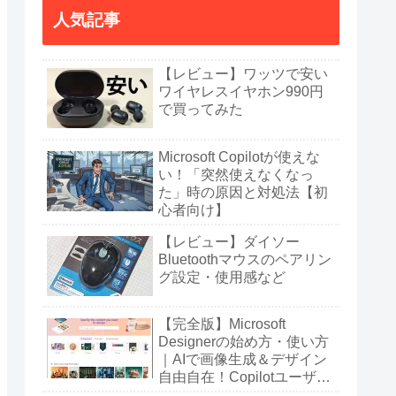
人気記事
【レビュー】ワッツで安い
ワイヤレスイヤホン990円
で買ってみた
Microsoft Copilotが使えな
い！「突然使えなくなっ
た」時の原因と対処法【初
心者向け】
【レビュー】ダイソー
Bluetoothマウスのペアリン
グ設定・使用感など
【完全版】Microsoft
Designerの始め方・使い方
｜AIで画像生成＆デザイン
自由自在！Copilotユーザー
も必見