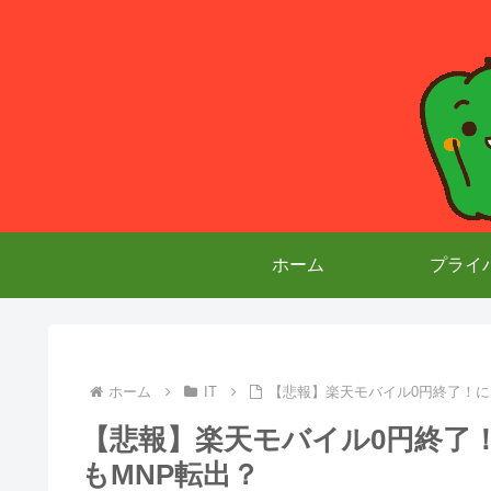
ホーム
プライ
ホーム
IT
【悲報】楽天モバイル0円終了！に
【悲報】楽天モバイル0円終了
もMNP転出？