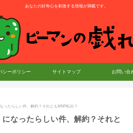
あなたの好奇心を刺激する情報が満載です。
バシーポリシー
サイトマップ
お問い合
なったらしい件、解約？それともMNP転出？
！になったらしい件、解約？それと