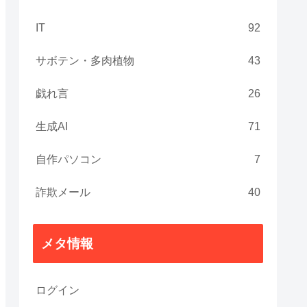
IT
92
サボテン・多肉植物
43
戯れ言
26
生成AI
71
自作パソコン
7
詐欺メール
40
メタ情報
ログイン