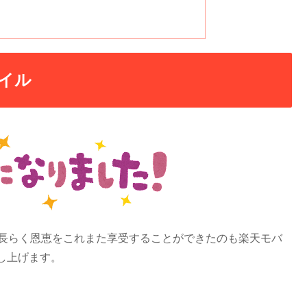
イル
で長らく恩恵をこれまた享受することができたのも楽天モバ
し上げます。