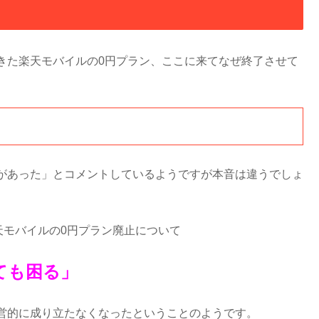
きた楽天モバイルの0円プラン、ここに来てなぜ終了させて
があった」とコメントしているようですが本音は違うでしょ
天モバイルの0円プラン廃止について
ても困る」
営的に成り立たなくなったということのようです。