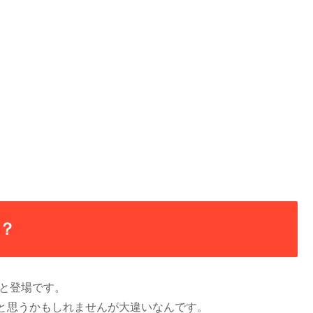
？
爽と登場です。
と思うかもしれませんが大違いなんです。