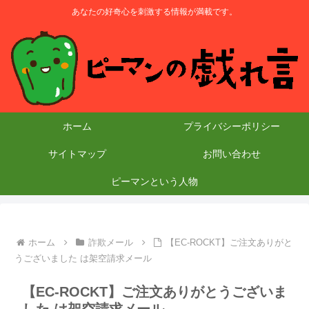
あなたの好奇心を刺激する情報が満載です。
ホーム
プライバシーポリシー
サイトマップ
お問い合わせ
ピーマンという人物
ホーム
詐欺メール
【EC-ROCKT】ご注文ありがと
うございました は架空請求メール
【EC-ROCKT】ご注文ありがとうございま