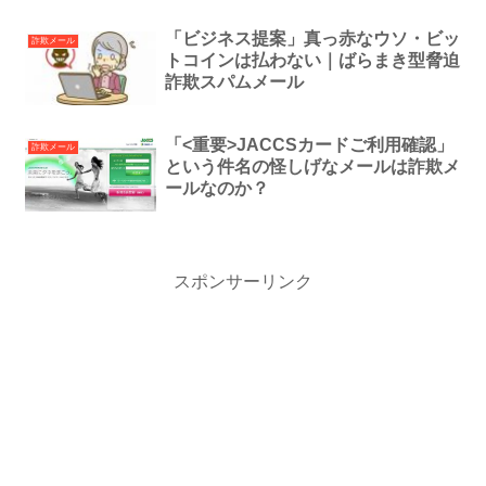
「ビジネス提案」真っ赤なウソ・ビッ
詐欺メール
トコインは払わない｜ばらまき型脅迫
詐欺スパムメール
「<重要>JACCSカードご利用確認」
詐欺メール
という件名の怪しげなメールは詐欺メ
ールなのか？
スポンサーリンク