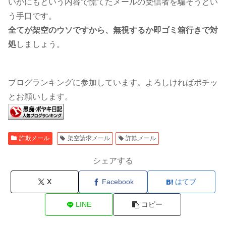
いかにもという内容で慌てたメールの受信者を騙そうとい
う手口です。
全てが架空のウソですから、無視するか即ゴミ箱行きで対
処
しましょう。
ブログランキングに参加しています。よろしければポチッ
とお願いします。
詐欺メール
架空請求メール
詐欺メール
シェアする
X
Facebook
はてブ
LINE
コピー