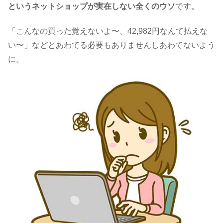
というネットショップが実在しない全くのウソ
です。
「こんなの買った覚えないよ〜、42,982円なんて払えな
い〜」などとあわてる必要もありませんしあわてないよう
に。