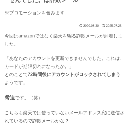
せんでした。は詐欺メール
※プロモーションを含みます。
2020.08.30
2025.07.23
今回はamazonではなく楽天を騙る詐欺メールが到着しま
した。
「あなたのアカウントを更新できませんでした。これは、
カードが期限切れになったか。」
とのことで
72時間後にアカウントがロックされてしまう
ようです。
脅迫
です。（笑）
こちらも楽天では使っていないメールアドレス宛に送信さ
れているので詐欺メールかな？