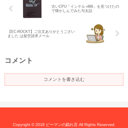
古いCPU「インテル i486」を見つけたの
で懐かしんでみた与太話
【EC-ROCKT】ご注文ありがとうござい
ました は架空請求メール
コメント
コメントを書き込む
Copyright © 2018 ピーマンの戯れ言 All Rights Reserved.