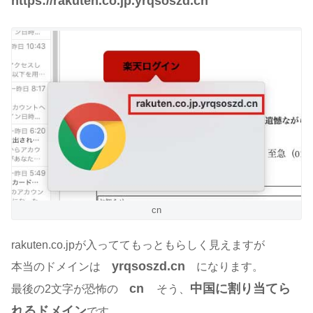
https://rakuten.co.jp.yrqsoszd.cn
cn
rakuten.co.jpが入っててもっともらしく見えますが
yrqsoszd.cn
本当のドメインは
になります。
cn
中国に割り当てら
最後の2文字が恐怖の
そう、
れるドメイン
です。