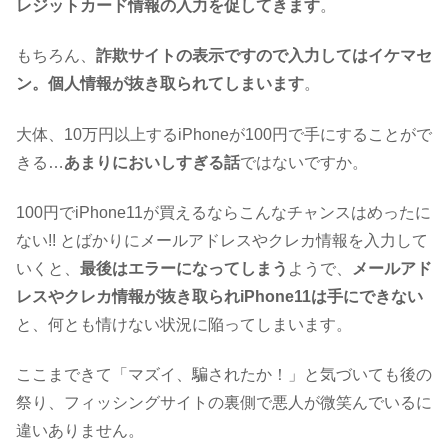
レジットカード情報の入力を促してきます
。
もちろん、
詐欺サイトの表示ですので入力してはイケマセ
ン。個人情報が抜き取られてしまいます
。
大体、10万円以上するiPhoneが100円で手にすることがで
きる…
あまりにおいしすぎる話
ではないですか。
100円でiPhone11が買えるならこんなチャンスはめったに
ない!! とばかりにメールアドレスやクレカ情報を入力して
いくと、
最後はエラーになってしまう
ようで、
メールアド
レスやクレカ情報が抜き取られiPhone11は手にできない
と、何とも情けない状況に陥ってしまいます。
ここまできて「マズイ、騙されたか！」と気づいても後の
祭り、フィッシングサイトの裏側で悪人が微笑んでいるに
違いありません。