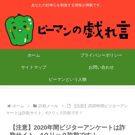
あなたの好奇心を刺激する情報が満載です。
ホーム
プライバシーポリシー
サイトマップ
お問い合わせ
ピーマンという人物
ホーム
詐欺メール
【注意】2020年間ビジターアン
ケートは詐欺サイト、4クリック詐欺です！
【注意】2020年間ビジターアンケートは詐