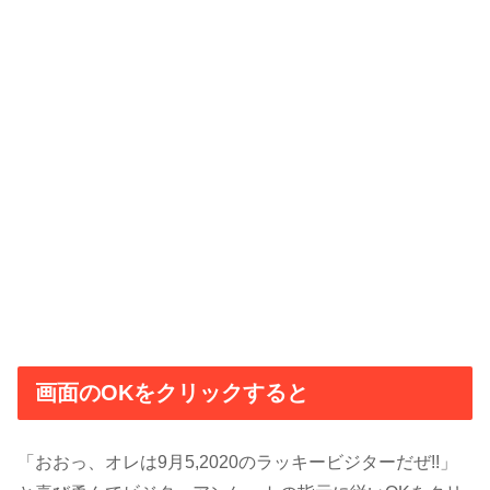
画面のOKをクリックすると
「おおっ、オレは9月5,2020のラッキービジターだぜ!!」