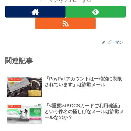
ピーマンをフォローする
ピーマン
関連記事
「PayPal アカウントは一時的に制限
詐欺メール
されています」は詐欺メール
「<重要>JACCSカードご利用確認」
詐欺メール
という件名の怪しげなメールは詐欺メ
ールなのか？