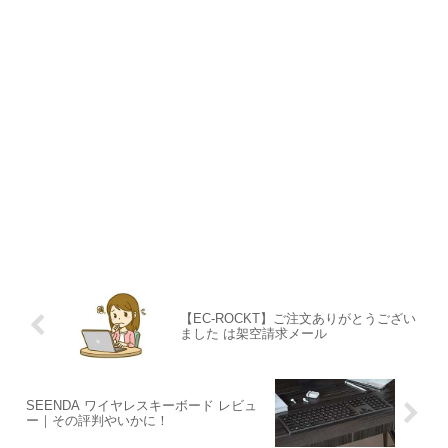
【EC-ROCKT】ご注文ありがとうござい
ました は架空請求メール
SEENDA ワイヤレスキーボード レビュ
ー｜その評判やいかに！