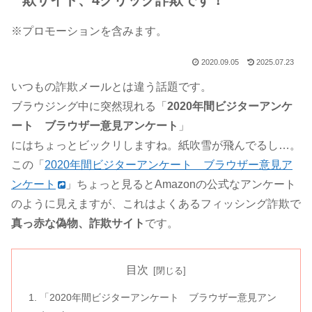
欺サイト、4クリック詐欺です！
※プロモーションを含みます。
2020.09.05
2025.07.23
いつもの詐欺メールとは違う話題です。
ブラウジング中に突然現れる「
2020年間ビジターアンケ
ート ブラウザー意見アンケート
」
にはちょっとビックリしますね。紙吹雪が飛んでるし…。
この「
2020年間ビジターアンケート ブラウザー意見ア
ンケート
」ちょっと見るとAmazonの公式なアンケート
のように見えますが、これはよくあるフィッシング詐欺で
真っ赤な偽物、詐欺サイト
です。
目次
「2020年間ビジターアンケート ブラウザー意見アン