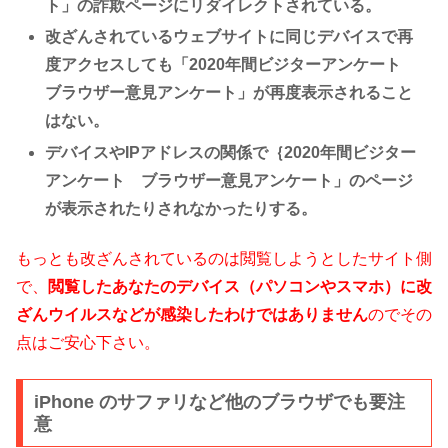
ト」の詐欺ページにリダイレクトされている。
改ざんされているウェブサイトに同じデバイスで再
度アクセスしても「2020年間ビジターアンケート
ブラウザー意見アンケート」が再度表示されること
はない。
デバイスやIPアドレスの関係で｛2020年間ビジター
アンケート ブラウザー意見アンケート」のページ
が表示されたりされなかったりする。
もっとも改ざんされているのは閲覧しようとしたサイト側
で、
閲覧したあなたのデバイス（パソコンやスマホ）に改
ざんウイルスなどが感染したわけではありません
のでその
点はご安心下さい。
iPhone のサファリなど他のブラウザでも要注
意