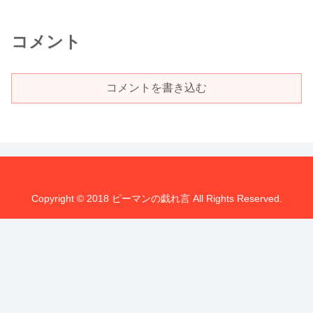
コメント
コメントを書き込む
Copyright © 2018 ピーマンの戯れ言 All Rights Reserved.