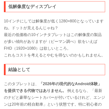
低解像度なディスプレイ
10インチにしては解像度が低く1280×800となっています
ね。ドットが見えるんじゃね？
最近の低価格の10インチタブレットはこの解像度の製品
が多い傾向がありますが（ピーマン調べ）欲をいえば
FHD（1920×1080）は欲しいところ。
これもコストを考えるとやむを得ないのかもしれません。
結論として
このタブレットは、
「2026年の現代的なAndroid体験」
を提供できる代物ではありません。
例えるなら、「最新
のナビと豪華なシートカバーが付いているけれど、エンジ
ンは20年前の軽自動車」という状態です。特に初心者の