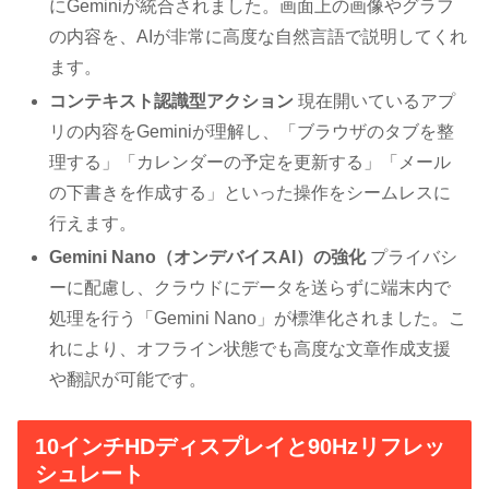
にGeminiが統合されました。画面上の画像やグラフ
の内容を、AIが非常に高度な自然言語で説明してくれ
ます。
コンテキスト認識型アクション
現在開いているアプ
リの内容をGeminiが理解し、「ブラウザのタブを整
理する」「カレンダーの予定を更新する」「メール
の下書きを作成する」といった操作をシームレスに
行えます。
Gemini Nano（オンデバイスAI）の強化
プライバシ
ーに配慮し、クラウドにデータを送らずに端末内で
処理を行う「Gemini Nano」が標準化されました。こ
れにより、オフライン状態でも高度な文章作成支援
や翻訳が可能です。
10インチHDディスプレイと90Hzリフレッ
シュレート