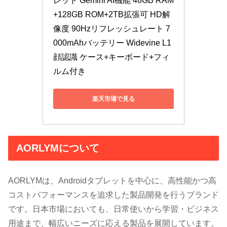
レット Gemini AI機能 48GB RAM
+128GB ROM+2TB拡張可 HD解
像度 90Hzリフレッシュレート 7
000mAhバッテリー Widevine L1 
顔認識 ケース+キーボード+フィ
ルム付き
楽天市場で見る
AORLYMについて
AORLYMは、Androidタブレットを中心に、高性能かつ高
コストパフォーマンスを追求した製品開発を行うブランド
です。日本市場においても、日常使いから学習・ビジネス
用途まで、幅広いニーズに応える製品を展開しています。