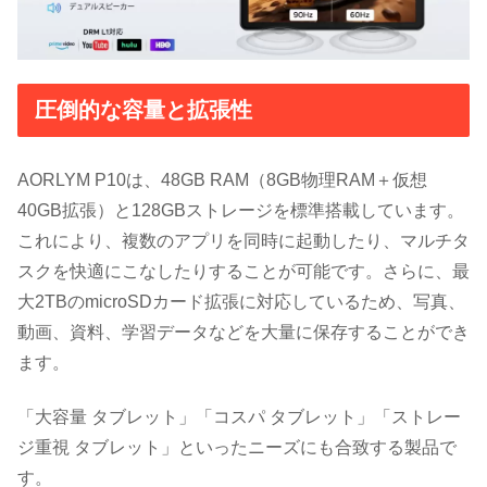
圧倒的な容量と拡張性
AORLYM P10は、48GB RAM（8GB物理RAM＋仮想
40GB拡張）と128GBストレージを標準搭載しています。
これにより、複数のアプリを同時に起動したり、マルチタ
スクを快適にこなしたりすることが可能です。さらに、最
大2TBのmicroSDカード拡張に対応しているため、写真、
動画、資料、学習データなどを大量に保存することができ
ます。
「大容量 タブレット」「コスパ タブレット」「ストレー
ジ重視 タブレット」といったニーズにも合致する製品で
す。