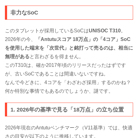
非力なSoC
このタブレットが採用しているSoCは
UNISOC T310
。
2026年の今、
「Antutuスコア 18万点」の「4コア」SoC
を使用した端末を「次世代」と銘打って売るのは、相当に
無理がある
と言わざるを得ません。
このT310は、確か2017年頃のリリースだったはずです
が、古いSoCであることは間違いないですね。
なんで今どきに、4コアを「わざわざ採用」するのかね？
何か特別な事情でもあるのでしょうか、謎です。
1. 2026年の基準で見る「18万点」の立ち位置
2026年現在のAntutuベンチマーク（V11基準）では、快適
さの目安が以下のように推移しています。