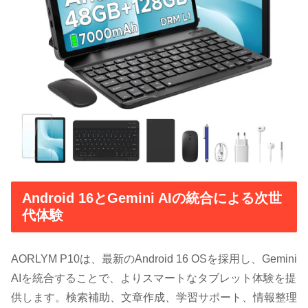
Android 16とGemini AIの統合による次世
代体験
AORLYM P10は、最新のAndroid 16 OSを採用し、Gemini
AIを統合することで、よりスマートなタブレット体験を提
供します。検索補助、文章作成、学習サポート、情報整理