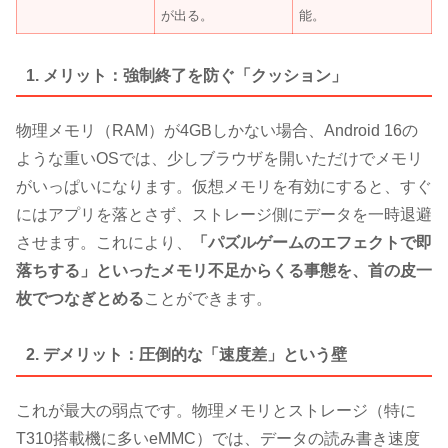
が出る。
能。
1. メリット：強制終了を防ぐ「クッション」
物理メモリ（RAM）が4GBしかない場合、Android 16の
ような重いOSでは、少しブラウザを開いただけでメモリ
がいっぱいになります。仮想メモリを有効にすると、すぐ
にはアプリを落とさず、ストレージ側にデータを一時退避
させます。これにより、
「パズルゲームのエフェクトで即
落ちする」といったメモリ不足からくる事態を、首の皮一
枚でつなぎとめる
ことができます。
2. デメリット：圧倒的な「速度差」という壁
これが最大の弱点です。物理メモリとストレージ（特に
T310搭載機に多いeMMC）では、データの読み書き速度