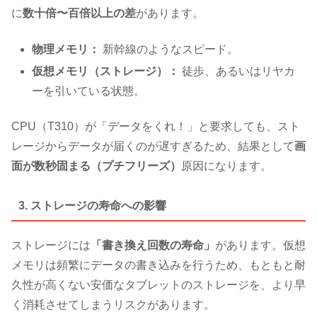
に
数十倍〜百倍以上の差
があります。
物理メモリ：
新幹線のようなスピード。
仮想メモリ（ストレージ）：
徒歩、あるいはリヤカ
ーを引いている状態。
CPU（T310）が「データをくれ！」と要求しても、スト
レージからデータが届くのが遅すぎるため、結果として
画
面が数秒固まる（プチフリーズ）
原因になります。
3. ストレージの寿命への影響
ストレージには
「書き換え回数の寿命」
があります。仮想
メモリは頻繁にデータの書き込みを行うため、もともと耐
久性が高くない安価なタブレットのストレージを、より早
く消耗させてしまうリスクがあります。