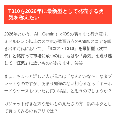
T310を2026年に最新型として発売する勇
気を称えたい
2026年という、AI（Gemini）がOSの隅々まで行き渡り、
ミドルレンジ以上のスマホが数百万点のAntutuスコアを叩
き出す時代において、
「4コア・T310」を最新型（次世
代）と銘打って市場に放つのは、もはや「勇気」を通り越
して「狂気」に近い
ものがあります。笑笑
まぁ、ちょっと詳しい人が見れば「なんだかな〜」なタブ
レットなのですが、あまり知識のない初心者なら「キーボ
ードやケースもついたお買い得品」と思うのでしょうか？
ガジェット好きな方や恐いもの見たさの方、話のネタとし
て買ってみるのもアリでは？