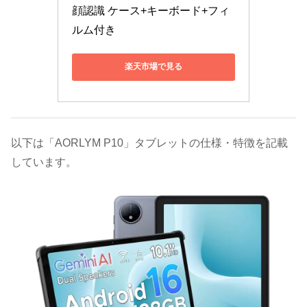
顔認識 ケース+キーボード+フィ
ルム付き
楽天市場で見る
以下は「AORLYM P10」タブレットの仕様・特徴を記載
しています。