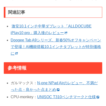
関連記事
激安10.1インチ中華ダブレット「ALLDOCUBE
iPlay10 pro」購入後のレビュー
Doogee Tab A9シリーズ、新春50%オフキャンペーン
で登場！AI機能搭載10.1インチタブレットが特別価格
に
参考情報
ガルマックス：
N-one NPad Airのレビュー。不満だ
った点・良かった点まとめ
CPU-monkey：
UNISOC T310ベンチマークと仕様