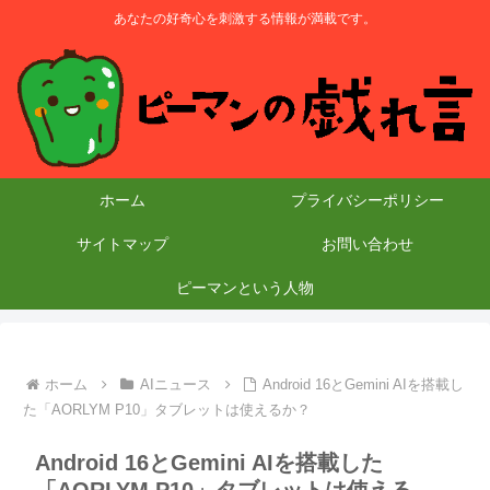
あなたの好奇心を刺激する情報が満載です。
ホーム
プライバシーポリシー
サイトマップ
お問い合わせ
ピーマンという人物
ホーム
AIニュース
Android 16とGemini AIを搭載し
た「AORLYM P10」タブレットは使えるか？
Android 16とGemini AIを搭載した