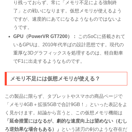
り残っておらず、常に「メモリ不足による強制終
了」との戦いになります。仮想メモリが使えるよう
ですが、速度的にあてになるようなものではないよ
うです。
GPU（PowerVR GT7200）：
このSoCに搭載されて
いるGPUは、2010年代半ばの設計思想です。現代の
重厚な3Dグラフィックスを処理するのは、軽自動車
でF1に出走するようなものです。
メモリ不足には仮想メモリが使える？
この製品に限らず、タブレットやスマホの商品ページで
「メモリ4GB＋拡張5GBで合計9GB！」といった表記をよ
く見かけます。結論から言うと、この仮想メモリ機能は
「延命措置にはなるが、劇的な速度向上は望めない（むし
ろ逆効果な場合もある）」
という諸刃の剣のような存在だ