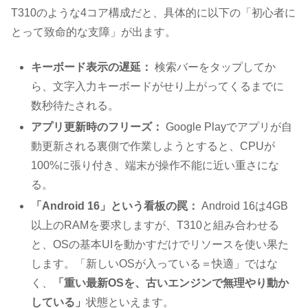
T310のような4コア構成だと、具体的に以下の「初心者に
とって致命的な支障」が出ます。
キーボード表示の遅延：
検索バーをタップしてか
ら、文字入力キーボードがせり上がってくるまでに
数秒待たされる。
アプリ更新時のフリーズ：
Google Playでアプリが自
動更新される裏側で作業しようとすると、CPUが
100%に張り付き、端末が操作不能に近い重さにな
る。
「Android 16」という看板の罠：
Android 16は4GB
以上のRAMを要求しますが、T310と組み合わせる
と、OSの基本UIを動かすだけでリソースを使い果た
します。「新しいOSが入っている＝快適」ではな
く、
「重い最新OSを、古いエンジンで無理やり動か
している」
状態といえます。