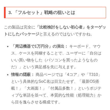
3. 「フルセット」戦略の狙いとは
この製品は完全に
「比較検討をしない初心者」をターゲッ
トにしたパッケージ
と言えるのではないですかね。
「周辺機器で1万円分」の演出：
キーボード、マウ
ス、ケースを同梱することで、ユーザーに「自分は
いい買い物をした（パソコンを買ったようなもの
だ）」という満足感を先に与えます。
情報の隠蔽：
商品ページでは「4コア」や「T310」
という具体的なSoC名は目立たせず、「最新OS搭
載！」「大画面！」「付属品多数！」というポジテ
ィブな単語を並べて、本質的な性能（処理能力）か
ら目を逸らさせる構成です。