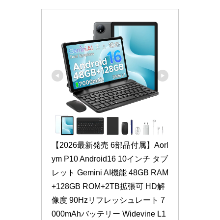
【2026最新発売 6部品付属】Aorl
ym P10 Android16 10インチ タブ
レット Gemini AI機能 48GB RAM
+128GB ROM+2TB拡張可 HD解
像度 90Hzリフレッシュレート 7
000mAhバッテリー Widevine L1 