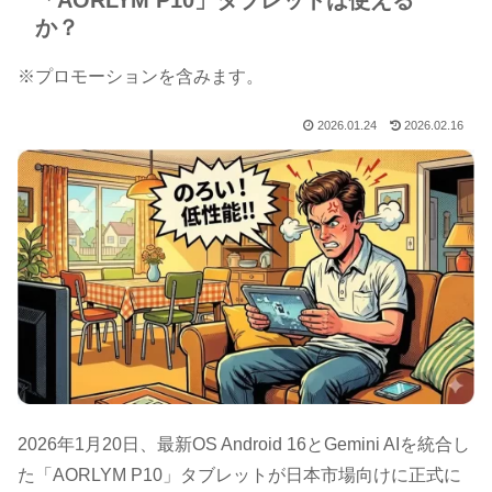
「AORLYM P10」タブレットは使える
か？
※プロモーションを含みます。
2026.01.24
2026.02.16
2026年1月20日、最新OS Android 16とGemini AIを統合し
た「AORLYM P10」タブレットが日本市場向けに正式に