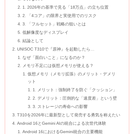
1. 2026年の基準で見る「18万点」の立ち位置
2. 「4コア」の限界と実使用でのリスク
3. 「フルセット」戦略の狙いとは
低解像度なディスプレイ
結論として
UNISOC T310で『原神』を起動したら…
なぜ「面白いこと」になるのか？
メモリ不足には仮想メモリが使える？
仮想メモリ（メモリ拡張）のメリット・デメリ
ット
1. メリット：強制終了を防ぐ「クッション」
2. デメリット：圧倒的な「速度差」という壁
3. ストレージの寿命への影響
T310を2026年に最新型として発売する勇気を称えたい
Android 16とGemini AIの統合による次世代体験
Android 16におけるGemini統合の主要機能