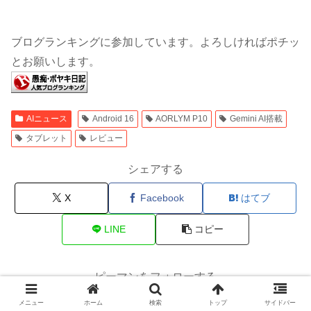
ブログランキングに参加しています。よろしければポチッ
とお願いします。
AIニュース
Android 16
AORLYM P10
Gemini AI搭載
タブレット
レビュー
シェアする
X
Facebook
はてブ
LINE
コピー
ピーマンをフォローする
メニュー
ホーム
検索
トップ
サイドバー