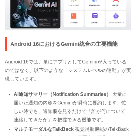
Android 16におけるGemini統合の主要機能
Android 16では、単にアプリとしてGeminiが入っている
のではなく、以下のような「システムレベルの連動」が実
現しています。
AI通知サマリー（Notification Summaries）
大量に
届いた通知の内容をGeminiが瞬時に要約します。忙
しい時でも、通知欄を見るだけで「誰が何について
連絡してきたか」を把握できる機能です。
マルチモーダルなTalkBack
視覚補助機能のTalkBack