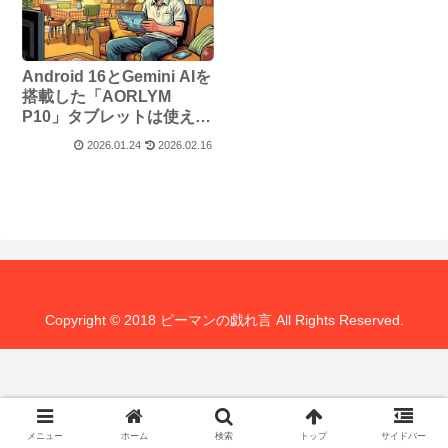
Android 16とGemini AIを
搭載した「AORLYM
P10」タブレットは使える
か？
2026.01.24
2026.02.16
Copyright © 2018 ピーマンの戯れ言 All Rights Reserved.
メニュー
ホーム
検索
トップ
サイドバー