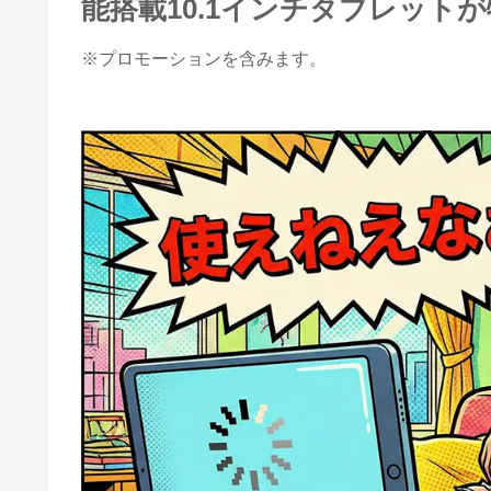
能搭載10.1インチタブレット
※プロモーションを含みます。