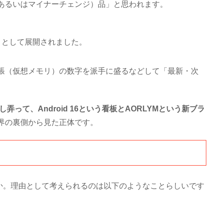
あるいはマイナーチェンジ）品」と思われます。
機」として展開されました。
モリ拡張（仮想メモリ）の数字を派手に盛るなどして「最新・次
少し弄って、Android 16という看板とAORLYMという新ブラ
界の裏側から見た正体です。
るのか。理由として考えられるのは以下のようなことらしいです