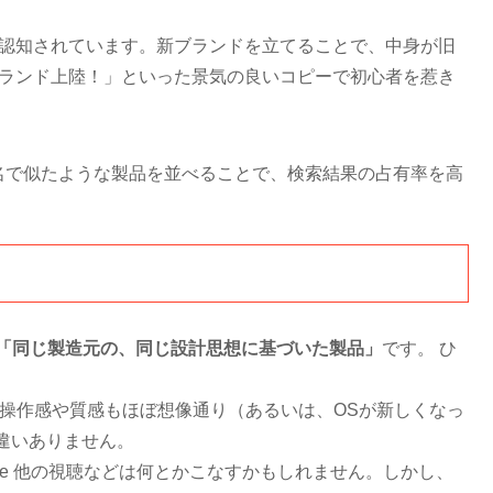
して認知されています。新ブランドを立てることで、中身が旧
新ブランド上陸！」といった景気の良いコピーで初心者を惹き
名で似たような製品を並べることで、検索結果の占有率を高
「同じ製造元の、同じ設計思想に基づいた製品」
です。 ひ
P10の操作感や質感もほぼ想像通り（あるいは、OSが新しくなっ
違いありません。
Prime 他の視聴などは何とかこなすかもしれません。しかし、