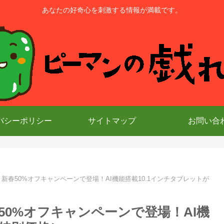
あなたの好奇心を刺激する情報が満載です。
バシーポリシー
サイトマップ
お問い合
リーズ、新春50%オフキャンペーンで登場！AI機能搭載10.1インチタブレットが
、新春50%オフキャンペーンで登場！AI機