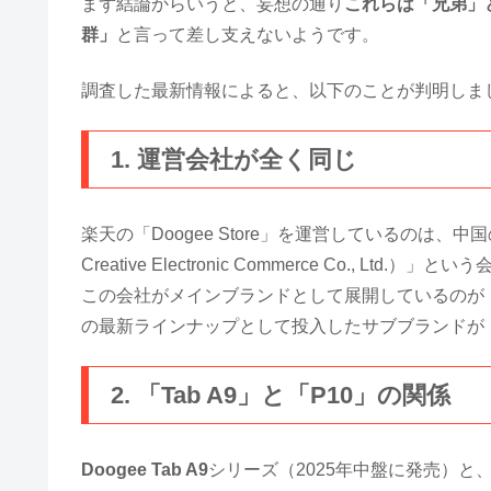
まず結論からいうと、妄想の通り
これらは「兄弟」
群」
と言って差し支えないようです。
調査した最新情報によると、以下のことが判明しま
1. 運営会社が全く同じ
楽天の「Doogee Store」を運営しているのは、中国
Creative Electronic Commerce Co., Ltd.）」
この会社がメインブランドとして展開しているのが
の最新ラインナップとして投入したサブブランドが
2. 「Tab A9」と「P10」の関係
Doogee Tab A9
シリーズ（2025年中盤に発売）と