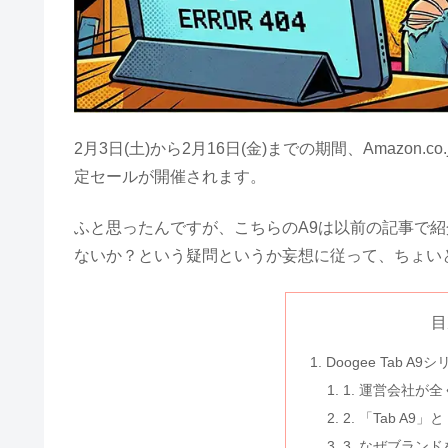
2月3日(土)から2月16日(金)までの期間、Amazon.c
定セールが開催されます。
ふと思ったんですが、こちらのA9は以前の記事で紹
ないか？という疑問というか妄想に従って、ちょい
目
Doogee Tab A
1. 運営会社が
2. 「Tab A9
3. なぜブラン