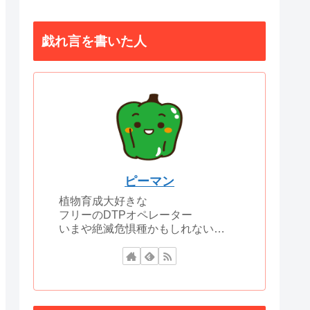
戯れ言を書いた人
ピーマン
植物育成大好きな
フリーのDTPオペレーター
いまや絶滅危惧種かもしれない…