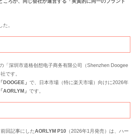
どころか、同じ会社が運営する「実質的に同一のブランド
した。
の「深圳市道格创想电子商务有限公司（Shenzhen Doogee
という会社です。
「DOOGEE」
で、日本市場（特に楽天市場）向けに2026年
「AORLYM」
です。
、前回記事にした
AORLYM P10
（2026年1月発売）は、ハー