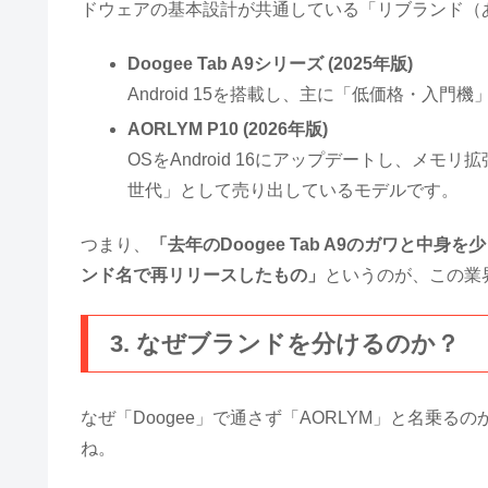
ドウェアの基本設計が共通している「リブランド（
Doogee Tab A9シリーズ (2025年版)
Android 15を搭載し、主に「低価格・入門
AORLYM P10 (2026年版)
OSをAndroid 16にアップデートし、メ
世代」として売り出しているモデルです。
つまり、
「去年のDoogee Tab A9のガワと中身を
ンド名で再リリースしたもの」
というのが、この業
3. なぜブランドを分けるのか？
なぜ「Doogee」で通さず「AORLYM」と名乗
ね。