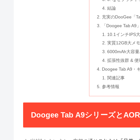
結論
充実のDooGee「T
「Doogee Tab 
10.1インチIP
実質12GB大メモリ 
6000mAh大容
拡張性抜群 & 
Doogee Tab A
関連記事
参考情報
Doogee Tab A9シリーズとAO