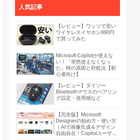
人気記事
【レビュー】ワッツで安い
ワイヤレスイヤホン990円
で買ってみた
Microsoft Copilotが使えな
い！「突然使えなくなっ
た」時の原因と対処法【初
心者向け】
【レビュー】ダイソー
Bluetoothマウスのペアリン
グ設定・使用感など
【完全版】Microsoft
Designerの始め方・使い方
｜AIで画像生成＆デザイン
自由自在！Copilotユーザー
も必見