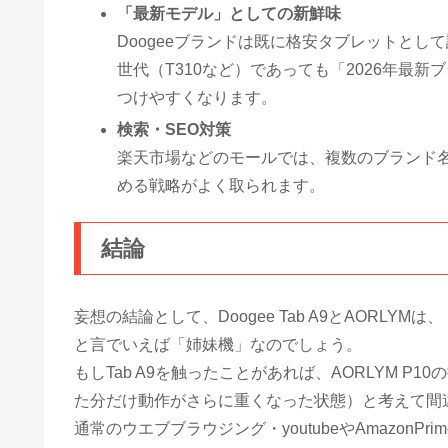
「最新モデル」としての新鮮味
Doogeeブランドは既に格安タブレットと
世代（T310など）であっても「2026年最
つけやすくなります。
検索・SEO対策
楽天市場などのモールでは、複数のブランド
める戦略がよく取られます。
結論
妄想の結論として、Doogee Tab A9とAORLYMは、
と言でいえば「姉妹機」なのでしょう。
もしTab A9を触ったことがあれば、AORLYM 
た分だけ動作がさらに重くなった状態）と考えて間
通常のウエブブラウジング・youtubeやAmazon