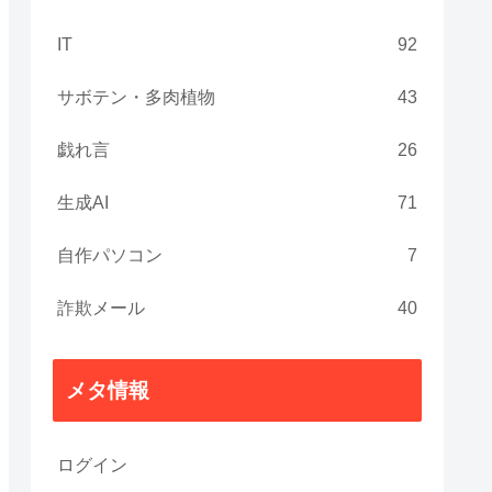
IT
92
サボテン・多肉植物
43
戯れ言
26
生成AI
71
自作パソコン
7
詐欺メール
40
メタ情報
ログイン