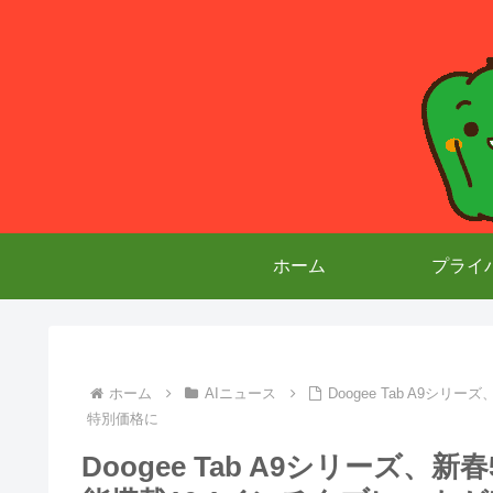
ホーム
プライ
ホーム
AIニュース
Doogee Tab A9シ
特別価格に
Doogee Tab A9シリーズ