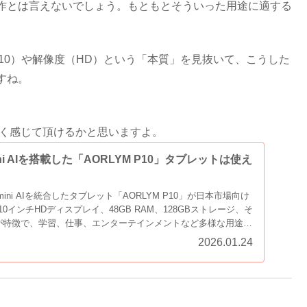
作とは言えないでしょう。もともとそういった用途に適する
310）や解像度（HD）という「本質」を見抜いて、こうした
すね。
なく感じて頂けるかと思いますよ。
emini AIを搭載した「AORLYM P10」タブレットは使え
とGemini AIを統合したタブレット「AORLYM P10」が日本市場向け
インチHDディスプレイ、48GB RAM、128GBストレージ、そ
が特徴で、学習、仕事、エンターテインメントなど多様な用途に
場にて期間限定の特別価格14,900円（税込）で提供されてい
2026.01.24