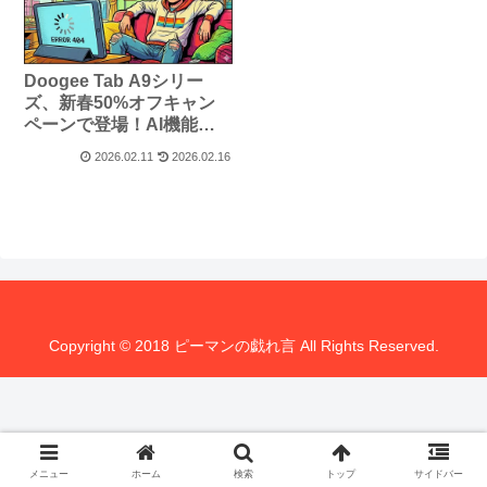
Doogee Tab A9シリー
ズ、新春50%オフキャン
ペーンで登場！AI機能搭
載10.1インチタブレットが
2026.02.11
2026.02.16
特別価格に
Copyright © 2018 ピーマンの戯れ言 All Rights Reserved.
メニュー
ホーム
検索
トップ
サイドバー