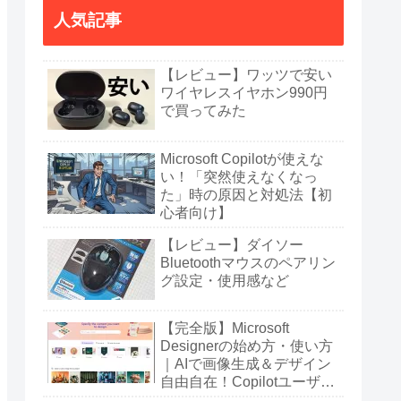
人気記事
【レビュー】ワッツで安い
ワイヤレスイヤホン990円
で買ってみた
Microsoft Copilotが使えな
い！「突然使えなくなっ
た」時の原因と対処法【初
心者向け】
【レビュー】ダイソー
Bluetoothマウスのペアリン
グ設定・使用感など
【完全版】Microsoft
Designerの始め方・使い方
｜AIで画像生成＆デザイン
自由自在！Copilotユーザー
も必見