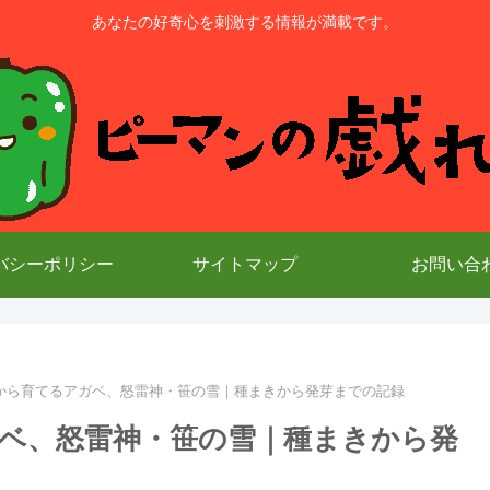
あなたの好奇心を刺激する情報が満載です。
バシーポリシー
サイトマップ
お問い合
から育てるアガベ、怒雷神・笹の雪｜種まきから発芽までの記録
ベ、怒雷神・笹の雪｜種まきから発