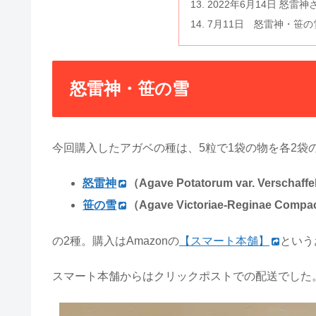
2022年6月14日 怒雷
7月11日 怒雷神・笹
怒雷神・笹の雪
今回購入したアガベの種は、5粒で1袋の物を各2袋の
怒雷神
（Agave Potatorum var. Versc
笹の雪
（Agave Victoriae-Reginae C
の2種。購入はAmazonの
【スマート本舗】
という
スマート本舗からはクリックポストでの配送でした