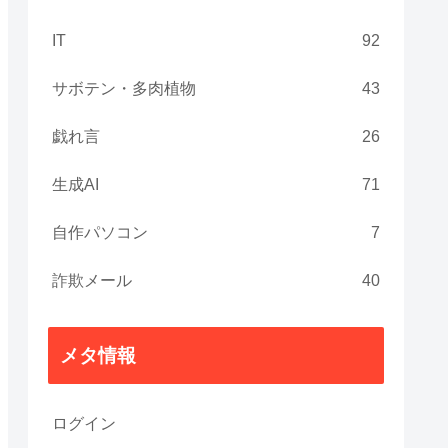
IT
92
サボテン・多肉植物
43
戯れ言
26
生成AI
71
自作パソコン
7
詐欺メール
40
メタ情報
ログイン