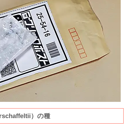
schaffeltii）の種