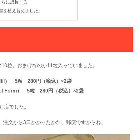
神さらに成長する
の雪を植え替えました。
10粒。おまけなのか11粒入っていました。
haffeltii） 5粒 280円（税込）×2袋
ompact Form） 5粒 280円（税込）×2袋
お店でした。
。注文から3日かかったかな、郵便ですからね。