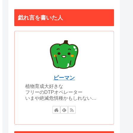
戯れ言を書いた人
ピーマン
植物育成大好きな
フリーのDTPオペレーター
いまや絶滅危惧種かもしれない…