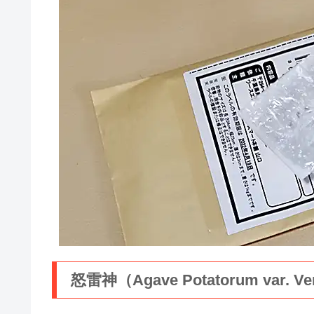
怒雷神（Agave Potatorum var. Ver