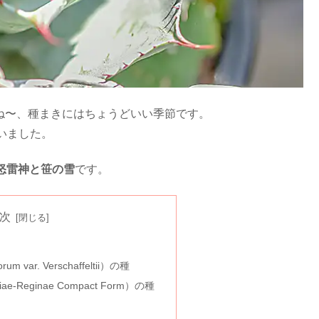
すね〜、種まきにはちょうどいい季節です。
いました。
怒雷神と笹の雪
です。
次
m var. Verschaffeltii）の種
iae-Reginae Compact Form）の種