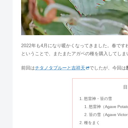
2022年も4月になり暖かくなってきました。春で
ということで、またまたアガベの種を購入してしま
前回は
チタノタブルーと吉祥天
でしたが、今回は
目
怒雷神・笹の雪
怒雷神（Agave Potatoru
笹の雪（Agave Victor
種をまく