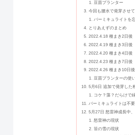
豆苗プランター
今回も腰水で発芽させて
バーミキュライトを
とりあえずのまとめ
2022.4.18 種まき2日後
2022.4.19 種まき3日後
2022.4.20 種まき4日後
2022.4.23 種まき7
2022.4.26 種まき10
豆苗プランターの使
5月6日 追加で発芽した
コケ？藻？だらけで
バーミキュライトは不要
5月27日 怒雷神成長中
怒雷神の現状
笹の雪の現状