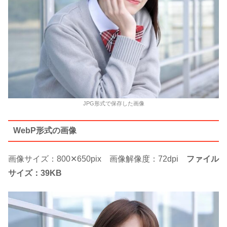
JPG形式で保存した画像
WebP形式の画像
画像サイズ：800✕650pix 画像解像度：72dpi
ファイル
サイズ：39KB