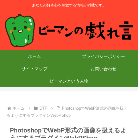
あなたの好奇心を刺激する情報が満載です。
ホーム
プライバシーポリシー
サイトマップ
お問い合わせ
ピーマンという人物
ホーム
DTP
PhotoshopでWebP形式の画像を扱え
るようにするプラグインWebPShop
PhotoshopでWebP形式の画像を扱えるよ