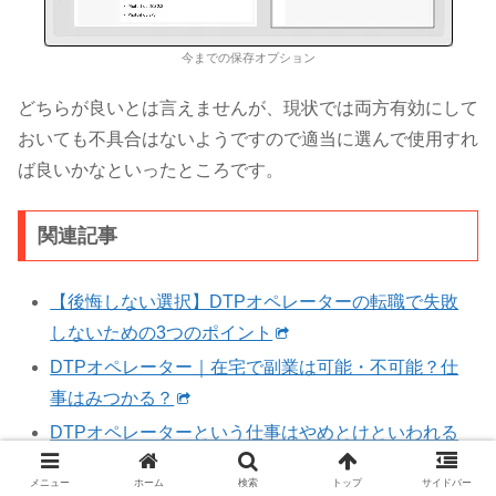
今までの保存オプション
どちらが良いとは言えませんが、現状では両方有効にして
おいても不具合はないようですので適当に選んで使用すれ
ば良いかなといったところです。
関連記事
【後悔しない選択】DTPオペレーターの転職で失敗
しないための3つのポイント
DTPオペレーター｜在宅で副業は可能・不可能？仕
事はみつかる？
DTPオペレーターという仕事はやめとけといわれる
がどうなの？
メニュー
ホーム
検索
トップ
サイドバー