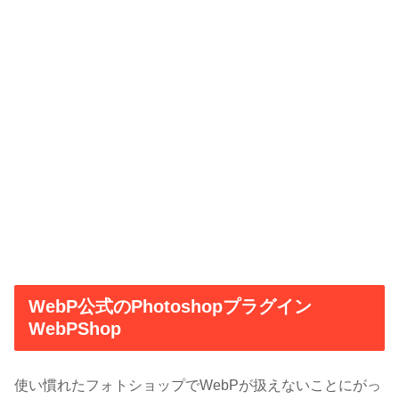
WebP公式のPhotoshopプラグイン
WebPShop
使い慣れたフォトショップでWebPが扱えないことにがっ