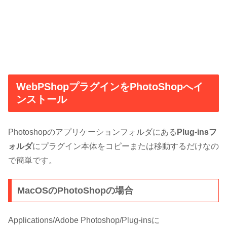
WebPShopプラグインをPhotoShopへイ
ンストール
Photoshopのアプリケーションフォルダにある
Plug-insフ
ォルダ
にプラグイン本体をコピーまたは移動するだけなの
で簡単です。
MacOSのPhotoShopの場合
Applications/Adobe Photoshop/Plug-insに