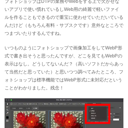
フォトショップはDTPの業務やWebをする上で欠かせな
いアプリで使い慣れているしWeb用の綺麗で軽いファイ
ルを作ることもできるので重宝に使わせていただいている
んだけど（もちろん有料・サブスクです）意外なところで
つまづいたりするんですね。
いつものようにフォトショップで画像加工をしてWebP形
式で書き出そうと思ったんですが、どこを見てもWebPの
表示はなし。どうしてないんだ？（高いソフトだからあっ
て当然だと思っていた）と思いつつ調べてみたところ、フ
ォトショップは標準機能ではWebP形式に未対応だという
ことがわかりました。残念！