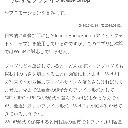
うにするプラグインWebPShop
※プロモーションを含みます。
2021.02.16
2026.02.01
日常的に画像加工にはAdobe・PhotoShop（アドビ・フォ
トショップ）を使用しているのですが、このアプリは標準
ではWebPに対応していません。
ブログなどを運営していると、どんなポンコツブログでも
掲載用の写真を加工することは頻繁に起きます。Web用
の写真ですから極力ファイルサイズを落とさなければなり
ません。今までは画像の様子からファイル形式として
GIF・JPG・PNGの3形式を選んでおけばよかったのです
が、最近は新しいファイル形式「WebP」が幅を利かせて
きているようです。
WebP形式で保存すると同程度の画質でもファイル用容量