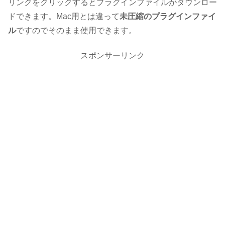
リンクをクリックするとプラグインファイルがダウンロー
ドできます。Mac用とは違って
未圧縮のプラグインファイ
ル
ですのでそのまま使用できます。
スポンサーリンク