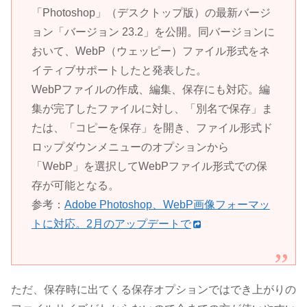
「Photoshop」（デスクトップ版）の最新バージ
ョン「バージョン 23.2」を公開。同バージョンに
おいて、WebP（ウェッピー）ファイル形式をネ
イティブサポートしたと発表した。
WebPファイルの作成、編集、保存にも対応。編
集が完了したファイルに対し、「別名で保存」ま
たは、「コピーを保存」を開き、ファイル形式ド
ロップダウンメニューのオプションから
「WebP」を選択してWebPファイル形式での保
存が可能となる。
参考：
Adobe Photoshop、WebP画像フォーマッ
トに対応。2月のアップデートで
ただ、保存時に出てくる保存オプションではでき上がりの