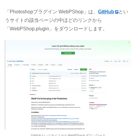
「Photoshopプラグイン WebPShop」は、
GitHub
とい
うサイトの該当ページの中ほどのリンクから
「WebPShop.plugin」をダウンロードします。
GitHubというサイトからWebPSopをダウンロード