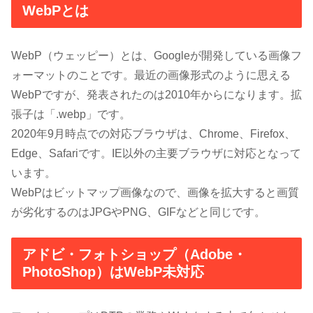
WebPとは
WebP（ウェッピー）とは、Googleが開発している画像フ
ォーマットのことです。最近の画像形式のように思える
WebPですが、発表されたのは2010年からになります。拡
張子は「.webp」です。
2020年9月時点での対応ブラウザは、Chrome、Firefox、
Edge、Safariです。IE以外の主要ブラウザに対応となって
います。
WebPはビットマップ画像なので、画像を拡大すると画質
が劣化するのはJPGやPNG、GIFなどと同じです。
アドビ・フォトショップ（Adobe・
PhotoShop）はWebP未対応