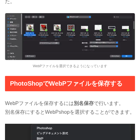
た。
WebPファイルを選択できるようになっています
PhotoShopでWebPファイルを保存する
WebPファイルを保存するには
別名保存
で行います。
別名保存にするとWebPshopを選択することができます。