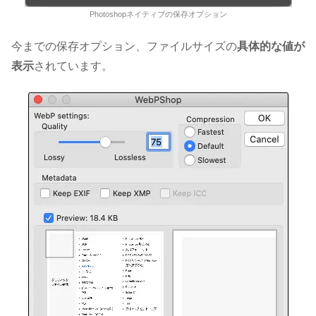
Photoshopネイティブの保存オプション
今までの保存オプション、ファイルサイズの
具体的な値が
表示
されています。