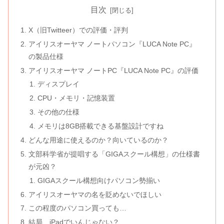
目次
X（旧Twitteer）での評価・評判
アイリスオーヤマ ノートパソコン『LUCA Note PC』
の製品仕様
アイリスオーヤマ ノートPC『LUCA Note PC』の評価
ディスプレイ
CPU・メモリ・記憶装置
その他の仕様
メモリは8GB搭載できる基盤設計ですね
どんな用途に使えるのか？向いているのか？
文部科学省が提唱する「GIGAスクール構想」の仕様書
が元凶？
GIGAスクール構想向けパソコン勢揃い
アイリスオーヤマの名を貶めないでほしい
この程度のパソコン買っても…
結局、iPadでいんじゃない？