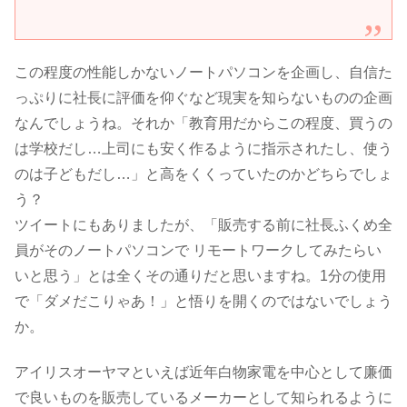
この程度の性能しかないノートパソコンを企画し、自信た
っぷりに社長に評価を仰ぐなど現実を知らないものの企画
なんでしょうね。それか「教育用だからこの程度、買うの
は学校だし…上司にも安く作るように指示されたし、使う
のは子どもだし…」と高をくくっていたのかどちらでしょ
う？
ツイートにもありましたが、「
販売する前に
社長
ふくめ全
員がそのノートパソコンで リモートワークしてみたらい
いと思う
」とは全くその通りだと思いますね。1分の使用
で「ダメだこりゃあ！」と悟りを開くのではないでしょう
か。
アイリスオーヤマといえば近年白物家電を中心として廉価
で良いものを販売しているメーカーとして知られるように