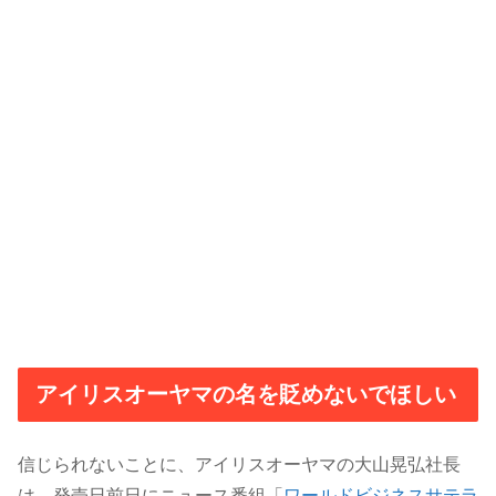
アイリスオーヤマの名を貶めないでほしい
信じられないことに、アイリスオーヤマの大山晃弘社長
は、発売日前日にニュース番組「
ワールドビジネスサテラ