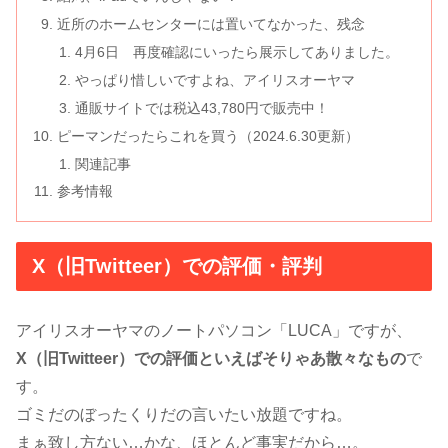
近所のホームセンターには置いてなかった、残念
4月6日 再度確認にいったら展示してありました。
やっぱり惜しいですよね、アイリスオーヤマ
通販サイトでは税込43,780円で販売中！
ピーマンだったらこれを買う（2024.6.30更新）
関連記事
参考情報
X（旧Twitteer）での評価・評判
アイリスオーヤマのノートパソコン「LUCA」ですが、
X（旧Twitteer）での評価といえばそりゃあ散々なもの
で
す。
ゴミだのぼったくりだの言いたい放題ですね。
まぁ致し方ない…かな、ほとんど事実だから…。