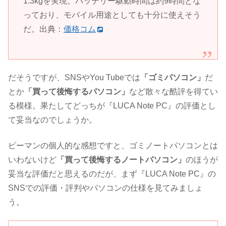
1.3kgを実現。バッテリー駆動時間は約9時間とな
っており、モバイル用途としても十分に使えそう
だ。出典：
価格コム
だそうですが、SNSやYou Tubeでは
「ゴミパソコン」
だ
とか
「買って後悔するパソコン」
など散々な酷評を得てい
る模様。果たしてどっちが『LUCA Note PC』の評価とし
て妥当なのでしょうか。
ピーマンの個人的な感想ですと、ゴミノートパソコンとは
いわないけど
「買って後悔するノートパソコン」
のほうが
妥当な評価だと思えるのだが、まず『LUCA Note PC』の
SNSでの評価・評判やパソコンの仕様を見てみましょ
う。