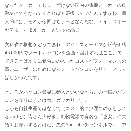
なったメーカーでしょ。情けない国内の電機メーカーの刺
激材にでもなってくれればと応援していたんですがね、個
人的には。それが今回はちょっとなんだな、アイリスオー
ヤマよ、おまえもか！といった感じ。
文科省の構想がどうであれ、アイリスオーヤマが販売価格
45,000円でノートパソコンを企画・設計すればここまで
できるとばかりに気合いの入ったコストパフォーマンスの
高いユーザーのためになるノートパソコンをリリースして
ほしかったです。
ところがパソコン業界に参入といいながらこの仕様のパソ
コンを売り出すとはね、ガッカリです。
しかも自社生産ではなくて（コスト的に無理なのかもしれ
ないけど）皆さん大好き、動物電源で有名な「恵安」に支
給をお願いするとはね、先のYouTubeチャンネルでも「中