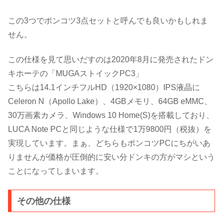
この3つでポンコツ3点セットと呼んでも良いかもしれま
せん。
この仕様を見て思いだすのは2020年8月に発売されたドン
キホーテの「MUGAストイックPC3」
こちらは14.1インチフルHD（1920×1080）IPS液晶に
Celeron N（Apollo Lake）、4GBメモリ、64GB eMMC、
30万画素カメラ、Windows 10 Home(S)を搭載しており、
LUCA Note PCと同じような仕様で1万9800円（税抜）を
実現しています。まぁ、どちらもポンコツPCにちがいあ
りませんが価格が圧倒的に安い分ドンキの方がマシという
ことになってしまいます。
その他の仕様