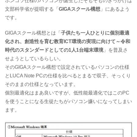
ポンコツ仕様のパソコンが誕生したそもそものきっかけは
文部科学省が提唱する「
GIGAスクール構想
」にあるよう
です。
GIGAスクール構想とは「
子供たち一人ひとりに個別最適
化され、創造性を育む教育ICT環境の実現に向けて～令和
時代のスタンダードとしての1人1台端末環境
」を普及さ
せようとしているらしい。
そのGIGAスクール構想で設定されているパソコンの仕様
とLUCA Note PCの仕様を比べるとまるで双子、そっくり
そのままの仕様となっています。
個別最適化はまあ良いですが、低性能最適化ではこのPC
を使うことになる生徒たちがパソコン嫌いになってしまい
ます。