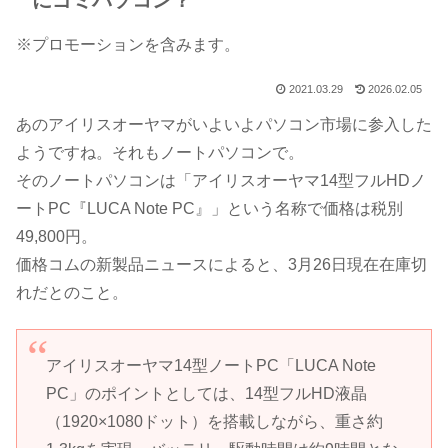
にゴミパソコン？
※プロモーションを含みます。
2021.03.29
2026.02.05
あのアイリスオーヤマがいよいよパソコン市場に参入した
ようですね。それもノートパソコンで。
そのノートパソコンは「アイリスオーヤマ14型フルHDノ
ートPC『LUCA Note PC』」という名称で価格は税別
49,800円。
価格コムの新製品ニュースによると、3月26日現在在庫切
れだとのこと。
アイリスオーヤマ14型ノートPC「LUCA Note
PC」のポイントとしては、14型フルHD液晶
（1920×1080ドット）を搭載しながら、重さ約