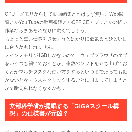
CPU・メモリからして動画編集とかはまず無理、Web閲
覧とかYou Tubeの動画視聴とかOFFICEアプリとかの軽い
作業ならまあそれなりに動くでしょう。
ちょっと重い仕事をさせようとばかりに欲張るとひどい目
に合うかもしれません。
メインメモリが4GBしかないので、ウェブブラウザのタブ
をいくつも開いておくとか、複数のソフトを立ち上げてお
くとかマルチタスクな使い方をするといつまでたっても動
かないとかマウスをクリックするごとに固まってしまうと
かで耐えられなくなるかも…。
文部科学省が提唱する「GIGAスクール構
想」の仕様書が元凶？