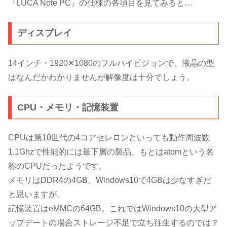
『LUCA Note PC』の仕様の各項目を見てみると…
ディスプレイ
14インチ・1920✕1080のフルハイビジョンで、液晶の型
はなんだかわかりませんが解像度は十分でしょう。
CPU・メモリ・記憶装置
CPUは第10世代の4コアセレロンといっても動作周波数
1.1Ghzで性能的には最下層の製品、もとはatomという名
称のCPUだったようです。
メモリはDDR4の4GB、Windows10で4GBは少なすぎだ
と思いますが。
記憶装置はeMMCの64GB。これではWindows10の大型ア
ップデートの場合ストレージ不足で立ち往生するのでは？