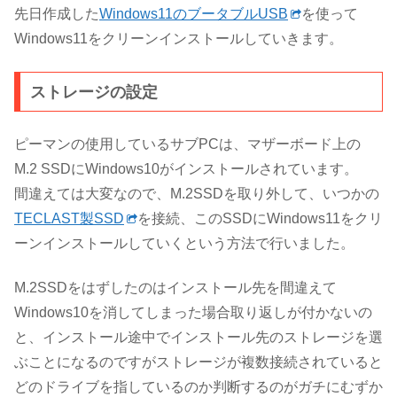
先日作成した
Windows11のブータブルUSB
を使って
Windows11をクリーンインストールしていきます。
ストレージの設定
ピーマンの使用しているサブPCは、マザーボード上の
M.2 SSDにWindows10がインストールされています。
間違えては大変なので、M.2SSDを取り外して、いつかの
TECLAST製SSD
を接続、このSSDにWindows11をクリ
ーンインストールしていくという方法で行いました。
M.2SSDをはずしたのはインストール先を間違えて
Windows10を消してしまった場合取り返しが付かないの
と、インストール途中でインストール先のストレージを選
ぶことになるのですがストレージが複数接続されていると
どのドライブを指しているのか判断するのがガチにむずか