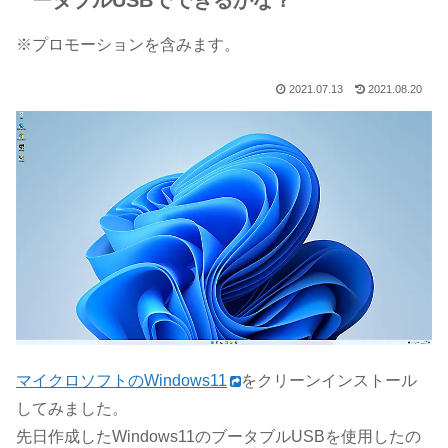
ータブルUSBでできるかな？
※プロモーションを含みます。
2021.07.13
2021.08.20
マイクロソフトのWindows11
をクリーンインストール
してみました。
先日作成したWindows11のブータブルUSBを使用したの