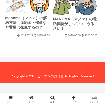
manoma（マノマ）の解
MANOMA（マノマ）の電
約方法、違約金・残債な
話勧誘がしつこい！うる
ど費用は発生するの？
さい！
2019.07.21
2025.07.23
2019.06.30
2025.07.23
Copyright © 2018 ピーマンの戯れ言 All Rights Reserved.
メニュー
ホーム
検索
トップ
サイドバー