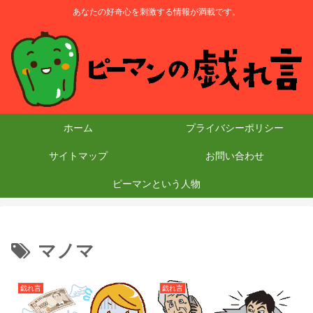
あなたの好奇心を刺激する情報が満載です。
ホーム
プライバシーポリシー
サイトマップ
お問い合わせ
ピーマンという人物
マノマ
戯れ言
戯れ言