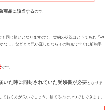
象商品に該当する
ので、
。
合でも同じ扱いとなりますので、契約の状況はどうであれ「や
たかな…」などとと思い直したならその時点ですぐに解約手
除
です。
届いた時に同封されていた受領書が必要
となりま
しておく方が良いでしょう。捨てるのはいつでもできます。