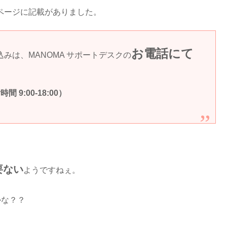
問ページに記載がありました。
お電話にて
込みは、
MANOMA
サポートデスク
の
時間 9:00-18:00）
要ない
ようですねぇ。
かな？？