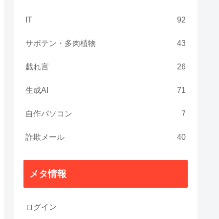
IT
92
サボテン・多肉植物
43
戯れ言
26
生成AI
71
自作パソコン
7
詐欺メール
40
メタ情報
ログイン