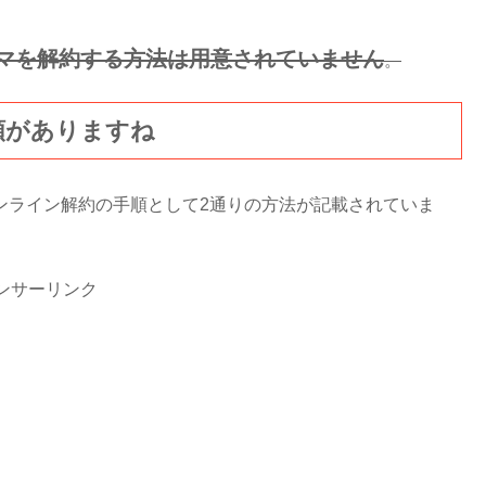
マを解約する方法は用意されていません
。
手順がありますね
ンライン解約の手順として2通りの方法が記載されていま
ンサーリンク