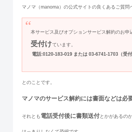
マノマ（manoma）の公式サイトの良くあるご質
本サービス及びオプションサービス解約のお申
受付け
ています。
電話:0120-183-019 または 03-6741-1703（受付
とのことです。
マノマのサービス解約には書面などは必
電話受付後に書類送付
それとも
とかがあるの
はっきりしなくて恐縮です。