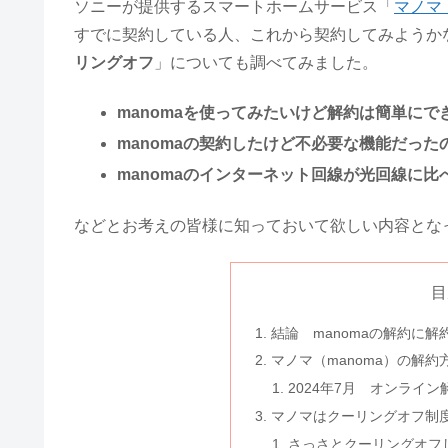
ソニーが提供するスマートホームサービス「
マノマ（
すでに契約している人、これから契約してみようか
リングオフ
」についても調べてみました。
manomaを使ってみたいけど解約は簡単にで
manomaの契約したけど不必要な機能だった
manomaのインターネット回線が光回線に
などとお考えの皆様に知っておいて欲しい内容とな
目
結論 manomaの解約に
マノマ（manoma）の解約
2024年7月 オンライ
マノマはクーリングオフ制
さっさとクーリングオフ