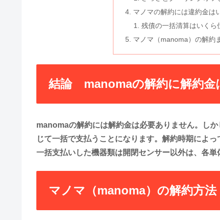
マノマの解約には違約金は
残債の一括清算はいくら
マノマ（manoma）の解約
結論 manomaの解約に解約
manomaの解約には解約金は必要ありません。し
じて一括で支払うことになります。解約時期によっ
一括支払いした機器類は開閉センサー以外は、各単
マノマ（manoma）の解約方法