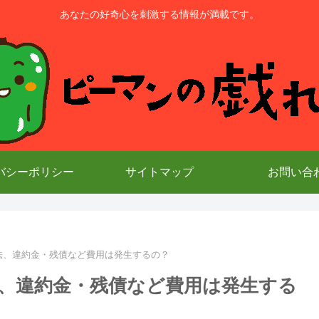
あなたの好奇心を刺激する情報が満載です。
バシーポリシー
サイトマップ
お問い合
方法、違約金・残債など費用は発生するの？
法、違約金・残債など費用は発生する