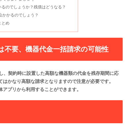
いるのでしょうか？残債はどうなる？
位かかるのでしょう？
まとめ
金は不要、機器代金一括請求の可能性
かし、契約時に設置した高額な機器類の代金を残存期間に応
てはかなり高額な請求となりますので注意が必要です。
体アプリから利用することができます。