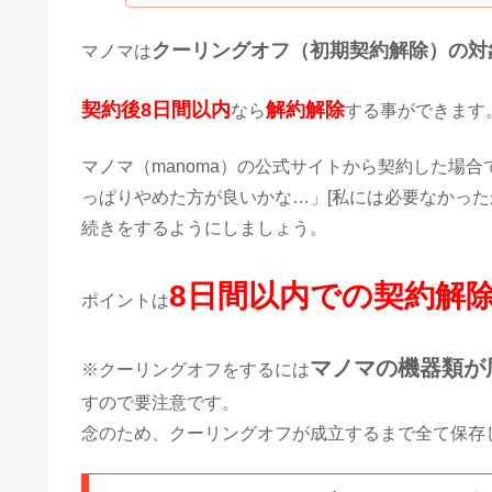
クーリングオフ（初期契約解除）の対
マノマは
契約後8日間以内
解約解除
なら
する事ができます
マノマ（manoma）の公式サイトから契約した場
っぱりやめた方が良いかな…」[私には必要なかっ
続きをするようにしましょう。
8日間以内での契約解
ポイントは
マノマの機器類が
※クーリングオフをするには
すので要注意です。
念のため、クーリングオフが成立するまで全て保存