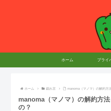
ホーム
プライ
ホーム
戯れ言
manoma（マノマ）の解約
manoma（マノマ）の解約方
の？