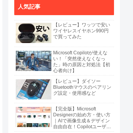
人気記事
【レビュー】ワッツで安い
ワイヤレスイヤホン990円
で買ってみた
Microsoft Copilotが使えな
い！「突然使えなくなっ
た」時の原因と対処法【初
心者向け】
【レビュー】ダイソー
Bluetoothマウスのペアリン
グ設定・使用感など
【完全版】Microsoft
Designerの始め方・使い方
｜AIで画像生成＆デザイン
自由自在！Copilotユーザー
も必見