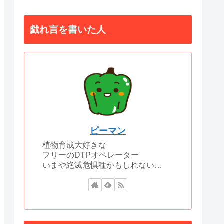
戯れ言を書いた人
ピーマン
植物育成大好きな
フリーのDTPオペレーター
いまや絶滅危惧種かもしれない…