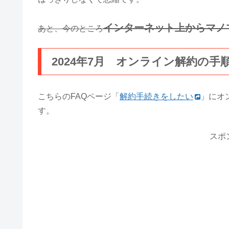
インターネット上からマノ
あと、今のところ
2024年7月 オンライン解約の
こちらのFAQページ「
解約手続きをしたい
」にオ
す。
スポ