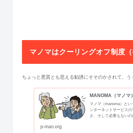
マノマはクーリングオフ制度（
ちょっと悪質とも思える勧誘にそそのかされて、う
MANOMA（マノ
マノマ（manoma）
ンターネットサービスの
さ、そして必要もないの
p-man.org