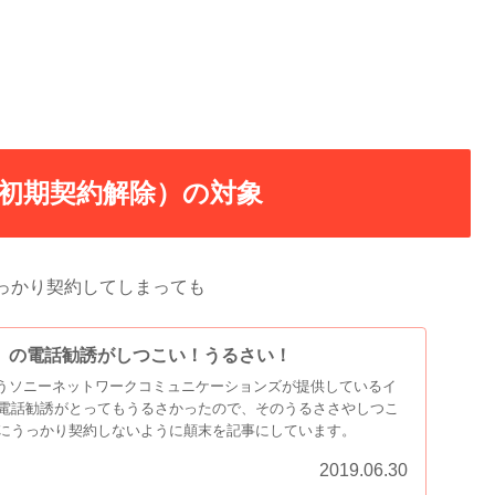
初期契約解除）の対象
っかり契約してしまっても
マ）の電話勧誘がしつこい！うるさい！
というソニーネットワークコミュニケーションズが提供しているイ
電話勧誘がとってもうるさかったので、そのうるささやしつこ
にうっかり契約しないように顛末を記事にしています。
2019.06.30