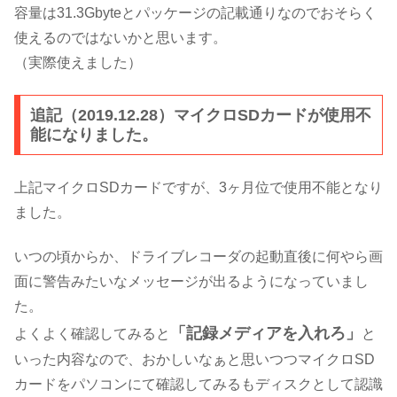
容量は31.3Gbyteとパッケージの記載通りなのでおそらく
使えるのではないかと思います。
（
実際使え
ました）
追記（2019.12.28）マイクロSDカードが使用不
能になりました。
上記マイクロSDカードですが、3ヶ月位で使用不能となり
ました。
いつの頃からか、ドライブレコーダの起動直後に何やら画
面に警告みたいなメッセージが出るようになっていまし
た。
「記録メディアを入れろ」
よくよく確認してみると
と
いった内容なので、おかしいなぁと思いつつマイクロSD
カードをパソコンにて確認してみるもディスクとして認識