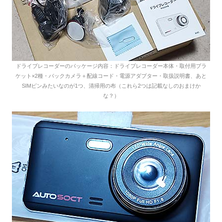
ドライブレコーダーのパッケージ内容：ドライブレコーダー本体・取付用ブラ
ケット×2種・バックカメラ＋配線コード・電源アダプター・取扱説明書、あと
SIMピンみたいなのが1つ、清掃用の布（これら2つは記載なしのおまけか
な？）