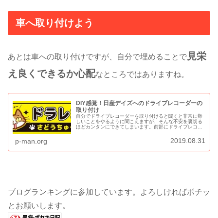
車へ取り付けよう
見栄
あとは車への取り付けですが、自分で埋めることで
え良くできるか心配
なところではありますね。
DIY感覚！日産デイズへのドライブレコーダーの
取り付け
自分でドライブレコーダーを取り付けると聞くと非常に難
しいことをやるように聞こえますが、そんな不安を裏切る
ほどカンタンにできてしまいます。前部にドライブレコー
ダー本体を取り付け電源を配線するだけならDIY感覚で30
分もかからない位カンタンな作...
2019.08.31
p-man.org
ブログランキングに参加しています。よろしければポチッ
とお願いします。