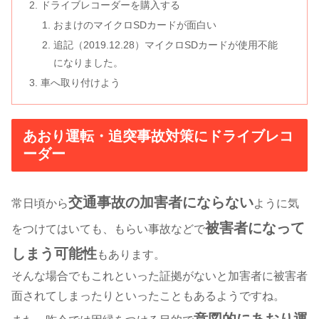
ドライブレコーダーを購入する
おまけのマイクロSDカードが面白い
追記（2019.12.28）マイクロSDカードが使用不能
になりました。
車へ取り付けよう
あおり運転・追突事故対策にドライブレコ
ーダー
交通事故の加害者にならない
常日頃から
ように気
被害者になって
をつけてはいても、もらい事故などで
しまう可能性
もあります。
そんな
場合でもこれといった証拠がないと加害者に被害者
面されてしまったりといったこともあるようですね
。