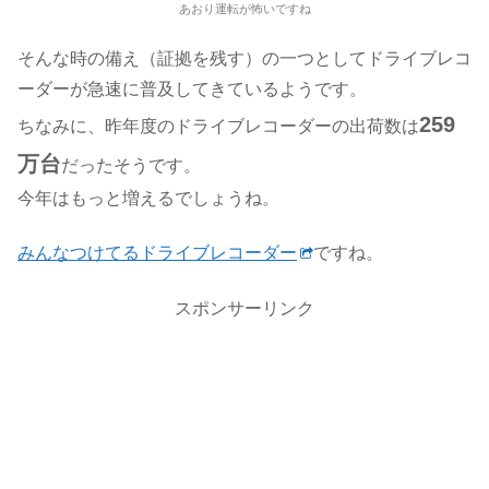
あおり運転が怖いですね
そんな時の備え（証拠を残す）の一つとしてドライブレコ
ーダーが急速に普及してきているようです。
259
ちなみに、昨年度のドライブレコーダーの出荷数は
万台
だったそうです。
今年は
もっと増えるでしょ
うね。
みんなつけてるドライブレコーダー
ですね。
スポンサーリンク