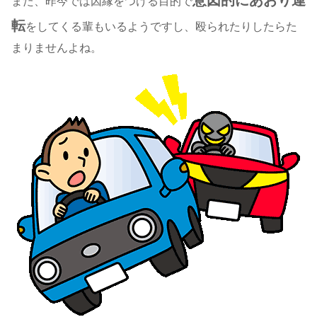
意図的にあおり運
また、昨今では因縁をつける目的で
転
をしてくる輩もいるようですし、殴られたりしたらた
まりませんよね
。