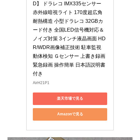
D】 ドラレコ IMX335センサー 
赤外線暗視ライト 170度超広角 
耐熱構造 小型ドラレコ 32GBカ
ード付き 全国LED信号機対応＆
ノイズ対策 3インチ液晶画面 HD
R/WDR画像補正技術 駐車監視 
動体検知 Ｇセンサー 上書き録画 
緊急録画 操作簡単 日本語説明書
付き
AirH21P1
楽天市場で見る
Amazonで見る