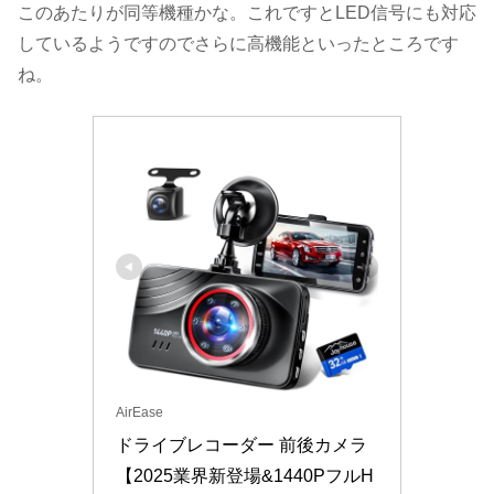
このあたりが同等機種かな。これですとLED信号にも対応
しているようですのでさらに高機能といったところです
ね。
AirEase
ドライブレコーダー 前後カメラ 
【2025業界新登場&1440PフルH