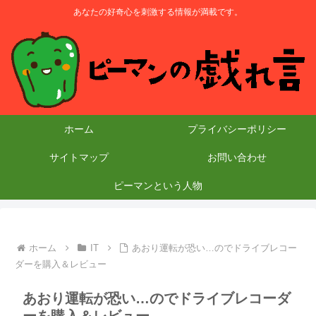
あなたの好奇心を刺激する情報が満載です。
ホーム
プライバシーポリシー
サイトマップ
お問い合わせ
ピーマンという人物
ホーム
IT
あおり運転が恐い…のでドライブレコー
ダーを購入＆レビュー
あおり運転が恐い…のでドライブレコーダ