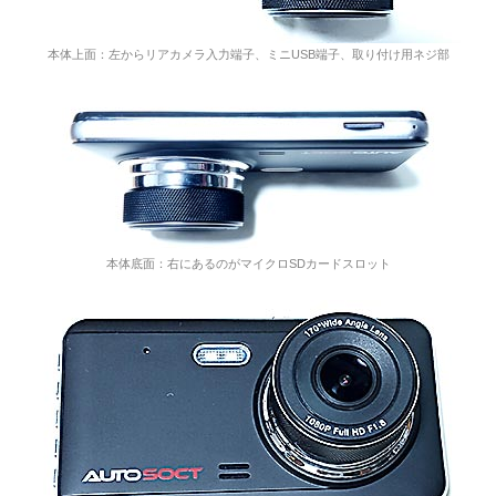
本体上面：左からリアカメラ入力端子、ミニUSB端子、取り付け用ネジ部
本体底面：右にあるのがマイクロSDカードスロット