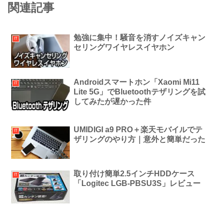
関連記事
勉強に集中！騒音を消すノイズキャン
IT
セリングワイヤレスイヤホン
Androidスマートホン「Xaomi Mi11
IT
Lite 5G」でBluetoothテザリングを試
してみたが遅かった件
UMIDIGI a9 PRO＋楽天モバイルでテ
IT
ザリングのやり方｜意外と簡単だった
取り付け簡単2.5インチHDDケース
IT
「Logitec LGB-PBSU3S」レビュー