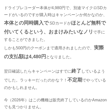
ドライブレコーダー本体が4,980円で、別途マイクロSDカ
ードがいるのですが購入時はキャンペーンか
何か
なのか、
本体との同時購入で
ほとんど無料で
SDカードが
付いてくるという、おまけみたいなノリ
で手に
することができました。
実際
しかも500円のクーポンまで適用されましたので、
の支払額は4,480円
となりました。
終了
翌日確認したらキャンペーンはすでに
しているよう
不定期
でした。ラッキーだったのかな？！
でやっている
のかもしれません。
今（2026年）はこの機種は販売終了しているのかAmazon
でも見つかりません。