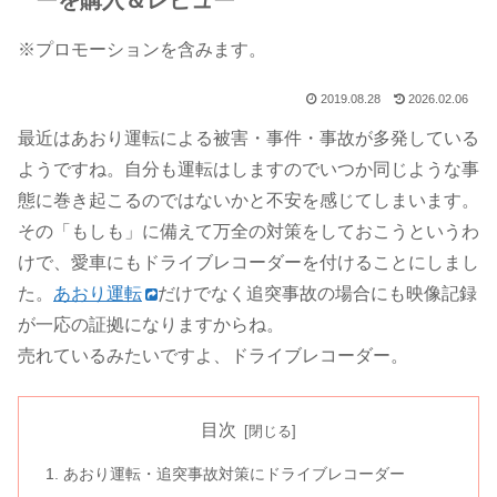
ーを購入＆レビュー
※プロモーションを含みます。
2019.08.28
2026.02.06
最近はあおり運転による被害・事件・事故が多発している
ようですね。自分も運転はしますのでいつか同じような事
態に巻き起こるのではないかと不安を感じてしまいます。
その「もしも」に備えて万全の対策をしておこうというわ
けで、愛車にもドライブレコーダーを付けることにしまし
た。
あおり運転
だけでなく追突事故の場合にも映像記録
が一応の証拠になりますからね。
売れているみたいですよ、ドライブレコーダー。
目次
あおり運転・追突事故対策にドライブレコーダー