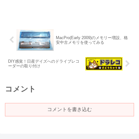
MacPro(Early 2009)のメモリー増設、格
安中古メモリを使ってみる
DIY感覚！日産デイズへのドライブレコ
ーダーの取り付け
コメント
コメントを書き込む