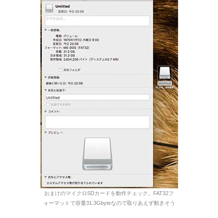
おまけのマイクロSDカードを動作チェック。FAT32フ
ォーマットで容量31.3Gbyteなので取りあえず動きそう