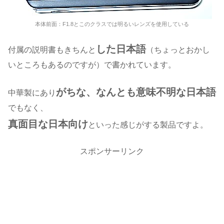
本体前面：F1.8とこのクラスでは明るいレンズを使用している
した日本語
付属の説明書もきちんと
（
ちょっとおかし
いところも
あるのですが）で書かれています。
がちな、なんとも意味不明な日本語
中華製にあり
でもなく、
真面目な日本向け
といった感じがする製品ですよ。
スポンサーリンク