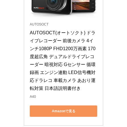
AUTOSOCT
AUTOSOCT(オートソクト) ドラ
イブレコーダー 前後カメラ 4イ
ンチ1080P FHD1200万画素 170
度超広角 デュアルドライブレコ
ーダー 暗視対応 Gセンサー 循環
録画 エンジン連動 LED信号機対
応ドラレコ 車載カメラ あおり運
転対策 日本語説明書付き
A40
Amazonで見る