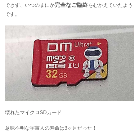
完全なご臨終
できず、いつのまにか
をむかえていたよう
です。
壊れたマイクロSDカード
意味不明な宇宙人の寿命は3ヶ月だった！