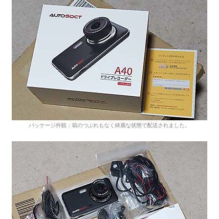
パッケージ外観：箱のつぶれもなく綺麗な状態で配送されました。