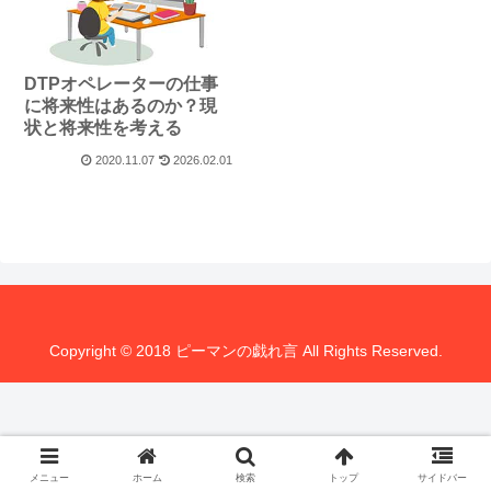
DTPオペレーターの仕事
に将来性はあるのか？現
状と将来性を考える
2020.11.07
2026.02.01
Copyright © 2018 ピーマンの戯れ言 All Rights Reserved.
メニュー
ホーム
検索
トップ
サイドバー