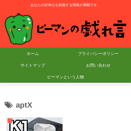
あなたの好奇心を刺激する情報が満載です。
ホーム
プライバシーポリシー
サイトマップ
お問い合わせ
ピーマンという人物
aptX
IT