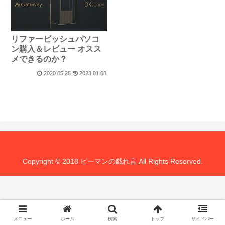
リファービッシュパソコ
ン購入＆レビュー オスス
メできるのか？
2020.05.28
2023.01.08
Copyright © 2018 ピーマンの戯れ言 All Rights Reserved.
メニュー
ホーム
検索
トップ
サイドバー