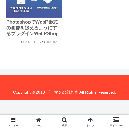
PhotoshopでWebP形式
の画像を扱えるようにす
るプラグインWebPShop
2021.02.16
2026.02.01
Copyright © 2018 ピーマンの戯れ言 All Rights Reserved.
メニュー
ホーム
検索
トップ
サイドバー