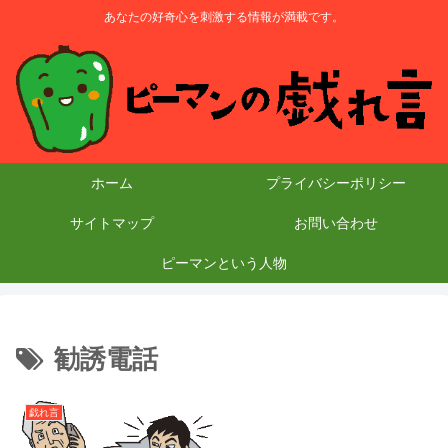
あなたの好奇心を刺激する情報が満載です。
ホーム
プライバシーポリシー
サイトマップ
お問い合わせ
ピーマンという人物
勧誘電話
戯れ言