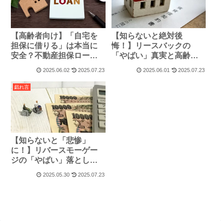
【高齢者向け】「自宅を
【知らないと絶対後
担保に借りる」は本当に
悔！】リースバックの
安全？不動産担保ローン
「やばい」真実と高齢者
の「やばい」真実
が自宅を失わないための
2025.06.02
2025.07.23
2025.06.01
2025.07.23
全対策
戯れ言
【知らないと「悲惨」
に！】リバースモーゲー
ジの「やばい」落とし穴
～高齢者が自宅を失わな
2025.05.30
2025.07.23
いための全知識～