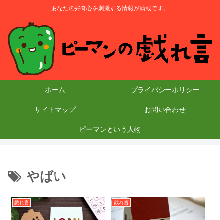
あなたの好奇心を刺激する情報が満載です。
ホーム
プライバシーポリシー
サイトマップ
お問い合わせ
ピーマンという人物
やばい
戯れ言
戯れ言