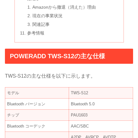
Amazonから撤退（消えた）理由
現在の事業状況
関連記事
参考情報
POWERADD TWS-S12の主な仕様
TWS-S12の主な仕様を以下に示します。
モデル
TWS-S12
Bluetooth バージョン
Bluetooth 5.0
チップ
PAU1603
Bluetooth コーデック
AAC/SBC
A2DP、AVRCP、AVDTP、