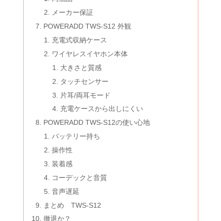
メーカー保証
POWERADD TWS-S12 外観
充電式収納ケース
ワイヤレスイヤホン本体
大きさと質感
タッチセンサー
片耳/両耳モード
充電ケースから出しにくい
POWERADD TWS-S12の使い心地
バッテリー持ち
操作性
装着感
コーデックと音質
音声遅延
まとめ TWS-S12
撤退か？