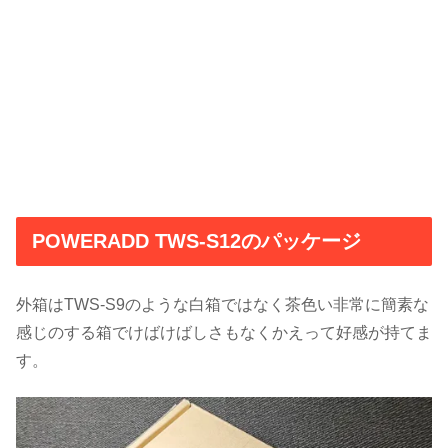
POWERADD TWS-S12のパッケージ
外箱はTWS-S9のような白箱ではなく茶色い非常に簡素な
感じのする箱でけばけばしさもなくかえって好感が持てま
す。