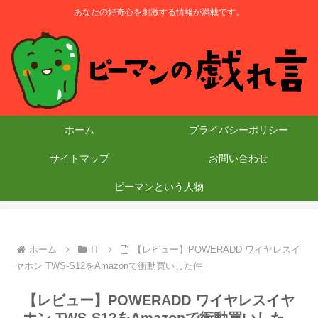
あなたの好奇心を刺激する情報が満載です。
ホーム
プライバシーポリシー
サイトマップ
お問い合わせ
ピーマンという人物
ホーム
IT
【レビュー】POWERADD ワイヤレスイ
ヤホン TWS-S12をAmazonで衝動買いした件
【レビュー】POWERADD ワイヤレスイヤ