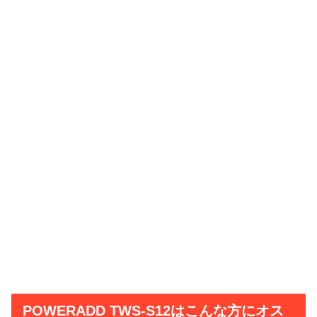
POWERADD TWS-S12はこんな方にオス