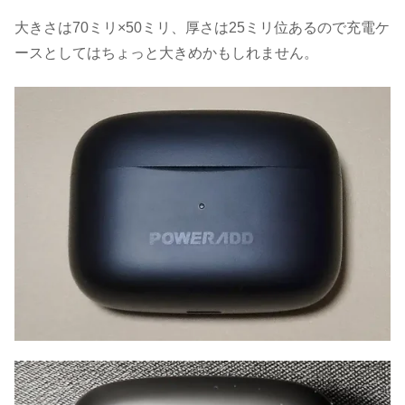
大きさは70ミリ×50ミリ、厚さは25ミリ位あるので充電ケ
ースとしてはちょっと大きめかもしれません。