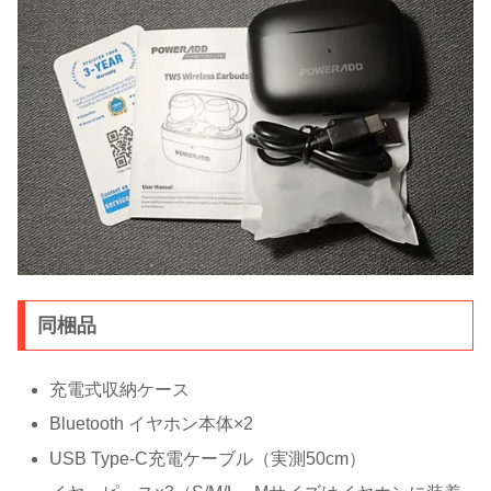
同梱品
充電式収納ケース
Bluetooth イヤホン本体×2
USB Type-C充電ケーブル（実測50cm）