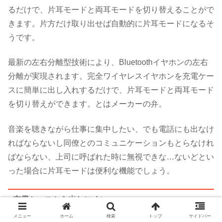
るだけで、片耳モードと両耳モードを切り替えることがで
きます。片方だけ取り出せば自動的に片耳モードになるそ
うです。
最新の左右分離型技術により、Bluetoothイヤホンの左右
分離が実現されます。完全ワイヤレスイヤホンを充電ケー
スに簡単に出し入れするだけで、片耳モードと両耳モード
を切り替えができます。とはメーカーの弁。
音楽を聴きながら仕事に集中したい、でも電話にも出なけ
ればならないし同僚とのコミュニケーションもとらなけれ
ばならない、上司に呼ばれた時に無視できな…ないどとい
った場合に片耳モードは便利な機能でしょう。
充電ケースから出しにくい
メニュー
ホーム
検索
トップ
サイドバー