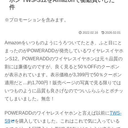
ホン TWS-S12をAmazonで衝動買いした
件
※プロモーションを含みます。
2022.02.16
2026.02.01
Amazonをいつものようにうろついてたとき、ふと目にと
まったのがPOWERADDが発売しているワイヤレスイヤホ
ンS12。POWERADDのワイヤレスイヤホンは元々品質の
割には廉価なのですが、良く見ると50％OFFのクーポン
が表示されています。表示価格が3,399円で50％クーポン
適用だと…約1,700円！販売ページの写真で見る限りでは
いつものように品質も良さげなのでついふらふらとポチッ
てしまいました。無念！
POWERADDのワイヤレスイヤホンと言えば以前に
TWS-
S9
を購入していました。これはこれで気に入っている