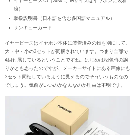
イヤーピース×3（S/M/L、Mサイズはイヤホンに装着
済）
取扱説明書（日本語を含む多国語マニュアル）
サンキューカード
イヤーピースはイヤホン本体に装着済みの物を別にして、
大・中・小の3セットが同梱されています。つまり全部で
4組付属しているということですね。はじめは梱包時の誤
りかとも思ったのですが、メーカーサイトにある画像にも
3セット同梱しているように見えるのでそういうものなの
でしょう。気前がいいのかなんなのか理由は不明です。