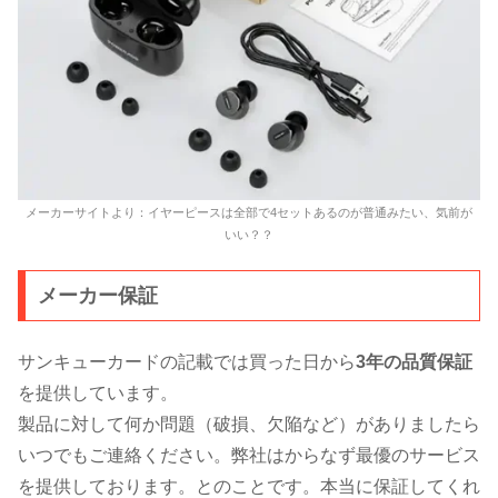
メーカーサイトより：イヤーピースは全部で4セットあるのが普通みたい、気前が
いい？？
メーカー保証
サンキューカードの記載では買った日から
3年の品質保証
を提供しています。
製品に対して何か問題（破損、欠陥など）がありましたら
いつでもご連絡ください。弊社はからなず最優のサービス
を提供しております。とのことです。本当に保証してくれ