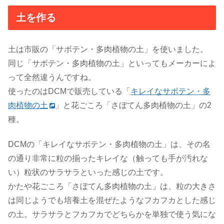
土を作る
土は市販の「サボテン・多肉植物の土」を使いました。
同じ「サボテン・多肉植物の土」といってもメーカーによ
って全然違うんですね。
使ったのはDCMで販売している「
キレイなサボテン・多
肉植物の土
」と花ごころ「さぼてん多肉植物の土」の2
種。
DCMの「キレイなサボテン・多肉植物の土」は、その名
の通り非常に粒の揃ったキレイな（触っても手が汚れな
い）粒状のサラサラといった感じの土です。
かたや花ごころ「さぼてん多肉植物の土」は、粒の大きさ
は同じようでも培養土を混ぜたようなフカフカとした感じ
の土。サラサラとフカフカでどちらかを単独で使う気にな