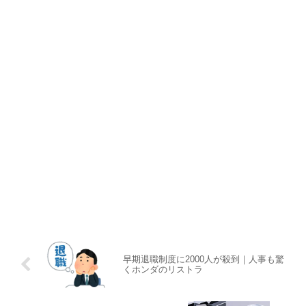
早期退職制度に2000人が殺到｜人事も驚
くホンダのリストラ