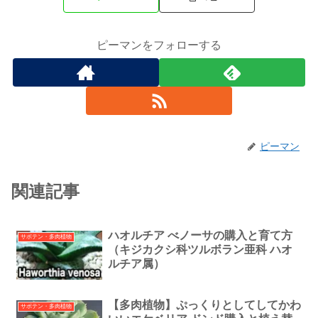
ピーマンをフォローする
ピーマン
関連記事
ハオルチア べノーサの購入と育て方
サボテン・多肉植物
（キジカクシ科ツルボラン亜科 ハオ
ルチア属）
【多肉植物】ぷっくりとしてしてかわ
サボテン・多肉植物