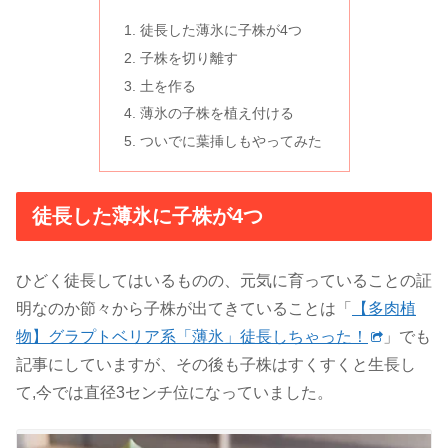
徒長した薄氷に子株が4つ
子株を切り離す
土を作る
薄氷の子株を植え付ける
ついでに葉挿しもやってみた
徒長した薄氷に子株が4つ
ひどく徒長してはいるものの、元気に育っていることの証
明なのか節々から子株が出てきていることは「
【多肉植
物】グラプトベリア系「薄氷」徒長しちゃった！
」でも
記事にしていますが、その後も子株はすくすくと生長し
て,今では直径3センチ位になっていました。