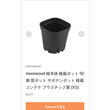
moonwood
moonwood 植木鉢 植栽ポット 50
個 苗ポット サボテンポット 植栽
コンテナ プラスチック製 (XS)
sk-57
Amazonで見る