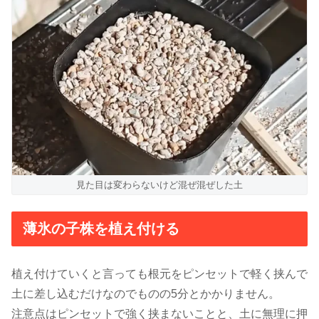
見た目は変わらないけど混ぜ混ぜした土
薄氷の子株を植え付ける
植え付けていくと言っても根元をピンセットで軽く挟んで
土に差し込むだけなのでものの5分とかかりません。
注意点はピンセットで強く挟まないことと、土に無理に押