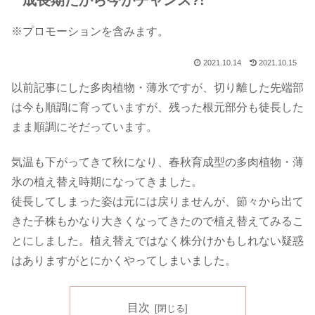
成長期だから今がチャンス?!
※プロモーションを含みます。
2021.10.14
2021.10.15
以前記事にした多肉植物・薄氷ですが、切り離した先端部
は今も順調に育っていますが、残った根元部分も徒長した
まま順調にそだっています。
気温も下がってきて秋になり、春秋育成型の多肉植物・薄
氷の植え替え時期になってきました。
徒長してしまった姿は元には戻りませんが、節々から出て
きた子株もかなり大きくなってきたので植え替えてみるこ
とにしました。植え替えではなく株分けかもしれない疑惑
はありますがとにかくやってしまいました。
目次