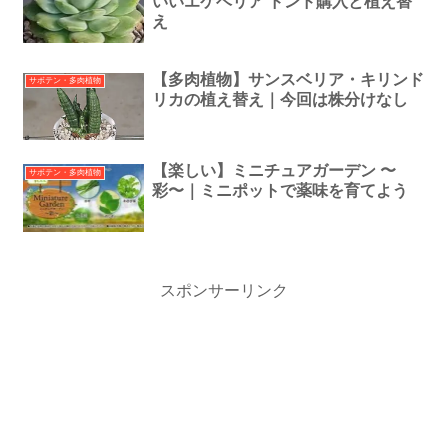
いいエケベリア ドンド購入と植え替
え
【多肉植物】サンスベリア・キリンド
サボテン・多肉植物
リカの植え替え｜今回は株分けなし
【楽しい】ミニチュアガーデン 〜
サボテン・多肉植物
彩〜｜ミニポットで薬味を育てよう
スポンサーリンク