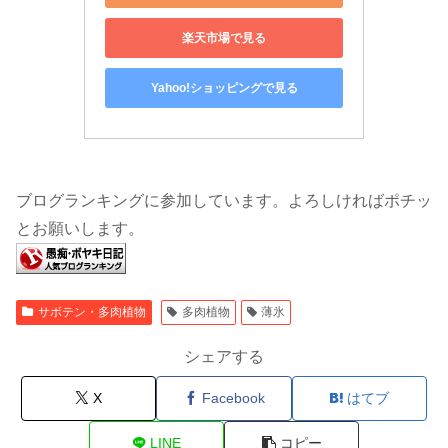
楽天市場で見る
Yahoo!ショッピングで見る
ブログランキングに参加しています。よろしければポチッ
とお願いします。
サボテン・多肉植物
多肉植物
薄氷
シェアする
X
Facebook
はてブ
LINE
コピー