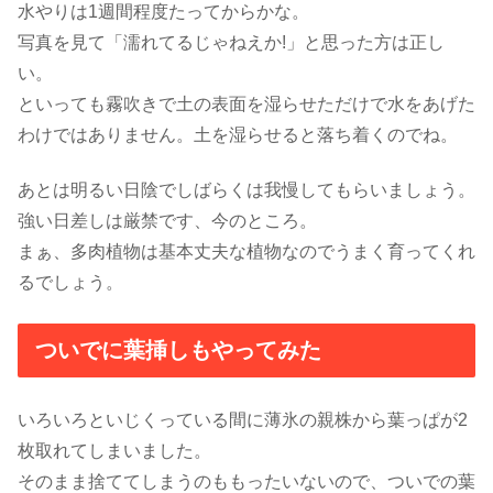
水やりは1週間程度たってからかな。
写真を見て「濡れてるじゃねえか!」と思った方は正し
い。
といっても霧吹きで土の表面を湿らせただけで水をあげた
わけではありません。土を湿らせると落ち着くのでね。
あとは明るい日陰でしばらくは我慢してもらいましょう。
強い日差しは厳禁です、今のところ。
まぁ、多肉植物は基本丈夫な植物なのでうまく育ってくれ
るでしょう。
ついでに葉挿しもやってみた
いろいろといじくっている間に薄氷の親株から葉っぱが2
枚取れてしまいました。
そのまま捨ててしまうのももったいないので、ついでの葉