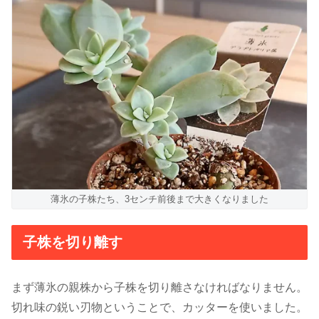
薄氷の子株たち、3センチ前後まで大きくなりました
子株を切り離す
まず薄氷の親株から子株を切り離さなければなりません。
切れ味の鋭い刃物ということで、カッターを使いました。