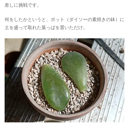
差しに挑戦です。
何をしたかというと、ポット（ダイソーの素焼きの鉢）に
土を盛って取れた葉っぱを置いただけ。