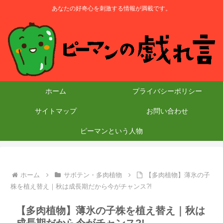
あなたの好奇心を刺激する情報が満載です。
ホーム
プライバシーポリシー
サイトマップ
お問い合わせ
ピーマンという人物
ホーム
サボテン・多肉植物
【多肉植物】薄氷の子
株を植え替え｜秋は成長期だから今がチャンス?!
【多肉植物】薄氷の子株を植え替え｜秋は