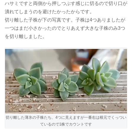
ハサミですと両側から押しつぶす感じに切るので切り口が
潰れてしまうのを避けたかったからです。
切り離した子株が下の写真です。子株は4つありましたが
一つはまだ小さかったのでとりあえず大きな子株のみ3つ
を切り離しました。
切り離した薄氷の子株たち、4つに見えますが一番右は根元でくっつい
ているので1株でカウントです