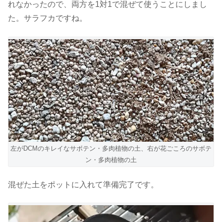
れなかったので、両方を1対1で混ぜて使うことにしまし
た。サラフカですね。
左がDCMのキレイなサボテン・多肉植物の土、右が花ごころのサボテ
ン・多肉植物の土
混ぜた土をポットに入れて準備完了です。