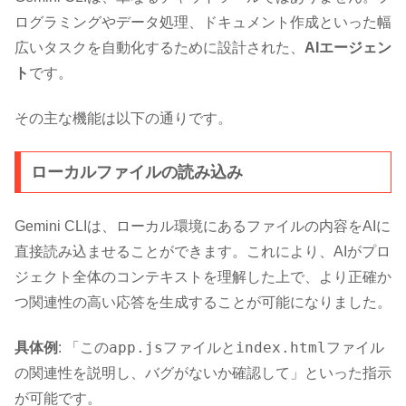
ログラミングやデータ処理、ドキュメント作成といった幅
広いタスクを自動化するために設計された、
AIエージェン
ト
です。
その主な機能は以下の通りです。
ローカルファイルの読み込み
Gemini CLIは、ローカル環境にあるファイルの内容をAIに
直接読み込ませることができます。これにより、AIがプロ
ジェクト全体のコンテキストを理解した上で、より正確か
つ関連性の高い応答を生成することが可能になりました。
app.js
index.html
具体例
: 「この
ファイルと
ファイル
の関連性を説明し、バグがないか確認して」といった指示
が可能です。