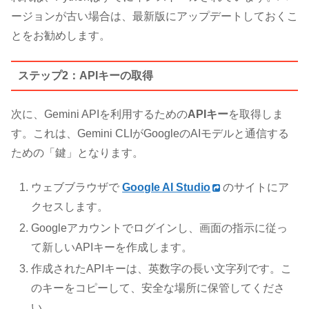
ージョンが古い場合は、最新版にアップデートしておくこ
とをお勧めします。
ステップ2：APIキーの取得
次に、Gemini APIを利用するための
APIキー
を取得しま
す。これは、Gemini CLIがGoogleのAIモデルと通信する
ための「鍵」となります。
ウェブブラウザで
Google AI Studio
のサイトにア
クセスします。
Googleアカウントでログインし、画面の指示に従っ
て新しいAPIキーを作成します。
作成されたAPIキーは、英数字の長い文字列です。こ
のキーをコピーして、安全な場所に保管してくださ
い。