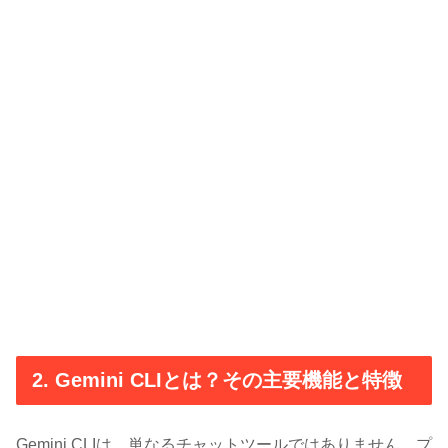
2. Gemini CLIとは？その主要機能と特徴
Gemini CLIは、単なるチャットツールではありません。プ