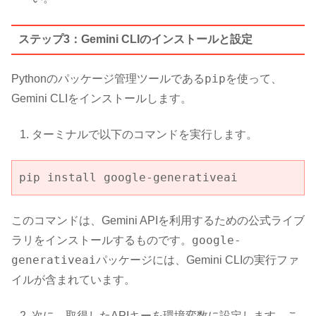
ステップ3：Gemini CLIのインストールと設定
pip
Pythonのパッケージ管理ツールである
を使って、
Gemini CLIをインストールします。
ターミナルで以下のコマンドを実行します。
pip install google-generativeai
このコマンドは、Gemini APIを利用するための公式ライブ
google-
ラリをインストールするものです。
generativeai
パッケージには、Gemini CLIの実行ファ
イルが含まれています。
次に、取得したAPIキーを環境変数に設定します。こ