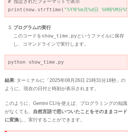
# 指定されたフォーマットで表示

print(now.strftime(
"%Y年%m月%d日 %H時%M分%S
プログラムの実行
show_time.py
このコードを
というファイルに保存
し、コマンドラインで実行します。
python show_time.py
結果
: ターミナルに「2025年08月26日 21時31分18秒」の
ように、現在の日付と時刻が表示されます。
このように、Gemini CLIを使えば、プログラミングの知識
がなくても、
自然言語で思いついたことをそのままコード
に変換
し、実行することができます。