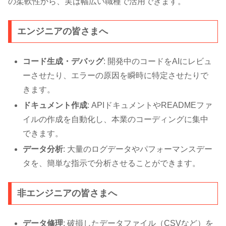
の柔軟性から、実は幅広い職種で活用できます。
エンジニアの皆さまへ
コード生成・デバッグ
: 開発中のコードをAIにレビュ
ーさせたり、エラーの原因を瞬時に特定させたりで
きます。
ドキュメント作成
: APIドキュメントやREADMEファ
イルの作成を自動化し、本業のコーディングに集中
できます。
データ分析
: 大量のログデータやパフォーマンスデー
タを、簡単な指示で分析させることができます。
非エンジニアの皆さまへ
データ修理
: 破損したデータファイル（CSVなど）を