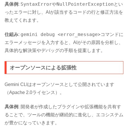
SyntaxError
NullPointerException
具体例
:
や
とい
ったエラーに対し、AIが該当するコードの行と修正方法を
教えてくれます。
gemini debug <error_message>
仕組み
:
コマンドに
エラーメッセージを入力すると、AIがその原因を分析し、
具体的な解決策やデバッグの手順を提案します。
オープンソースによる拡張性
Gemini CLIはオープンソースとして公開されています
（Apache 2.0ライセンス）。
具体例
: 開発者が作成したプラグインや拡張機能を共有す
ることで、ツールの機能が継続的に進化し、エコシステム
が豊かになっていきます。