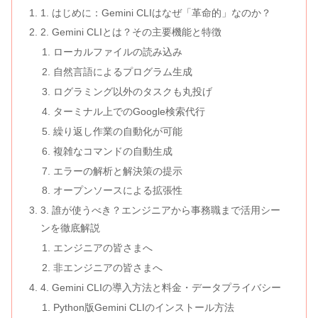
1. はじめに：Gemini CLIはなぜ「革命的」なのか？
2. Gemini CLIとは？その主要機能と特徴
ローカルファイルの読み込み
自然言語によるプログラム生成
ログラミング以外のタスクも丸投げ
ターミナル上でのGoogle検索代行
繰り返し作業の自動化が可能
複雑なコマンドの自動生成
エラーの解析と解決策の提示
オープンソースによる拡張性
3. 誰が使うべき？エンジニアから事務職まで活用シー
ンを徹底解説
エンジニアの皆さまへ
非エンジニアの皆さまへ
4. Gemini CLIの導入方法と料金・データプライバシー
Python版Gemini CLIのインストール方法