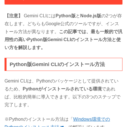
【注意】
Gemini CLIには
Python版
と
Node.js版
の2つが存
在します。どちらもGoogle公式のツールですが、インス
トール方法が異なります。
この記事では、最も一般的で汎
用性の高いPython版Gemini CLIのインストール方法と使
い方を解説します。
Python版Gemini CLIのインストール方法
Gemini CLIは、Pythonのパッケージとして提供されてい
るため、
Pythonがインストールされている環境
であれ
ば、比較的簡単に導入できます。以下の3つのステップで
完了します。
※Pythonのインストール方法は「
Windows環境での