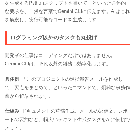
を生成するPythonスクリプトを書いて」といった具体的
な要求を、自然な言葉でGemini CLIに伝えます。AIはこれ
を解釈し、実行可能なコードを生成します。
ログラミング以外のタスクも丸投げ
開発者の仕事はコーディングだけではありません。
Gemini CLIは、それ以外の雑務も効率化します。
具体例
: 「このプロジェクトの進捗報告メールを作成し
て、要点をまとめて」といったコマンドで、煩雑な事務作
業から解放されます。
仕組み
: ドキュメントの草稿作成、メールの返信文、レポ
ートの要約など、幅広いテキスト生成タスクをAIに依頼で
きます。