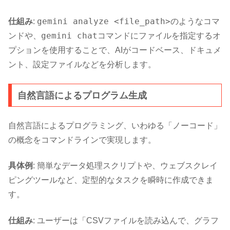
gemini analyze <file_path>
仕組み
:
のようなコマ
gemini chat
ンドや、
コマンドにファイルを指定するオ
プションを使用することで、AIがコードベース、ドキュメ
ント、設定ファイルなどを分析します。
自然言語によるプログラム生成
自然言語によるプログラミング、いわゆる「ノーコード」
の概念をコマンドラインで実現します。
具体例
: 簡単なデータ処理スクリプトや、ウェブスクレイ
ピングツールなど、定型的なタスクを瞬時に作成できま
す。
仕組み
: ユーザーは「CSVファイルを読み込んで、グラフ