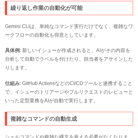
繰り返し作業の自動化が可能
Gemini CLIは、単純なコマンド実行だけでなく、複雑なワ
ークフローの自動化も得意としています。
具体例
: 新しいイシューが作成されると、AIがその内容を
分析して自動でラベルを付けたり、担当者をアサインした
りします。
仕組み
: GitHub ActionsなどのCI/CDツールと連携すること
で、イシューのトリアージやプルリクエストのレビューと
いった定型業務をAIが自動で実行します。
複雑なコマンドの自動生成
シェルコマンドや複雑な構文を覚える必要がなくなりま