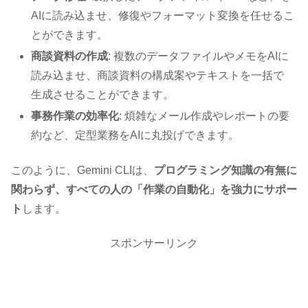
AIに読み込ませ、修復やフォーマット変換を任せるこ
とができます。
商談資料の作成
: 複数のデータファイルやメモをAIに
読み込ませ、商談資料の構成案やテキストを一括で
生成させることができます。
事務作業の効率化
: 煩雑なメール作成やレポートの要
約など、定型業務をAIに丸投げできます。
このように、Gemini CLIは、
プログラミング知識の有無に
関わらず、すべての人の「作業の自動化」を強力にサポー
ト
します。
スポンサーリンク