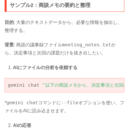
サンプル2：商談メモの要約と整理
目的
: 大量のテキストデータから、必要な情報を抽出し、
整理する。
meeting_notes.txt
背景
: 商談の議事録ファイル
か
ら、決定事項と次回の課題だけを抜き出したい。
AIにファイルの分析を依頼する
gemini chat 
"以下の商談メモから、決定事項と次回の
gemini chat
--file
*
コマンドに
オプションを使い、フ
ァイルをAIに読み込ませます。
AIの応答