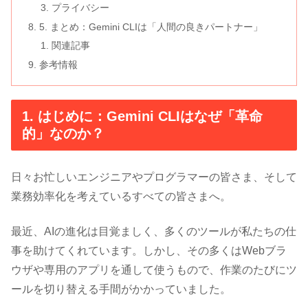
プライバシー
5. まとめ：Gemini CLIは「人間の良きパートナー」
関連記事
参考情報
1. はじめに：Gemini CLIはなぜ「革命
的」なのか？
日々お忙しいエンジニアやプログラマーの皆さま、そして
業務効率化を考えているすべての皆さまへ。
最近、AIの進化は目覚ましく、多くのツールが私たちの仕
事を助けてくれています。しかし、その多くはWebブラ
ウザや専用のアプリを通して使うもので、作業のたびにツ
ールを切り替える手間がかかっていました。