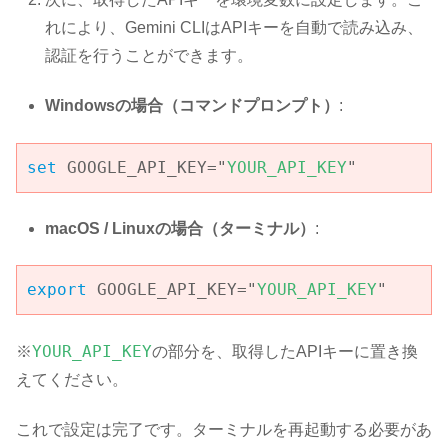
れにより、Gemini CLIはAPIキーを自動で読み込み、
認証を行うことができます。
Windowsの場合（コマンドプロンプト）
:
set
 GOOGLE_API_KEY="
YOUR_API_KEY
"
macOS / Linuxの場合（ターミナル）
:
export
 GOOGLE_API_KEY="
YOUR_API_KEY
"
YOUR_API_KEY
※
の部分を、取得したAPIキーに置き換
えてください。
これで設定は完了です。ターミナルを再起動する必要があ