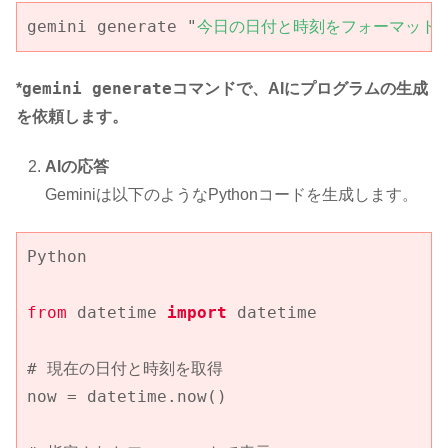
gemini generate "
今日の日付と時刻をフォーマットし
gemini generate
*
コマンドで、AIにプログラムの生成
を依頼します。
AIの応答
Geminiは以下のようなPythonコードを生成します。
Python

from
 datetime 
import
 datetime

# 現在の日付と時刻を取得

now = datetime.now()
