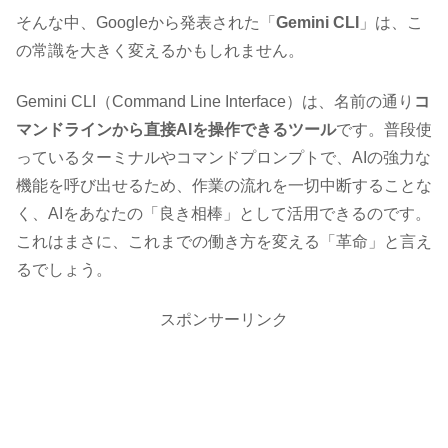
そんな中、Googleから発表された「
Gemini CLI
」は、こ
の常識を大きく変えるかもしれません。
Gemini CLI（Command Line Interface）は、名前の通り
コ
マンドラインから直接AIを操作できるツール
です。普段使
っているターミナルやコマンドプロンプトで、AIの強力な
機能を呼び出せるため、作業の流れを一切中断することな
く、AIをあなたの「良き相棒」として活用できるのです。
これはまさに、これまでの働き方を変える「革命」と言え
るでしょう。
スポンサーリンク