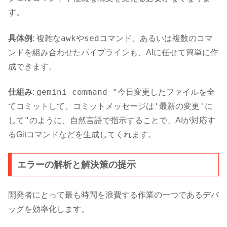
す。
awk
sed
具体例
: 複雑な
や
コマンド、あるいは複数のコマ
ンドを組み合わせたパイプラインも、AIに任せて簡単に作
成できます。
gemini command "今日変更したファイルを全
仕組み
:
てコミットして、コミットメッセージは'最新の変更'に
して"
のように、自然言語で指示することで、AIが対応す
るGitコマンドなどを生成してくれます。
エラーの解析と解決策の提示
開発者にとって最も時間を浪費する作業の一つであるデバ
ッグを効率化します。