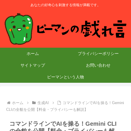
あなたの好奇心を刺激する情報が満載です。
ホーム
プライバシーポリシー
サイトマップ
お問い合わせ
ピーマンという人物
ホーム
生成AI
コマンドラインでAIを操る！Gemini
CLIの全貌を公開【料金・プライバシーも解説】
コマンドラインでAIを操る！Gemini CLI