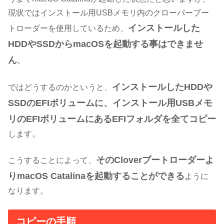
現状ではインストール用USBメモリ内のクローバーブー
インストールした
トローダーを使用しているため、
HDDやSSDからmacOSを起動する事はできませ
ん
。
インストールしたHDDや
ではどうするのかというと、
SSDのEFIボリュームに、インストール用USBメモ
リのEFIボリュームにあるEFIフォルダを全てコピー
します。
そのCloverブートローダーよ
こうすることによって、
りmacOS Catalinaを起動することができる
ように
なります。
コピーの手順