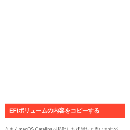
EFIボリュームの内容をコピーする
うまくmacOS Catalinaが起動した状態だと思いますが、