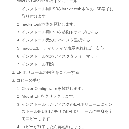
MacOS Cataklina のインストール
インストール用USBをhackintosh本体のUSB端子に
取り付けます
hackintosh本体を起動します。
インストール用USBを起動ドライブにする
インストール元のデバイスを選択する
macOSユーティリティが表示されれば一安心
インストール先のディスクをフォーマット
インストール開始
EFIボリュームの内容をコピーする
コピーの手順
Clover Configuratorを起動します。
Mount EFIをクリックします。
インストールしたディスクのEFIボリュームにイン
ストール用USBメモリのEFIボリュームの中身を全
てコピーします
コピーが終了したら再起動します。