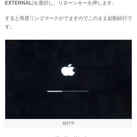
EXTERNAL
)を選択し、リターンキーを押します。
すると再度リンゴマークがでますのでこのまま起動続行で
す。
続行中