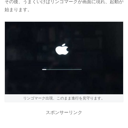
その後、うまくいけばリンゴマークが画面に現れ、起動が
始まります。
リンゴマーク出現、このまま進行を見守ります。
スポンサーリンク