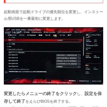
起動画面で起動ドライブの優先順位を変更し、インストー
ル用USBを一番最初に変更します。
変更したらメニューの終了をクリック
設定を保
し、
存して終了
をえらびBIOSを終了する。