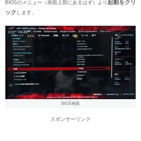
起動をクリ
BIOSのメニュー（画面上部にあるはず）より
ック
します。
BIOS画面
スポンサーリンク