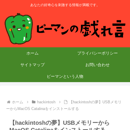
あなたの好奇心を刺激する情報が満載です。
ホーム
プライバシーポリシー
サイトマップ
お問い合わせ
ピーマンという人物
ホーム
hackintosh
【hackintoshの夢】USBメモリ
ーからMacOS Catalinaをインストールする
【hackintoshの夢】USBメモリーから