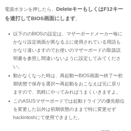
DeleteキーもしくはF12キー
電源ボタンを押したら、
を連打してBIOS画面にします
。
以下ののBIOSの設定は、マザーボードメーカー毎に
かなり設定画面が異なる上に使用されている用語も
かなり違いますのでお使いのマザーボードの取扱説
明書を参照し間違いないように設定してみてくださ
い。
動かなくなった時は、再起動〜BIOS画面〜終了〜初
期状態で保存を選択〜再起動をおこなえば元に戻り
ますので、気軽にやってみればうまくいきますよ。
このASUSマザーボードでは起動ドライブの優先順位
を変更した以外は初期状態のままで特に変更せず
hackintoshにて使用できました。