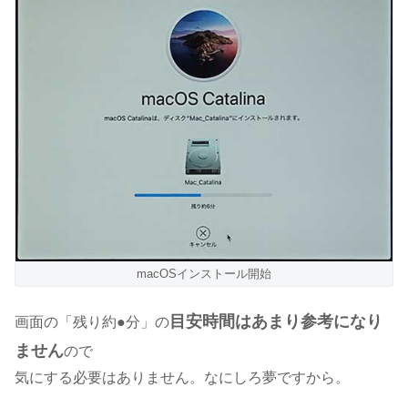
macOSインストール開始
目安時間はあまり参考になり
画面の「残り約●分」の
ません
ので
気にする必要はありません。なにしろ夢ですから。