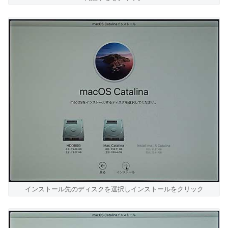
インストール先のディスクを選択しインストールをクリック