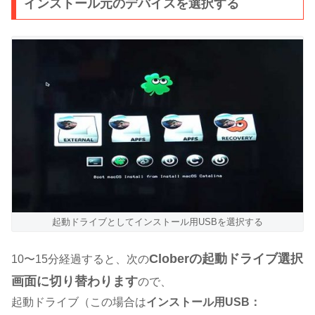
インストール元のデバイスを選択する
起動ドライブとしてインストール用USBを選択する
Cloberの起動ドライブ選択
10〜15分経過すると、次の
画面に切り替わります
ので、
起動ドライブ（この場合は
インストール用USB：