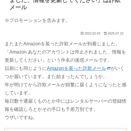
ました、情報を更新してください」は詐欺
メール
※プロモーションを含みます。
2022.02.03
2025.07.23
またまたAmazonを装った詐欺メールが到着しました。
「Amazon あなたのアカウントは停止されました、情報を
更新してください」という件名の迷惑メールです。
以前にも同じように
Amazonを装った詐欺メール
がいく
つか届いています。また始まったんでしょうか。
年が明けてから詐欺メールが頻繁に届くようになったと感
じています。
毎日数十通届くものとか中にはレンタルサーバーの登録情
報を確認しろとかその手口も千差万別です。
ウザいですね。