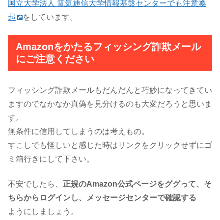
国立大学法人 電気通信大学情報基盤センターでも注意喚
起
をしています。
Amazonをかたるフィッシング詐欺メール
にご注意ください
フィッシング詐欺メールもだんだんと巧妙になってきてい
ますのでなかなか真偽を見分けるのも大変だろうと思いま
す。
無条件に信用してしまうのは考えもの。
すこしでも怪しいと感じた時はリンクをクリックせずにゴ
ミ箱行きにして下さい。
不安でしたら、
正規のAmazon公式ページをググって、そ
ちらからログインし、メッセージセンターで
確認する
ようにしましょう。