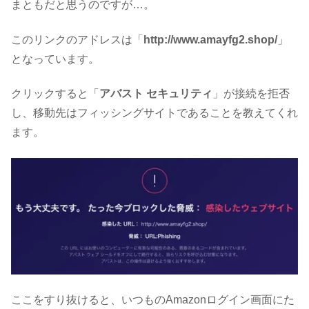
まともだと思うのですが…。
このリンクのアドレスは「
http://www.amayfg2.shop/
」
となっています。
クリックすると「
アバスト セキュリティ
」が接続を拒否
し、移動先はフィッシングサイトであることを教えてくれ
ます。
ここをすり抜けると、いつものAmazonログイン画面にた