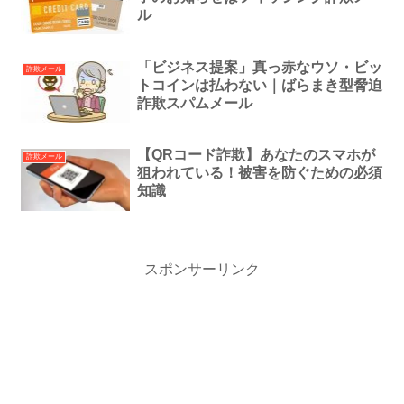
ル
「ビジネス提案」真っ赤なウソ・ビッ
詐欺メール
トコインは払わない｜ばらまき型脅迫
詐欺スパムメール
【QRコード詐欺】あなたのスマホが
詐欺メール
狙われている！被害を防ぐための必須
知識
スポンサーリンク