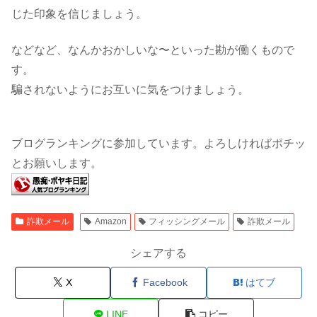
じた印象を信じましょう。
などなど、なんかおかしいな〜といった勘が働くもので
す。
騙されないようにお互いに気をつけましょう。
ブログランキングに参加しています。よろしければポチッ
とお願いします。
詐欺メール
Amazon
フィッシングメール
詐欺メール
シェアする
X
Facebook
はてブ
LINE
コピー