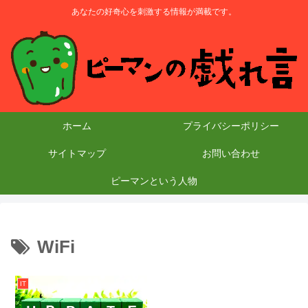
あなたの好奇心を刺激する情報が満載です。
ホーム
プライバシーポリシー
サイトマップ
お問い合わせ
ピーマンという人物
WiFi
IT