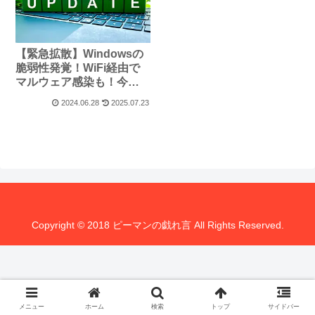
【緊急拡散】Windowsの
脆弱性発覚！WiFi経由で
マルウェア感染も！今す
ぐ対策を！
2024.06.28
2025.07.23
Copyright © 2018 ピーマンの戯れ言 All Rights Reserved.
メニュー
ホーム
検索
トップ
サイドバー