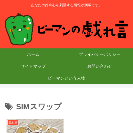
あなたの好奇心を刺激する情報が満載です。
ホーム
プライバシーポリシー
サイトマップ
お問い合わせ
ピーマンという人物
SIMスワップ
戯れ言