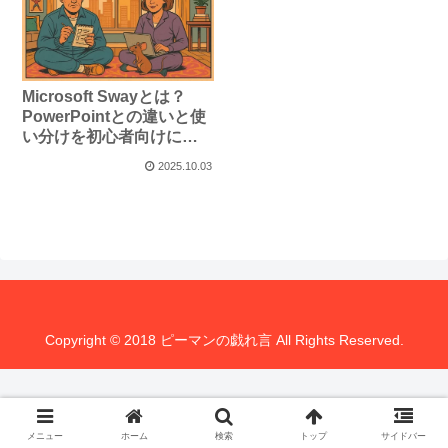
Microsoft Swayとは？
PowerPointとの違いと使
い分けを初心者向けにわ
かりやすく解説
2025.10.03
Copyright © 2018 ピーマンの戯れ言 All Rights Reserved.
メニュー
ホーム
検索
トップ
サイドバー