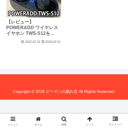
【レビュー】
POWERADD ワイヤレス
イヤホン TWS-S12を
Amazonで衝動買いした件
2022.02.16
2026.02.01
Copyright © 2018 ピーマンの戯れ言 All Rights Reserved.
メニュー
ホーム
検索
トップ
サイドバー