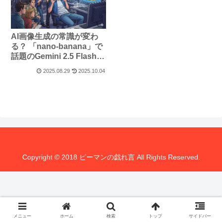
AI画像生成の常識が変わ
る？ 「nano-banana」で
話題のGemini 2.5 Flash
Imageを徹底解説
2025.08.29
2025.10.04
Copyright © 2018 ピーマンの戯れ言 All Rights Reserved.
メニュー
ホーム
検索
トップ
サイドバー