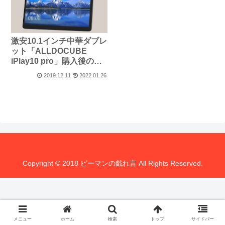
激安10.1インチ中華ダブレ
ット「ALLDOCUBE
iPlay10 pro」購入後のレ
ビュー
2019.12.11
2022.01.26
Copyright © 2018 ピーマンの戯れ言 All Rights Reserved.
メニュー
ホーム
検索
トップ
サイドバー