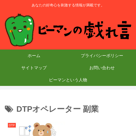
あなたの好奇心を刺激する情報が満載です。
ホーム
プライバシーポリシー
サイトマップ
お問い合わせ
ピーマンという人物
DTPオペレーター 副業
DTP