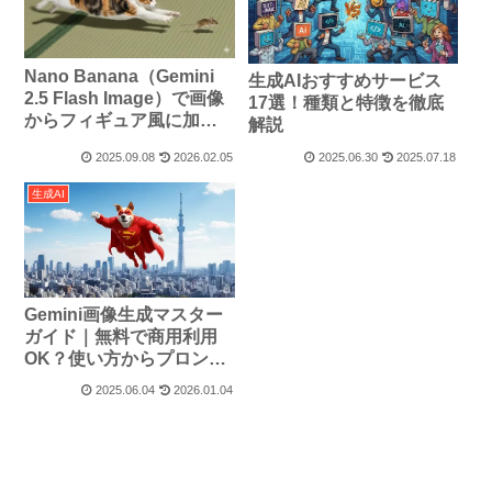
Nano Banana（Gemini
生成AIおすすめサービス
2.5 Flash Image）で画像
17選！種類と特徴を徹底
からフィギュア風に加工
解説
する完全ガイド
2025.09.08
2026.02.05
2025.06.30
2025.07.18
生成AI
Gemini画像生成マスター
ガイド｜無料で商用利用
OK？使い方からプロンプ
ト例まで徹底解説
2025.06.04
2026.01.04