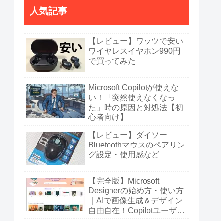
人気記事
【レビュー】ワッツで安い
ワイヤレスイヤホン990円
で買ってみた
Microsoft Copilotが使えな
い！「突然使えなくなっ
た」時の原因と対処法【初
心者向け】
【レビュー】ダイソー
Bluetoothマウスのペアリン
グ設定・使用感など
【完全版】Microsoft
Designerの始め方・使い方
｜AIで画像生成＆デザイン
自由自在！Copilotユーザー
も必見