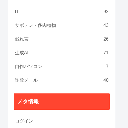
IT
92
サボテン・多肉植物
43
戯れ言
26
生成AI
71
自作パソコン
7
詐欺メール
40
メタ情報
ログイン