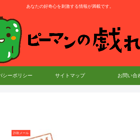
あなたの好奇心を刺激する情報が満載です。
バシーポリシー
サイトマップ
お問い合
詐欺メール