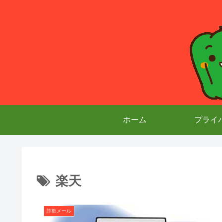
ホーム
プライ
楽天
詐欺メール