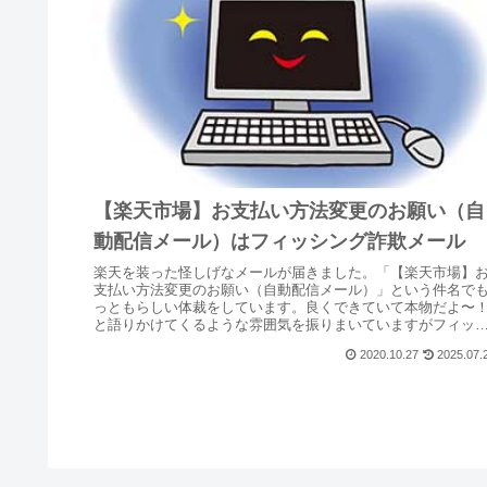
【楽天市場】お支払い方法変更のお願い（自
動配信メール）はフィッシング詐欺メール
楽天を装った怪しげなメールが届きました。「【楽天市場】
支払い方法変更のお願い（自動配信メール）」という件名で
っともらしい体裁をしています。良くできていて本物だよ〜
と語りかけてくるような雰囲気を振りまいていますがフィッ
ング詐欺メールです。
2020.10.27
2025.07.