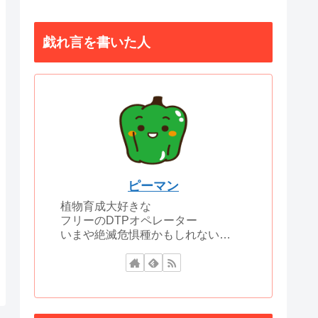
戯れ言を書いた人
ピーマン
植物育成大好きな
フリーのDTPオペレーター
いまや絶滅危惧種かもしれない…