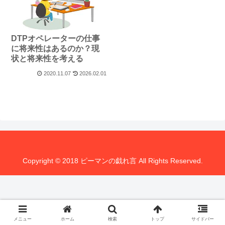
DTPオペレーターの仕事
に将来性はあるのか？現
状と将来性を考える
2020.11.07
2026.02.01
Copyright © 2018 ピーマンの戯れ言 All Rights Reserved.
メニュー
ホーム
検索
トップ
サイドバー