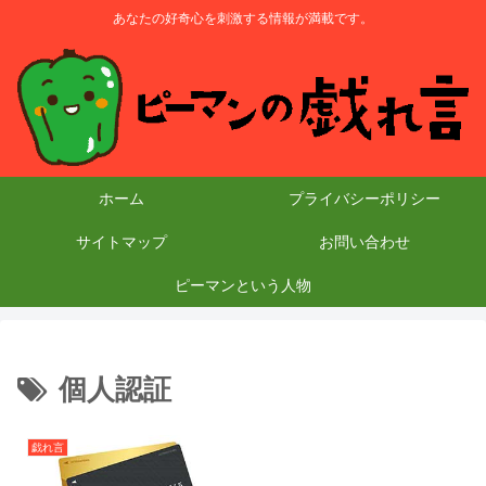
あなたの好奇心を刺激する情報が満載です。
ホーム
プライバシーポリシー
サイトマップ
お問い合わせ
ピーマンという人物
個人認証
戯れ言